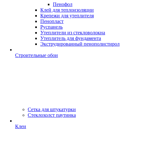
Пенофол
Клей для теплоизоляции
Крепежи для утеплителя
Пенопласт
Руспанель
Утеплители из стекловолокна
Утеплитель для фундамента
Экструдированный пенополистирол
Строительные обои
Сетка для штукатурки
Стеклохолст паутинка
Клеи