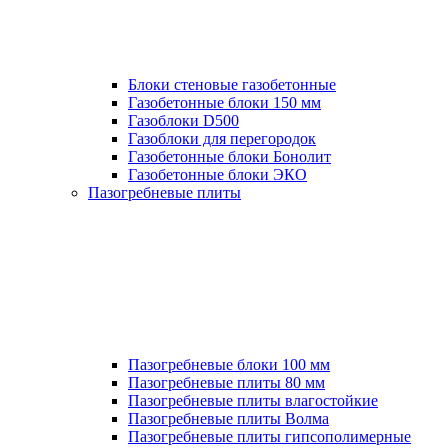
Блоки стеновые газобетонные
Газобетонные блоки 150 мм
Газоблоки D500
Газоблоки для перегородок
Газобетонные блоки Бонолит
Газобетонные блоки ЭКО
Пазогребневые плиты
Пазогребневые блоки 100 мм
Пазогребневые плиты 80 мм
Пазогребневые плиты влагостойкие
Пазогребневые плиты Волма
Пазогребневые плиты гипсополимерные