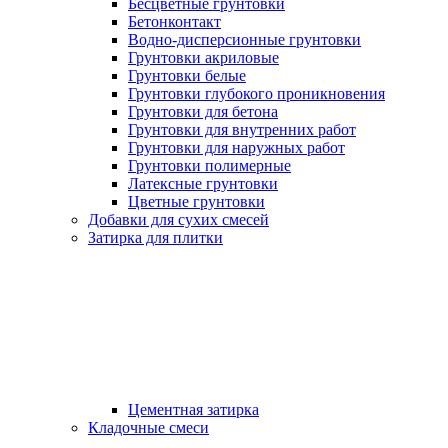
Бесцветные грунтовки
Бетонконтакт
Водно-дисперсионные грунтовки
Грунтовки акриловые
Грунтовки белые
Грунтовки глубокого проникновения
Грунтовки для бетона
Грунтовки для внутренних работ
Грунтовки для наружных работ
Грунтовки полимерные
Латексные грунтовки
Цветные грунтовки
Добавки для сухих смесей
Затирка для плитки
Цементная затирка
Кладочные смеси