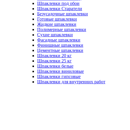
Шпаклевки под обои
Шпаклевки Старатели
Безусадочные шпаклевки
Готовые шпаклевки
Жидкие шпаклевки
Полимерные шпаклевки
Сухие шпаклевки
Фасадные шпаклевки
Финишные шпаклевки
Цементные шпаклевки
Шпаклевки 20 кг
Шпаклевки 25 кг
Шпаклевки белые
Шпаклевки виниловые
Шпаклевки гипсовые
Шпаклевки для внутренних работ