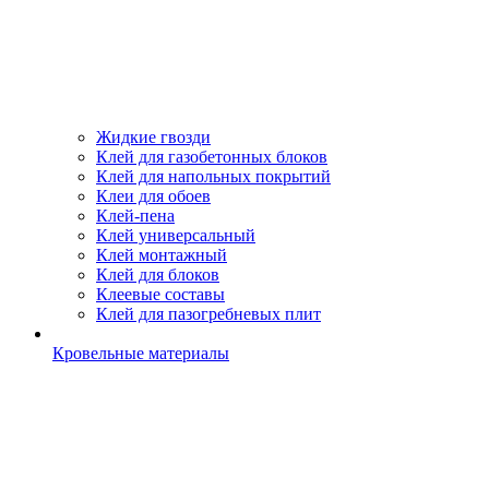
Жидкие гвозди
Клей для газобетонных блоков
Клей для напольных покрытий
Клеи для обоев
Клей-пена
Клей универсальный
Клей монтажный
Клей для блоков
Клеевые составы
Клей для пазогребневых плит
Кровельные материалы