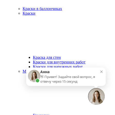
Краски в баллончиках
Краски
Краска для стен
Краски для внутренних работ
Краски для наружных работ
×
Малярный инструмент
Анна
👋 Привет! Задайте свой вопрос, я
отвечу через 15 секунд