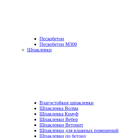
Пескобетон
Пескобетон М300
Шпаклевки
Влагостойкие шпаклевки
Шпаклевка Волма
Шпаклевка Кнауф
Шпаклевки Вебер
Шпаклевки Ветонит
Шпаклевки для влажных помещений
Шпаклевки по бетону