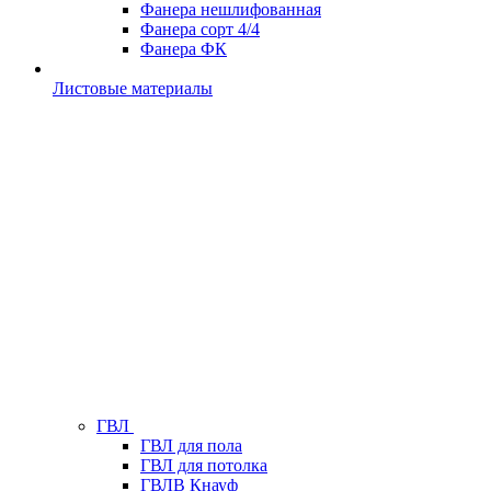
Фанера нешлифованная
Фанера сорт 4/4
Фанера ФК
Листовые материалы
ГВЛ
ГВЛ для пола
ГВЛ для потолка
ГВЛВ Кнауф