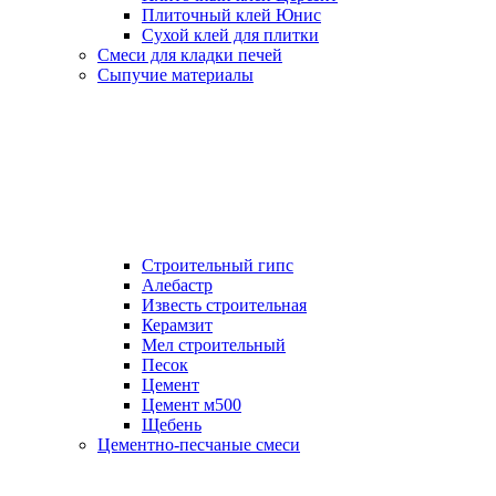
Плиточный клей Юнис
Сухой клей для плитки
Смеси для кладки печей
Сыпучие материалы
Строительный гипс
Алебастр
Известь строительная
Керамзит
Мел строительный
Песок
Цемент
Цемент м500
Щебень
Цементно-песчаные смеси