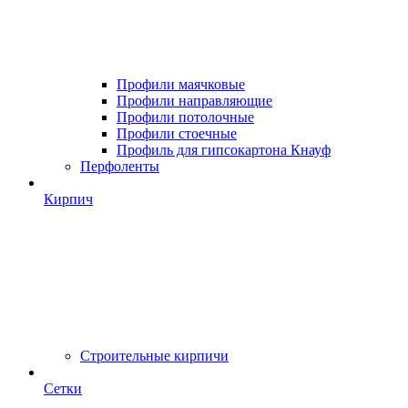
Профили маячковые
Профили направляющие
Профили потолочные
Профили стоечные
Профиль для гипсокартона Кнауф
Перфоленты
Кирпич
Строительные кирпичи
Сетки