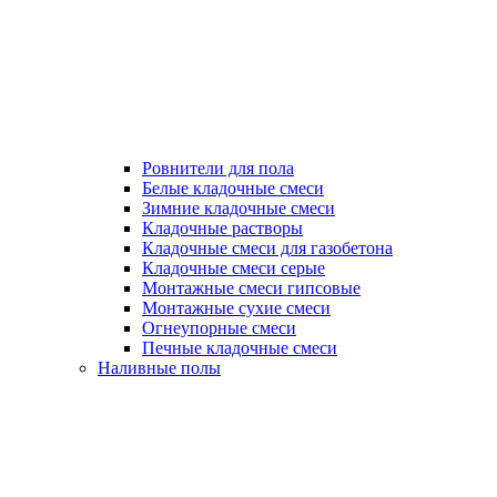
Ровнители для пола
Белые кладочные смеси
Зимние кладочные смеси
Кладочные растворы
Кладочные смеси для газобетона
Кладочные смеси серые
Монтажные смеси гипсовые
Монтажные сухие смеси
Огнеупорные смеси
Печные кладочные смеси
Наливные полы