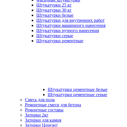
Штукатурки 25 кг
Штукатурки 30 кг
Штукатурки белые
Штукатурки для внутренних работ
Штукатурки машинного нанесения
Штукатурки ручного нанесения
Штукатурки серые
Штукатурки цементные
Штукатурки цементные белые
Штукатурки цементные серые
Смесь для пола
Ремонтные смеси для бетона
Ремонтные составы
Затирки 2кг
Затирки для камня
Затирки Церезит