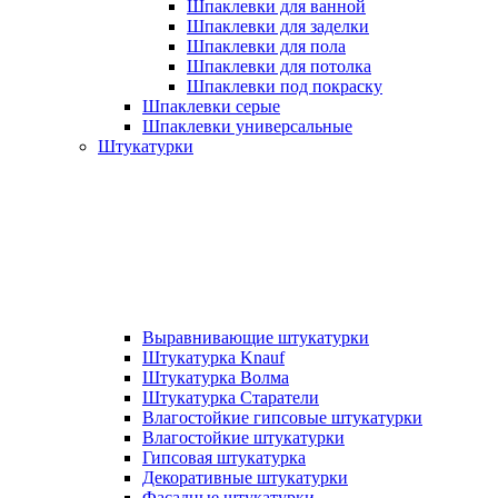
Шпаклевки для ванной
Шпаклевки для заделки
Шпаклевки для пола
Шпаклевки для потолка
Шпаклевки под покраску
Шпаклевки серые
Шпаклевки универсальные
Штукатурки
Выравнивающие штукатурки
Штукатурка Knauf
Штукатурка Волма
Штукатурка Старатели
Влагостойкие гипсовые штукатурки
Влагостойкие штукатурки
Гипсовая штукатурка
Декоративные штукатурки
Фасадные штукатурки