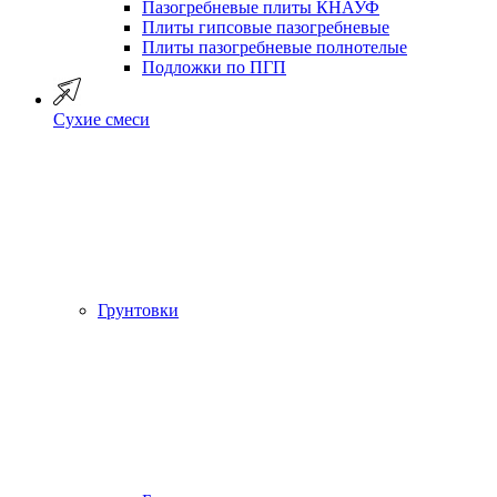
Пазогребневые плиты КНАУФ
Плиты гипсовые пазогребневые
Плиты пазогребневые полнотелые
Подложки по ПГП
Сухие смеси
Грунтовки