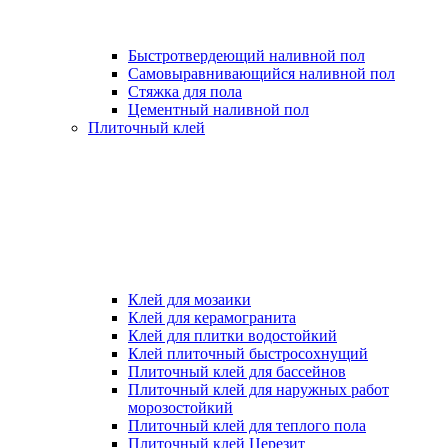
Быстротвердеющий наливной пол
Самовыравнивающийся наливной пол
Стяжка для пола
Цементный наливной пол
Плиточный клей
Клей для мозаики
Клей для керамогранита
Клей для плитки водостойкий
Клей плиточный быстросохнущий
Плиточный клей для бассейнов
Плиточный клей для наружных работ
морозостойкий
Плиточный клей для теплого пола
Плиточный клей Церезит