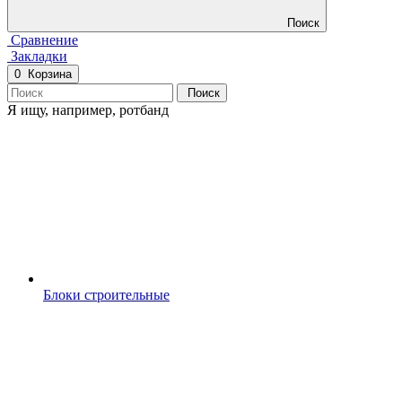
Поиск
Сравнение
Закладки
0
Корзина
Поиск
Я ищу, например,
ротбанд
Блоки строительные