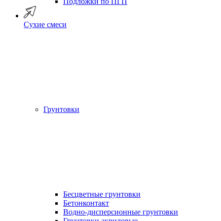
Подложки по ПГП
Сухие смеси
Грунтовки
Бесцветные грунтовки
Бетонконтакт
Водно-дисперсионные грунтовки
Грунтовки акриловые