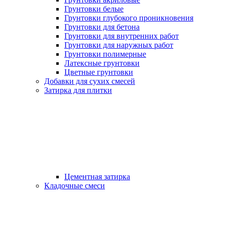
Грунтовки белые
Грунтовки глубокого проникновения
Грунтовки для бетона
Грунтовки для внутренних работ
Грунтовки для наружных работ
Грунтовки полимерные
Латексные грунтовки
Цветные грунтовки
Добавки для сухих смесей
Затирка для плитки
Цементная затирка
Кладочные смеси