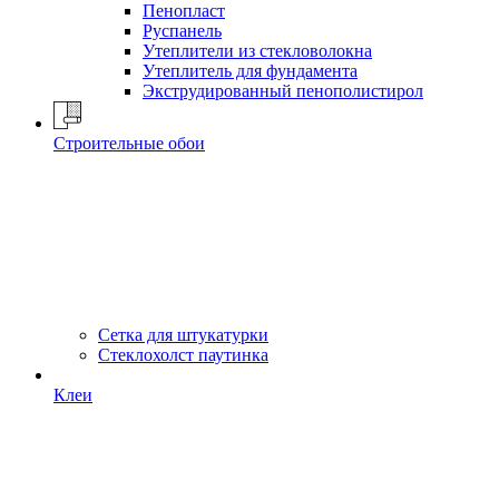
Пенопласт
Руспанель
Утеплители из стекловолокна
Утеплитель для фундамента
Экструдированный пенополистирол
Строительные обои
Сетка для штукатурки
Стеклохолст паутинка
Клеи