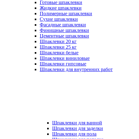
Готовые шпаклевки
Жидкие шпаклевки
Полимерные шпаклевки
Сухие шпаклевки
Фасадные шпаклевки
Финишные шпаклевки
Цементные шпаклевки
Шпаклевки 20 кг
Шпаклевки 25 кг
Шпаклевки белые
Шпаклевки виниловые
Шпаклевки гипсовые
Шпаклевки для внутренних работ
Шпаклевки для ванной
Шпаклевки для заделки
Шпаклевки для пола