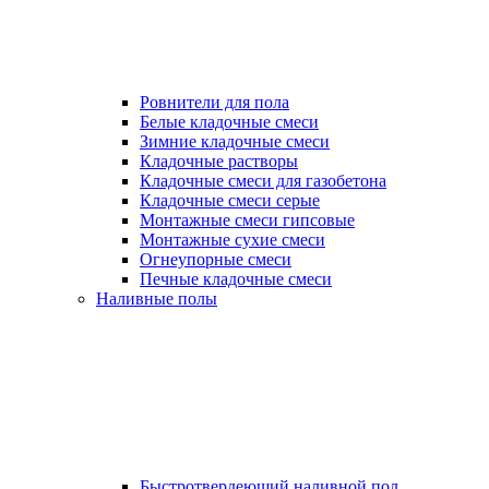
Ровнители для пола
Белые кладочные смеси
Зимние кладочные смеси
Кладочные растворы
Кладочные смеси для газобетона
Кладочные смеси серые
Монтажные смеси гипсовые
Монтажные сухие смеси
Огнеупорные смеси
Печные кладочные смеси
Наливные полы
Быстротвердеющий наливной пол