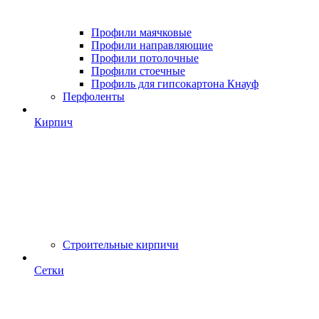
Профили маячковые
Профили направляющие
Профили потолочные
Профили стоечные
Профиль для гипсокартона Кнауф
Перфоленты
Кирпич
Строительные кирпичи
Сетки