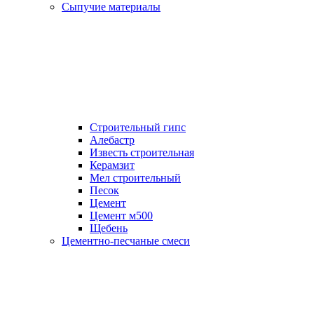
Сыпучие материалы
Строительный гипс
Алебастр
Известь строительная
Керамзит
Мел строительный
Песок
Цемент
Цемент м500
Щебень
Цементно-песчаные смеси