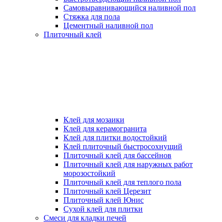
Самовыравнивающийся наливной пол
Стяжка для пола
Цементный наливной пол
Плиточный клей
Клей для мозаики
Клей для керамогранита
Клей для плитки водостойкий
Клей плиточный быстросохнущий
Плиточный клей для бассейнов
Плиточный клей для наружных работ
морозостойкий
Плиточный клей для теплого пола
Плиточный клей Церезит
Плиточный клей Юнис
Сухой клей для плитки
Смеси для кладки печей