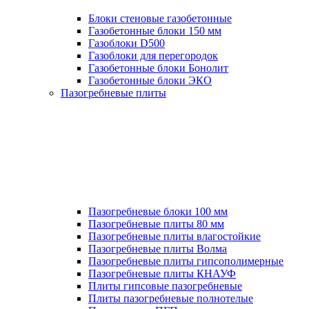
Блоки стеновые газобетонные
Газобетонные блоки 150 мм
Газоблоки D500
Газоблоки для перегородок
Газобетонные блоки Бонолит
Газобетонные блоки ЭКО
Пазогребневые плиты
Пазогребневые блоки 100 мм
Пазогребневые плиты 80 мм
Пазогребневые плиты влагостойкие
Пазогребневые плиты Волма
Пазогребневые плиты гипсополимерные
Пазогребневые плиты КНАУФ
Плиты гипсовые пазогребневые
Плиты пазогребневые полнотелые