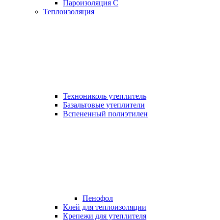
Пароизоляция С
Теплоизоляция
Технониколь утеплитель
Базальтовые утеплители
Вспененный полиэтилен
Пенофол
Клей для теплоизоляции
Крепежи для утеплителя