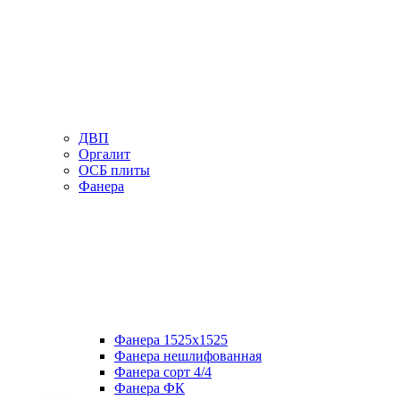
ДВП
Оргалит
ОСБ плиты
Фанера
Фанера 1525х1525
Фанера нешлифованная
Фанера сорт 4/4
Фанера ФК