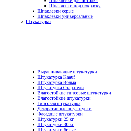
Шпаклевки для потолка
Шпаклевки под покраску
Шпаклевки серые
Шпаклевки универсальные
Штукатурки
Выравнивающие штукатурки
Штукатурка Knauf
Штукатурка Волма
Штукатурка Старатели
Влагостойкие гипсовые штукатурки
Влагостойкие штукатурки
Гипсовая штукатурка
Декоративные штукатурки
Фасадные штукатурки
Штукатурки 25 кг
Штукатурки 30 кг
Штукатурки белые