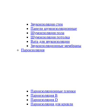
Звукоизоляция стен
Панели шумоизоляционные
Шумоизоляция пола
Шумоизоляция потолка
Вата для звукоизоляции
Звукоизоляционные мембраны
Пароизоляция
Пароизоляционные пленки
Пароизоляция B
Пароизоляция D
Пароизоляция для кровли