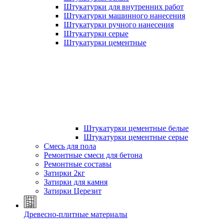
Штукатурки для внутренних работ
Штукатурки машинного нанесения
Штукатурки ручного нанесения
Штукатурки серые
Штукатурки цементные
Штукатурки цементные белые
Штукатурки цементные серые
Смесь для пола
Ремонтные смеси для бетона
Ремонтные составы
Затирки 2кг
Затирки для камня
Затирки Церезит
Древесно-плитные материалы