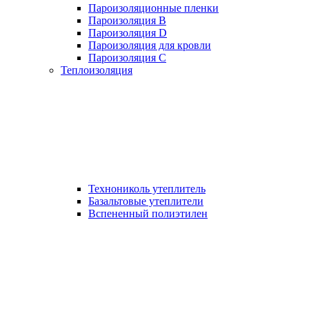
Пароизоляционные пленки
Пароизоляция B
Пароизоляция D
Пароизоляция для кровли
Пароизоляция С
Теплоизоляция
Технониколь утеплитель
Базальтовые утеплители
Вспененный полиэтилен