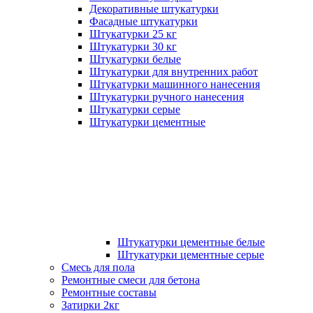
Декоративные штукатурки
Фасадные штукатурки
Штукатурки 25 кг
Штукатурки 30 кг
Штукатурки белые
Штукатурки для внутренних работ
Штукатурки машинного нанесения
Штукатурки ручного нанесения
Штукатурки серые
Штукатурки цементные
Штукатурки цементные белые
Штукатурки цементные серые
Смесь для пола
Ремонтные смеси для бетона
Ремонтные составы
Затирки 2кг