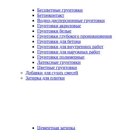
Бесцветные грунтовки
Бетонконтакт
Водно-дисперсионные грунтовки
Грунтовки акриловые
Грунтовки белые
Грунтовки глубокого проникновения
Грунтовки для бетона
Грунтовки для внутренних работ
Грунтовки для наружных работ
Грунтовки полимерные
Латексные грунтовки
Цветные грунтовки
Добавки для сухих смесей
Затирка для плитки
Цементная затирка