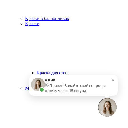
Краски в баллончиках
Краски
Краска для стен
×
Краски для внутренних работ
Анна
Краски для наружных работ
👋 Привет! Задайте свой вопрос, я
Малярный инструмент
отвечу через 15 секунд