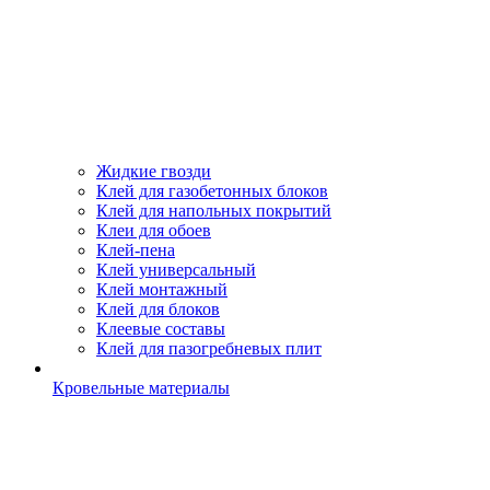
Жидкие гвозди
Клей для газобетонных блоков
Клей для напольных покрытий
Клеи для обоев
Клей-пена
Клей универсальный
Клей монтажный
Клей для блоков
Клеевые составы
Клей для пазогребневых плит
Кровельные материалы