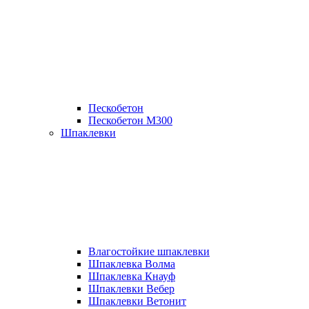
Пескобетон
Пескобетон М300
Шпаклевки
Влагостойкие шпаклевки
Шпаклевка Волма
Шпаклевка Кнауф
Шпаклевки Вебер
Шпаклевки Ветонит