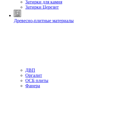
Затирки для камня
Затирки Церезит
Древесно-плитные материалы
ДВП
Оргалит
ОСБ плиты
Фанера