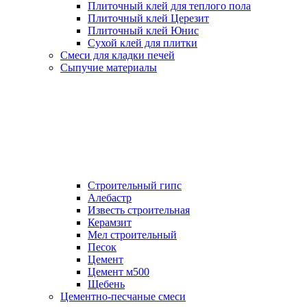
Плиточный клей для теплого пола
Плиточный клей Церезит
Плиточный клей Юнис
Сухой клей для плитки
Смеси для кладки печей
Сыпучие материалы
Строительный гипс
Алебастр
Известь строительная
Керамзит
Мел строительный
Песок
Цемент
Цемент м500
Щебень
Цементно-песчаные смеси