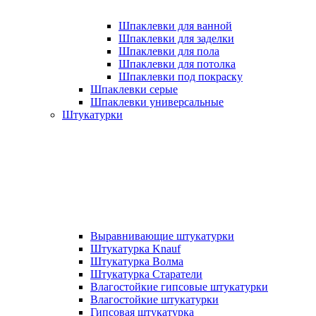
Шпаклевки для ванной
Шпаклевки для заделки
Шпаклевки для пола
Шпаклевки для потолка
Шпаклевки под покраску
Шпаклевки серые
Шпаклевки универсальные
Штукатурки
Выравнивающие штукатурки
Штукатурка Knauf
Штукатурка Волма
Штукатурка Старатели
Влагостойкие гипсовые штукатурки
Влагостойкие штукатурки
Гипсовая штукатурка