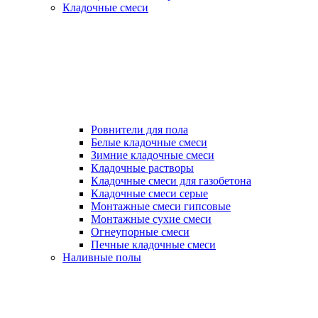
Кладочные смеси
Ровнители для пола
Белые кладочные смеси
Зимние кладочные смеси
Кладочные растворы
Кладочные смеси для газобетона
Кладочные смеси серые
Монтажные смеси гипсовые
Монтажные сухие смеси
Огнеупорные смеси
Печные кладочные смеси
Наливные полы