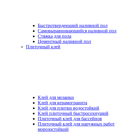
Быстротвердеющий наливной пол
Самовыравнивающийся наливной пол
Стяжка для пола
Цементный наливной пол
Плиточный клей
Клей для мозаики
Клей для керамогранита
Клей для плитки водостойкий
Клей плиточный быстросохнущий
Плиточный клей для бассейнов
Плиточный клей для наружных работ
морозостойкий