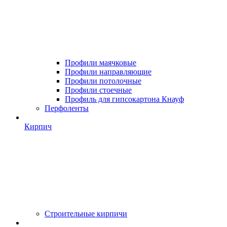
Профили маячковые
Профили направляющие
Профили потолочные
Профили стоечные
Профиль для гипсокартона Кнауф
Перфоленты
Кирпич
Строительные кирпичи