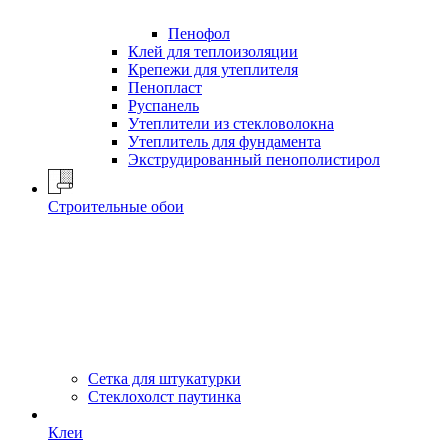
Пенофол
Клей для теплоизоляции
Крепежи для утеплителя
Пенопласт
Руспанель
Утеплители из стекловолокна
Утеплитель для фундамента
Экструдированный пенополистирол
Строительные обои
Сетка для штукатурки
Стеклохолст паутинка
Клеи