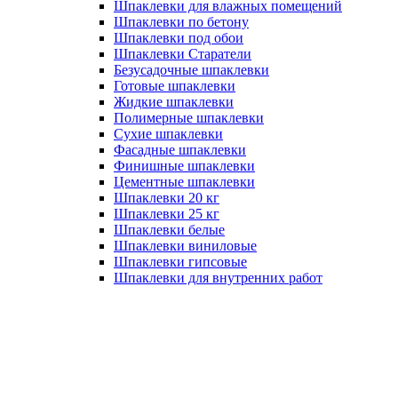
Шпаклевки для влажных помещений
Шпаклевки по бетону
Шпаклевки под обои
Шпаклевки Старатели
Безусадочные шпаклевки
Готовые шпаклевки
Жидкие шпаклевки
Полимерные шпаклевки
Сухие шпаклевки
Фасадные шпаклевки
Финишные шпаклевки
Цементные шпаклевки
Шпаклевки 20 кг
Шпаклевки 25 кг
Шпаклевки белые
Шпаклевки виниловые
Шпаклевки гипсовые
Шпаклевки для внутренних работ