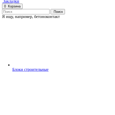
Закладки
0
Корзина
Поиск
Я ищу, например,
бетоноконтакт
Блоки строительные