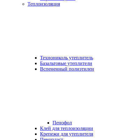
Теплоизоляция
Технониколь утеплитель
Базальтовые утеплители
Вспененный полиэтилен
Пенофол
Клей для теплоизоляции
Крепежи для утеплителя
Пенопласт