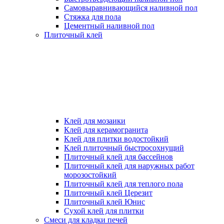
Самовыравнивающийся наливной пол
Стяжка для пола
Цементный наливной пол
Плиточный клей
Клей для мозаики
Клей для керамогранита
Клей для плитки водостойкий
Клей плиточный быстросохнущий
Плиточный клей для бассейнов
Плиточный клей для наружных работ
морозостойкий
Плиточный клей для теплого пола
Плиточный клей Церезит
Плиточный клей Юнис
Сухой клей для плитки
Смеси для кладки печей