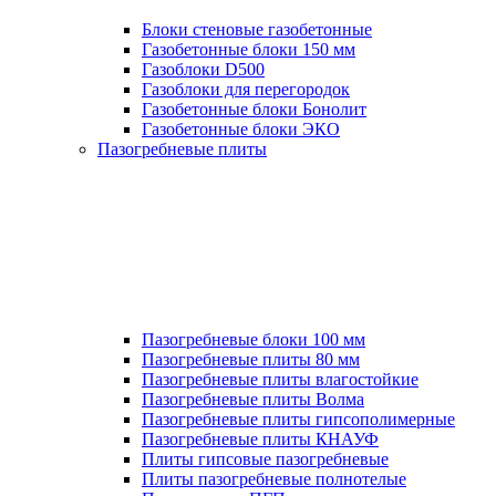
Блоки стеновые газобетонные
Газобетонные блоки 150 мм
Газоблоки D500
Газоблоки для перегородок
Газобетонные блоки Бонолит
Газобетонные блоки ЭКО
Пазогребневые плиты
Пазогребневые блоки 100 мм
Пазогребневые плиты 80 мм
Пазогребневые плиты влагостойкие
Пазогребневые плиты Волма
Пазогребневые плиты гипсополимерные
Пазогребневые плиты КНАУФ
Плиты гипсовые пазогребневые
Плиты пазогребневые полнотелые