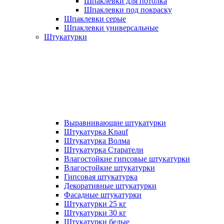
Шпаклевки для потолка
Шпаклевки под покраску
Шпаклевки серые
Шпаклевки универсальные
Штукатурки
Выравнивающие штукатурки
Штукатурка Knauf
Штукатурка Волма
Штукатурка Старатели
Влагостойкие гипсовые штукатурки
Влагостойкие штукатурки
Гипсовая штукатурка
Декоративные штукатурки
Фасадные штукатурки
Штукатурки 25 кг
Штукатурки 30 кг
Штукатурки белые