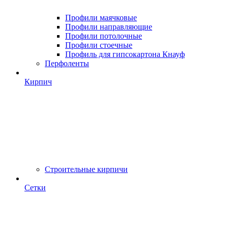
Профили маячковые
Профили направляющие
Профили потолочные
Профили стоечные
Профиль для гипсокартона Кнауф
Перфоленты
Кирпич
Строительные кирпичи
Сетки