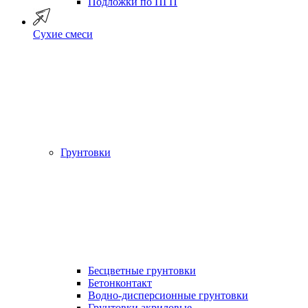
Подложки по ПГП
Сухие смеси
Грунтовки
Бесцветные грунтовки
Бетонконтакт
Водно-дисперсионные грунтовки
Грунтовки акриловые