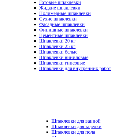
Готовые шпаклевки
Жидкие шпаклевки
Полимерные шпаклевки
Сухие шпаклевки
Фасадные шпаклевки
Финишные шпаклевки
Цементные шпаклевки
Шпаклевки 20 кг
Шпаклевки 25 кг
Шпаклевки белые
Шпаклевки виниловые
Шпаклевки гипсовые
Шпаклевки для внутренних работ
Шпаклевки для ванной
Шпаклевки для заделки
Шпаклевки для пола