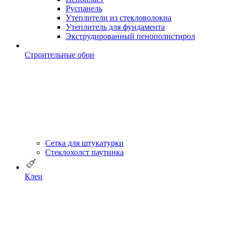
Руспанель
Утеплители из стекловолокна
Утеплитель для фундамента
Экструдированный пенополистирол
Строительные обои
Сетка для штукатурки
Стеклохолст паутинка
Клеи