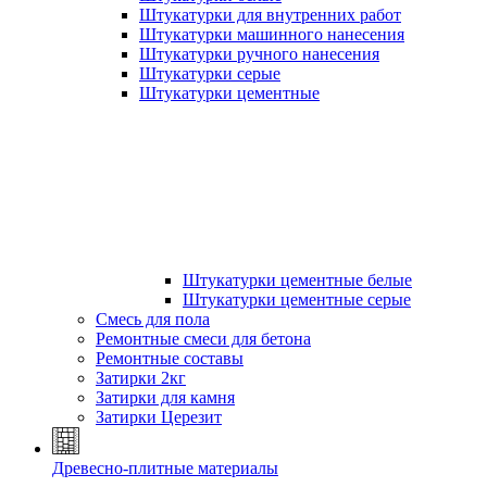
Штукатурки для внутренних работ
Штукатурки машинного нанесения
Штукатурки ручного нанесения
Штукатурки серые
Штукатурки цементные
Штукатурки цементные белые
Штукатурки цементные серые
Смесь для пола
Ремонтные смеси для бетона
Ремонтные составы
Затирки 2кг
Затирки для камня
Затирки Церезит
Древесно-плитные материалы