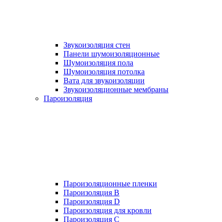
Звукоизоляция стен
Панели шумоизоляционные
Шумоизоляция пола
Шумоизоляция потолка
Вата для звукоизоляции
Звукоизоляционные мембраны
Пароизоляция
Пароизоляционные пленки
Пароизоляция B
Пароизоляция D
Пароизоляция для кровли
Пароизоляция С