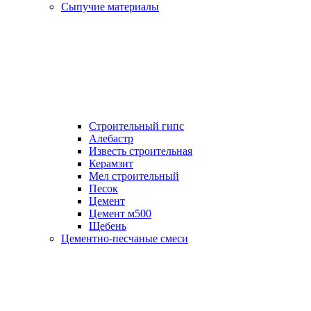
Сыпучие материалы
Строительный гипс
Алебастр
Известь строительная
Керамзит
Мел строительный
Песок
Цемент
Цемент м500
Щебень
Цементно-песчаные смеси