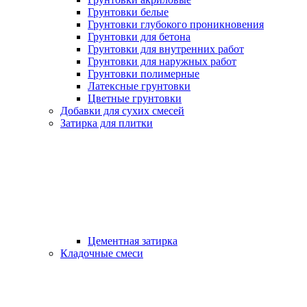
Грунтовки белые
Грунтовки глубокого проникновения
Грунтовки для бетона
Грунтовки для внутренних работ
Грунтовки для наружных работ
Грунтовки полимерные
Латексные грунтовки
Цветные грунтовки
Добавки для сухих смесей
Затирка для плитки
Цементная затирка
Кладочные смеси