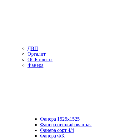
ДВП
Оргалит
ОСБ плиты
Фанера
Фанера 1525х1525
Фанера нешлифованная
Фанера сорт 4/4
Фанера ФК