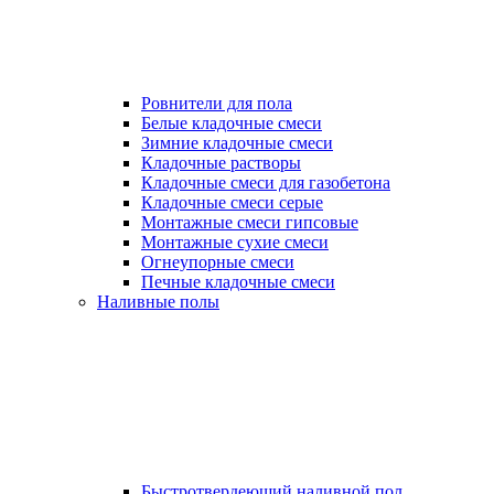
Ровнители для пола
Белые кладочные смеси
Зимние кладочные смеси
Кладочные растворы
Кладочные смеси для газобетона
Кладочные смеси серые
Монтажные смеси гипсовые
Монтажные сухие смеси
Огнеупорные смеси
Печные кладочные смеси
Наливные полы
Быстротвердеющий наливной пол