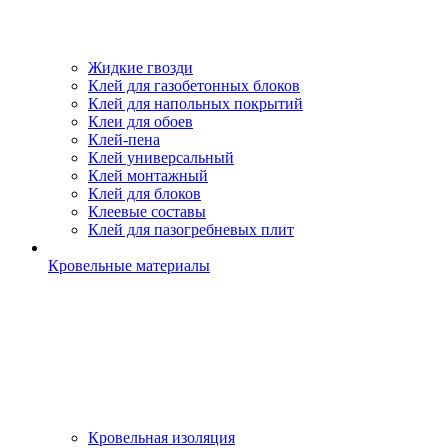
Жидкие гвозди
Клей для газобетонных блоков
Клей для напольных покрытий
Клеи для обоев
Клей-пена
Клей универсальный
Клей монтажный
Клей для блоков
Клеевые составы
Клей для пазогребневых плит
Кровельные материалы
Кровельная изоляция