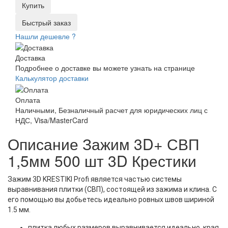
Купить
Быстрый заказ
Нашли дешевле ?
Доставка
Подробнее о доставке вы можете узнать на странице
Калькулятор доставки
Оплата
Наличными, Безналичный расчет для юридических лиц с
НДС, Visa/MasterCard
Описание Зажим 3D+ СВП
1,5мм 500 шт 3D Крестики
Зажим 3D KRESTIKI Profi является частью системы
выравнивания плитки (СВП), состоящей из зажима и клина. С
его помощью вы добьетесь идеально ровных швов шириной
1.5 мм.
плитка любых размеров выравнивается идеально, края