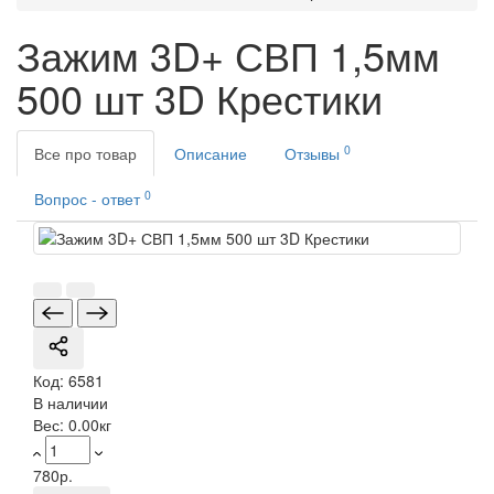
Зажим 3D+ СВП 1,5мм
500 шт 3D Крестики
0
Все про товар
Описание
Отзывы
0
Вопрос - ответ
Код:
6581
В наличии
Вес:
0.00кг
780р.