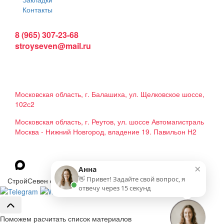
Контакты
Интернет магазин:
8 (965) 307-23-68
stroyseven@mail.ru
График работы:
Пн-вс: 9:00 - 19:00
Наши магазины:
Московская область, г. Балашиха, ул. Щелковское шоссе,
102с2
Московская область, г. Реутов, ул. шоссе Автомагистраль
Москва - Нижний Новгород, владение 19. Павильон Н2
Мы в соцсетях
×
Анна
👋 Привет! Задайте свой вопрос, я
СтройСевен строительные материалы © 2026
отвечу через 15 секунд
Поможем расчитать список материалов