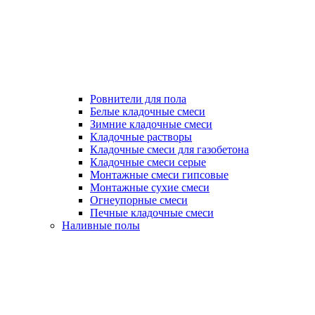
Ровнители для пола
Белые кладочные смеси
Зимние кладочные смеси
Кладочные растворы
Кладочные смеси для газобетона
Кладочные смеси серые
Монтажные смеси гипсовые
Монтажные сухие смеси
Огнеупорные смеси
Печные кладочные смеси
Наливные полы