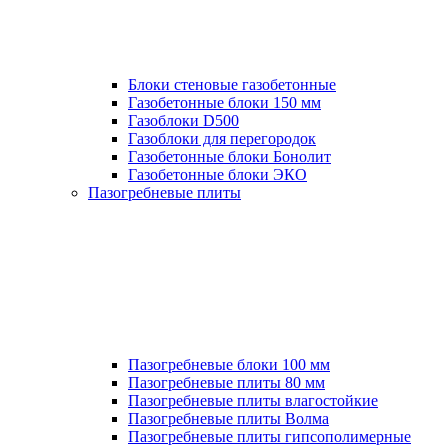
Блоки стеновые газобетонные
Газобетонные блоки 150 мм
Газоблоки D500
Газоблоки для перегородок
Газобетонные блоки Бонолит
Газобетонные блоки ЭКО
Пазогребневые плиты
Пазогребневые блоки 100 мм
Пазогребневые плиты 80 мм
Пазогребневые плиты влагостойкие
Пазогребневые плиты Волма
Пазогребневые плиты гипсополимерные