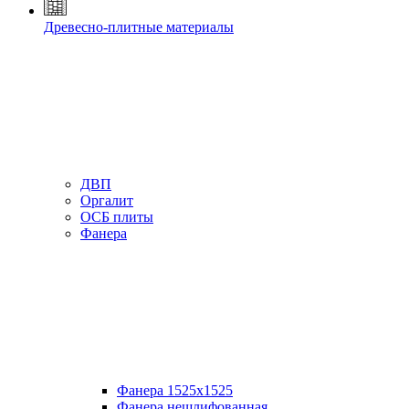
Древесно-плитные материалы
ДВП
Оргалит
ОСБ плиты
Фанера
Фанера 1525х1525
Фанера нешлифованная