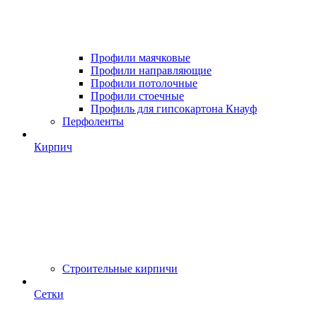
Профили маячковые
Профили направляющие
Профили потолочные
Профили стоечные
Профиль для гипсокартона Кнауф
Перфоленты
Кирпич
Строительные кирпичи
Сетки