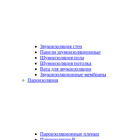
Звукоизоляция стен
Панели шумоизоляционные
Шумоизоляция пола
Шумоизоляция потолка
Вата для звукоизоляции
Звукоизоляционные мембраны
Пароизоляция
Пароизоляционные пленки
Пароизоляция B