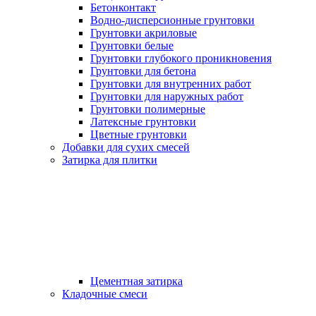
Бетонконтакт
Водно-дисперсионные грунтовки
Грунтовки акриловые
Грунтовки белые
Грунтовки глубокого проникновения
Грунтовки для бетона
Грунтовки для внутренних работ
Грунтовки для наружных работ
Грунтовки полимерные
Латексные грунтовки
Цветные грунтовки
Добавки для сухих смесей
Затирка для плитки
Цементная затирка
Кладочные смеси