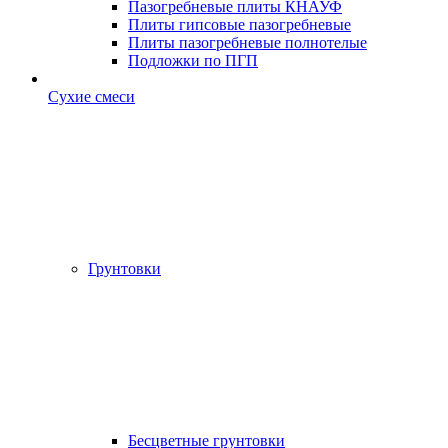
Пазогребневые плиты КНАУФ
Плиты гипсовые пазогребневые
Плиты пазогребневые полнотелые
Подложки по ПГП
Сухие смеси
Грунтовки
Бесцветные грунтовки