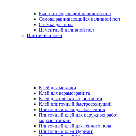
Быстротвердеющий наливной пол
Самовыравнивающийся наливной пол
Стяжка для пола
Цементный наливной пол
Плиточный клей
Клей для мозаики
Клей для керамогранита
Клей для плитки водостойкий
Клей плиточный быстросохнущий
Плиточный клей для бассейнов
Плиточный клей для наружных работ
морозостойкий
Плиточный клей для теплого пола
Плиточный клей Церезит