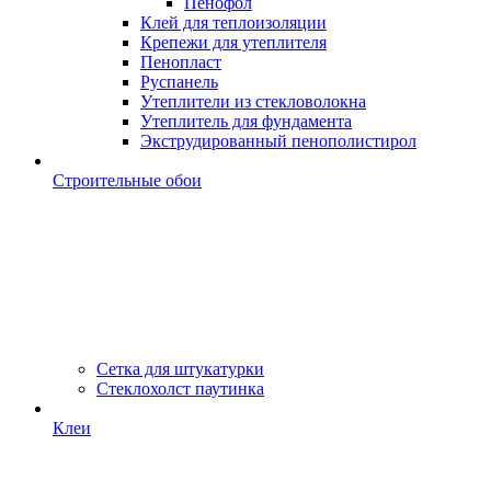
Пенофол
Клей для теплоизоляции
Крепежи для утеплителя
Пенопласт
Руспанель
Утеплители из стекловолокна
Утеплитель для фундамента
Экструдированный пенополистирол
Строительные обои
Сетка для штукатурки
Стеклохолст паутинка
Клеи