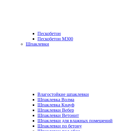
Пескобетон
Пескобетон М300
Шпаклевки
Влагостойкие шпаклевки
Шпаклевка Волма
Шпаклевка Кнауф
Шпаклевки Вебер
Шпаклевки Ветонит
Шпаклевки для влажных помещений
Шпаклевки по бетону