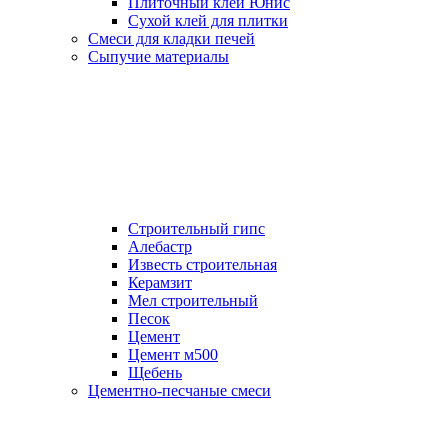
Плиточный клей Юнис
Сухой клей для плитки
Смеси для кладки печей
Сыпучие материалы
Строительный гипс
Алебастр
Известь строительная
Керамзит
Мел строительный
Песок
Цемент
Цемент м500
Щебень
Цементно-песчаные смеси