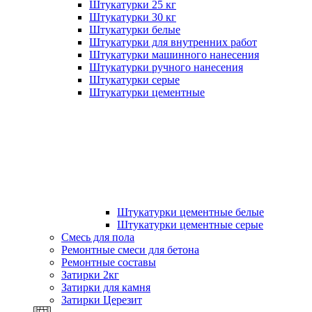
Штукатурки 25 кг
Штукатурки 30 кг
Штукатурки белые
Штукатурки для внутренних работ
Штукатурки машинного нанесения
Штукатурки ручного нанесения
Штукатурки серые
Штукатурки цементные
Штукатурки цементные белые
Штукатурки цементные серые
Смесь для пола
Ремонтные смеси для бетона
Ремонтные составы
Затирки 2кг
Затирки для камня
Затирки Церезит