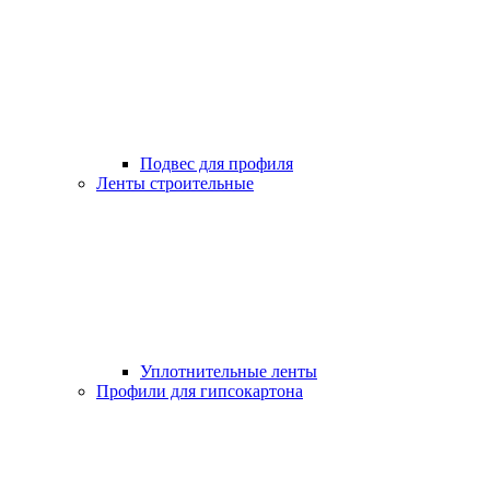
Подвес для профиля
Ленты строительные
Уплотнительные ленты
Профили для гипсокартона