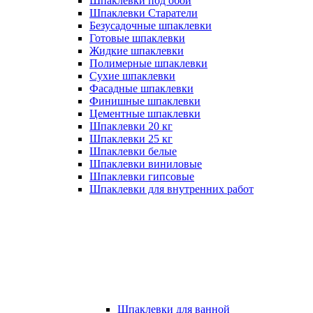
Шпаклевки под обои
Шпаклевки Старатели
Безусадочные шпаклевки
Готовые шпаклевки
Жидкие шпаклевки
Полимерные шпаклевки
Сухие шпаклевки
Фасадные шпаклевки
Финишные шпаклевки
Цементные шпаклевки
Шпаклевки 20 кг
Шпаклевки 25 кг
Шпаклевки белые
Шпаклевки виниловые
Шпаклевки гипсовые
Шпаклевки для внутренних работ
Шпаклевки для ванной