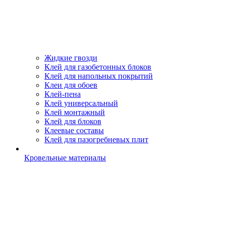
Жидкие гвозди
Клей для газобетонных блоков
Клей для напольных покрытий
Клеи для обоев
Клей-пена
Клей универсальный
Клей монтажный
Клей для блоков
Клеевые составы
Клей для пазогребневых плит
Кровельные материалы