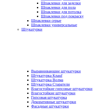
Шпаклевки для заделки
Шпаклевки для пола
Шпаклевки для потолка
Шпаклевки под покраску
Шпаклевки серые
Шпаклевки универсальные
Штукатурки
Выравнивающие штукатурки
Штукатурка Knauf
Штукатурка Волма
Штукатурка Старатели
Влагостойкие гипсовые штукатурки
Влагостойкие штукатурки
Гипсовая штукатурка
Декоративные штукатурки
Фасадные штукатурки