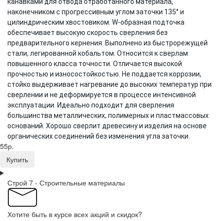
канавками для отвода отработанного материала,
наконечником с прогрессивным углом заточки 135° и
цилиндрическим хвостовиком. W-образная подточка
обеспечивает высокую скорость сверления без
предварительного кернения. Выполнено из быстрорежущей
стали, легированной кобальтом. Относится к сверлам
повышенного класса точности. Отличается высокой
прочностью и износостойкостью. Не поддается коррозии,
стойко выдерживает нагревание до высоких температур при
сверлении и не деформируется в процессе интенсивной
эксплуатации. Идеально подходит для сверления
большинства металлических, полимерных и пластмассовых
оснований. Хорошо сверлит древесину и изделия на основе
органических соединений без изменения угла заточки.
55р.
Купить
Строй 7 - Строительные материалы
Хотите быть в курсе всех акций и скидок?