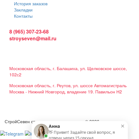
История заказов
Закладки
Контакты
Интернет магазин:
8 (965) 307-23-68
stroyseven@mail.ru
График работы:
Пн-вс: 9:00 - 19:00
Наши магазины:
Московская область, г. Балашиха, ул. Щелковское шоссе,
102с2
Московская область, г. Реутов, ул. шоссе Автомагистраль
Москва - Нижний Новгород, владение 19. Павильон Н2
Мы в соцсетях
СтройСевен строительные материалы © 2026
×
Анна
👋 Привет! Задайте свой вопрос, я
отвечу через 15 секунд