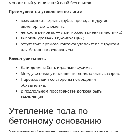
монолитный утепляющий слой без стыков.
Преимущества утепления по лагам
возможность скрыть трубы, провода и другие
инженерные элементы;
лёгкость ремонта — лаги можно заменить частично;
высокий уровень звукоизоляции;
отсутствие прямого контакта утеплителя с грунтом
или бетонным основанием.
Важно учитывать
Лаги должны быть идеально сухими.
Между слоями утепления не должно быть зазоров.
Пароизоляция со стороны помещения —
обязательна.
В подпольном пространстве должна быть
вентиляция.
Утепление пола по
бетонному основанию
Утепление по бетону — самый практичный вариант для