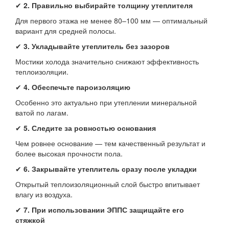
✔
2. Правильно выбирайте толщину утеплителя
Для первого этажа не менее 80–100 мм — оптимальный
вариант для средней полосы.
✔
3. Укладывайте утеплитель без зазоров
Мостики холода значительно снижают эффективность
теплоизоляции.
✔
4. Обеспечьте пароизоляцию
Особенно это актуально при утеплении минеральной
ватой по лагам.
✔
5. Следите за ровностью основания
Чем ровнее основание — тем качественный результат и
более высокая прочности пола.
✔
6. Закрывайте утеплитель сразу после укладки
Открытый теплоизоляционный слой быстро впитывает
влагу из воздуха.
✔
7. При использовании ЭППС защищайте его
стяжкой