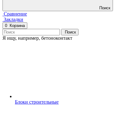
Поиск
Сравнение
Закладки
0
Корзина
Поиск
Я ищу, например,
бетоноконтакт
Блоки строительные