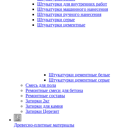
Штукатурки для внутренних работ
Штукатурки машинного нанесения
Штукатурки ручного нанесения
Штукатурки серые
Штукатурки цементные
Штукатурки цементные белые
Штукатурки цементные серые
Смесь для пола
Ремонтные смеси для бетона
Ремонтные составы
Затирки 2кг
Затирки для камня
Затирки Церезит
Древесно-плитные материалы