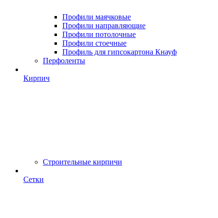
Профили маячковые
Профили направляющие
Профили потолочные
Профили стоечные
Профиль для гипсокартона Кнауф
Перфоленты
Кирпич
Строительные кирпичи
Сетки