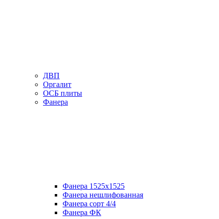
ДВП
Оргалит
ОСБ плиты
Фанера
Фанера 1525х1525
Фанера нешлифованная
Фанера сорт 4/4
Фанера ФК