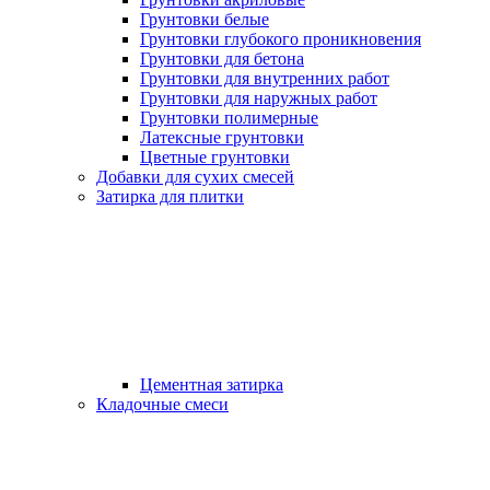
Грунтовки белые
Грунтовки глубокого проникновения
Грунтовки для бетона
Грунтовки для внутренних работ
Грунтовки для наружных работ
Грунтовки полимерные
Латексные грунтовки
Цветные грунтовки
Добавки для сухих смесей
Затирка для плитки
Цементная затирка
Кладочные смеси