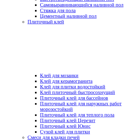
Самовыравнивающийся наливной пол
Стяжка для пола
Цементный наливной пол
Плиточный клей
Клей для мозаики
Клей для керамогранита
Клей для плитки водостойкий
Клей плиточный быстросохнущий
Плиточный клей для бассейнов
Плиточный клей для наружных работ
морозостойкий
Плиточный клей для теплого пола
Плиточный клей Церезит
Плиточный клей Юнис
Сухой клей для плитки
Смеси для кладки печей