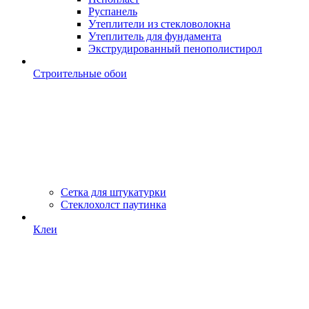
Руспанель
Утеплители из стекловолокна
Утеплитель для фундамента
Экструдированный пенополистирол
Строительные обои
Сетка для штукатурки
Стеклохолст паутинка
Клеи