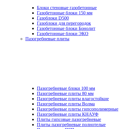
Блоки стеновые газобетонные
Газобетонные блоки 150 мм
Газоблоки D500
Газоблоки для перегородок
Газобетонные блоки Бонолит
Газобетонные блоки ЭКО
Пазогребневые плиты
Пазогребневые блоки 100 мм
Пазогребневые плиты 80 мм
Пазогребневые плиты влагостойкие
Пазогребневые плиты Волма
Пазогребневые плиты гипсополимерные
Пазогребневые плиты КНАУФ
Плиты гипсовые пазогребневые
Плиты пазогребневые полнотелые