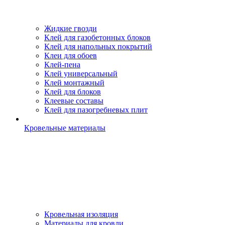
Жидкие гвозди
Клей для газобетонных блоков
Клей для напольных покрытий
Клеи для обоев
Клей-пена
Клей универсальный
Клей монтажный
Клей для блоков
Клеевые составы
Клей для пазогребневых плит
Кровельные материалы
Кровельная изоляция
Материалы для кровли