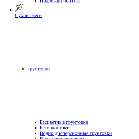
Подложки по ПГП
Сухие смеси
Грунтовки
Бесцветные грунтовки
Бетонконтакт
Водно-дисперсионные грунтовки
Грунтовки акриловые