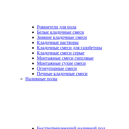
Ровнители для пола
Белые кладочные смеси
Зимние кладочные смеси
Кладочные растворы
Кладочные смеси для газобетона
Кладочные смеси серые
Монтажные смеси гипсовые
Монтажные сухие смеси
Огнеупорные смеси
Печные кладочные смеси
Наливные полы
Быстротвердеющий наливной пол