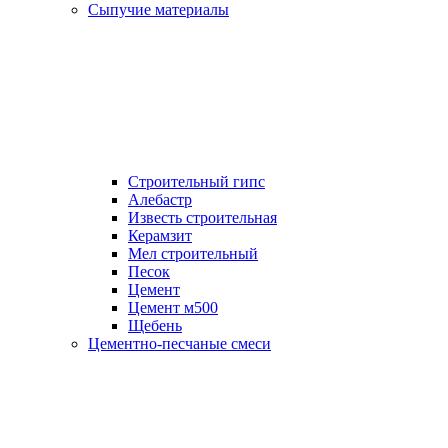
Сыпучие материалы
Строительный гипс
Алебастр
Известь строительная
Керамзит
Мел строительный
Песок
Цемент
Цемент м500
Щебень
Цементно-песчаные смеси