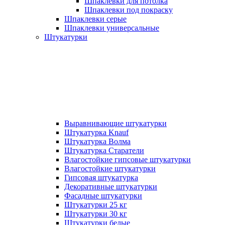
Шпаклевки для потолка
Шпаклевки под покраску
Шпаклевки серые
Шпаклевки универсальные
Штукатурки
Выравнивающие штукатурки
Штукатурка Knauf
Штукатурка Волма
Штукатурка Старатели
Влагостойкие гипсовые штукатурки
Влагостойкие штукатурки
Гипсовая штукатурка
Декоративные штукатурки
Фасадные штукатурки
Штукатурки 25 кг
Штукатурки 30 кг
Штукатурки белые