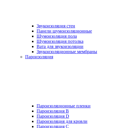
Звукоизоляция стен
Панели шумоизоляционные
Шумоизоляция пола
Шумоизоляция потолка
Вата для звукоизоляции
Звукоизоляционные мембраны
Пароизоляция
Пароизоляционные пленки
Пароизоляция B
Пароизоляция D
Пароизоляция для кровли
Пароизоляция С