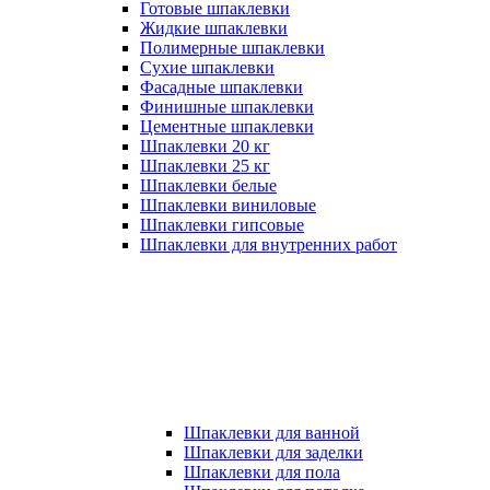
Готовые шпаклевки
Жидкие шпаклевки
Полимерные шпаклевки
Сухие шпаклевки
Фасадные шпаклевки
Финишные шпаклевки
Цементные шпаклевки
Шпаклевки 20 кг
Шпаклевки 25 кг
Шпаклевки белые
Шпаклевки виниловые
Шпаклевки гипсовые
Шпаклевки для внутренних работ
Шпаклевки для ванной
Шпаклевки для заделки
Шпаклевки для пола