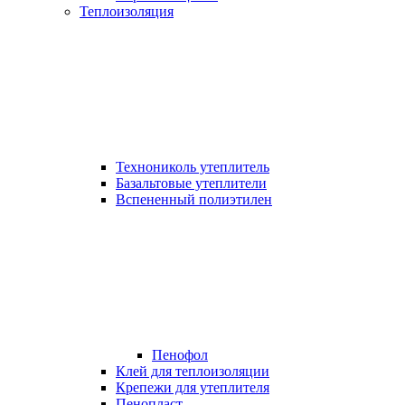
Теплоизоляция
Технониколь утеплитель
Базальтовые утеплители
Вспененный полиэтилен
Пенофол
Клей для теплоизоляции
Крепежи для утеплителя
Пенопласт