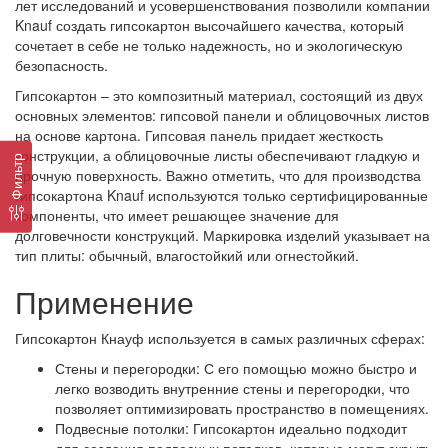
лет исследований и усовершенствования позволили компании
Knauf создать гипсокартон высочайшего качества, который
сочетает в себе не только надежность, но и экологическую
безопасность.
Гипсокартон – это композитный материал, состоящий из двух
основных элементов: гипсовой панели и облицовочных листов
на основе картона. Гипсовая панель придает жесткость
конструкции, а облицовочные листы обеспечивают гладкую и
Фильтр
прочную поверхность. Важно отметить, что для производства
гипсокартона Knauf используются только сертифицированные
компоненты, что имеет решающее значение для
долговечности конструкций. Маркировка изделий указывает на
тип плиты: обычный, влагостойкий или огнестойкий.
Применение
Гипсокартон Кнауф используется в самых различных сферах:
Стены и перегородки: С его помощью можно быстро и
легко возводить внутренние стены и перегородки, что
позволяет оптимизировать пространство в помещениях.
Подвесные потолки: Гипсокартон идеально подходит