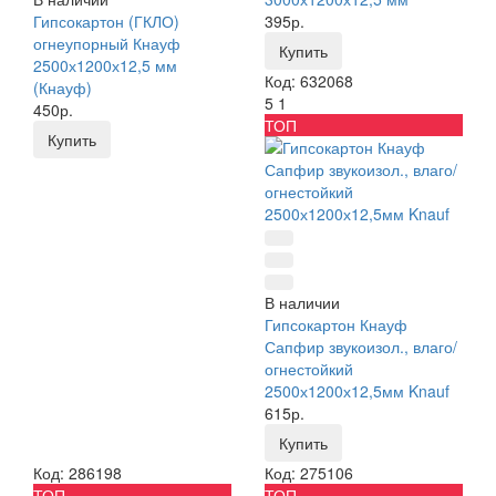
Гипсокартон (ГКЛО)
395р.
огнеупорный Кнауф
Купить
2500х1200х12,5 мм
Код: 632068
(Кнауф)
5
1
450р.
ТОП
Купить
В наличии
Гипсокартон Кнауф
Сапфир звукоизол., влаго/
огнестойкий
2500х1200х12,5мм Knauf
615р.
Купить
Код: 286198
Код: 275106
ТОП
ТОП