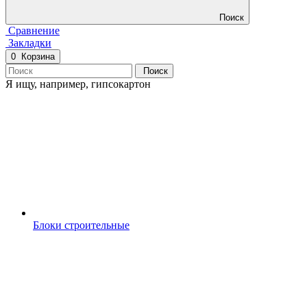
Поиск
Сравнение
Закладки
0
Корзина
Поиск
Я ищу, например,
гипсокартон
Блоки строительные