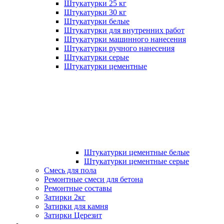
Штукатурки 25 кг
Штукатурки 30 кг
Штукатурки белые
Штукатурки для внутренних работ
Штукатурки машинного нанесения
Штукатурки ручного нанесения
Штукатурки серые
Штукатурки цементные
Штукатурки цементные белые
Штукатурки цементные серые
Смесь для пола
Ремонтные смеси для бетона
Ремонтные составы
Затирки 2кг
Затирки для камня
Затирки Церезит