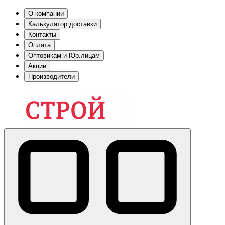
О компании
Калькулятор доставки
Контакты
Оплата
Оптовикам и Юр.лицам
Акции
Производители