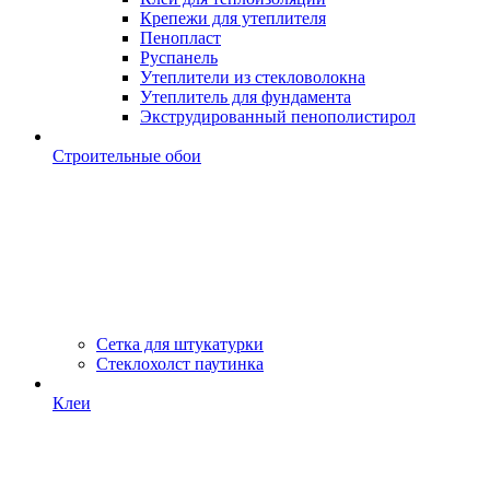
Крепежи для утеплителя
Пенопласт
Руспанель
Утеплители из стекловолокна
Утеплитель для фундамента
Экструдированный пенополистирол
Строительные обои
Сетка для штукатурки
Стеклохолст паутинка
Клеи