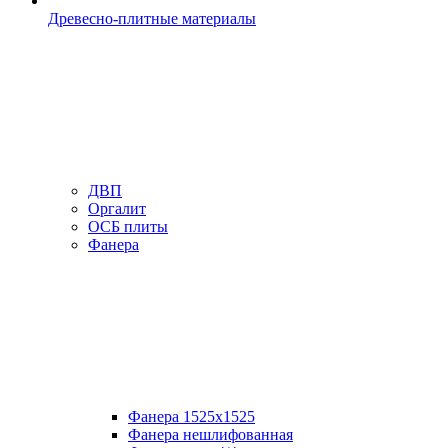
Древесно-плитные материалы
ДВП
Оргалит
ОСБ плиты
Фанера
Фанера 1525х1525
Фанера нешлифованная