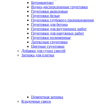
Бетонконтакт
Водно-дисперсионные грунтовки
Грунтовки акриловые
Грунтовки белые
Грунтовки глубокого проникновения
Грунтовки для бетона
Грунтовки для внутренних работ
Грунтовки для наружных работ
Грунтовки полимерные
Латексные грунтовки
Цветные грунтовки
Добавки для сухих смесей
Затирка для плитки
Цементная затирка
Кладочные смеси