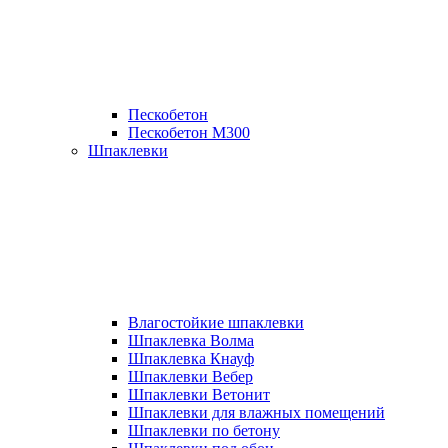
Пескобетон
Пескобетон М300
Шпаклевки
Влагостойкие шпаклевки
Шпаклевка Волма
Шпаклевка Кнауф
Шпаклевки Вебер
Шпаклевки Ветонит
Шпаклевки для влажных помещений
Шпаклевки по бетону