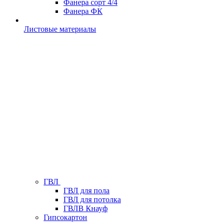
Фанера сорт 4/4
Фанера ФК
Листовые материалы
ГВЛ
ГВЛ для пола
ГВЛ для потолка
ГВЛВ Кнауф
Гипсокартон