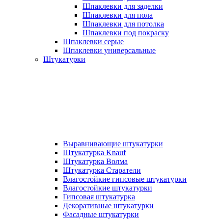
Шпаклевки для заделки
Шпаклевки для пола
Шпаклевки для потолка
Шпаклевки под покраску
Шпаклевки серые
Шпаклевки универсальные
Штукатурки
Выравнивающие штукатурки
Штукатурка Knauf
Штукатурка Волма
Штукатурка Старатели
Влагостойкие гипсовые штукатурки
Влагостойкие штукатурки
Гипсовая штукатурка
Декоративные штукатурки
Фасадные штукатурки