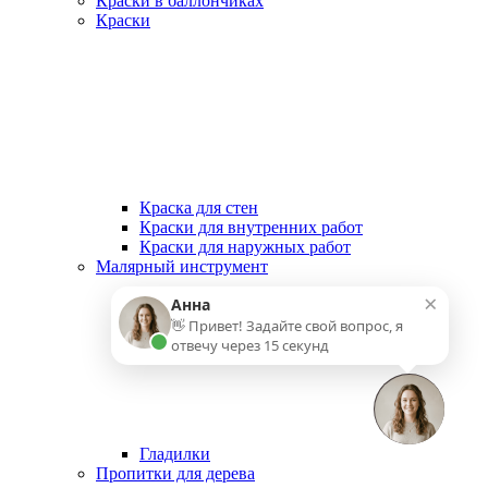
Краски в баллончиках
Краски
Краска для стен
Краски для внутренних работ
Краски для наружных работ
Малярный инструмент
×
Анна
👋 Привет! Задайте свой вопрос, я
отвечу через 15 секунд
Гладилки
Пропитки для дерева