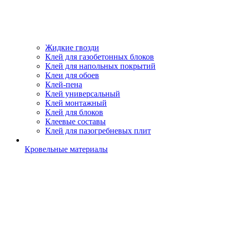
Жидкие гвозди
Клей для газобетонных блоков
Клей для напольных покрытий
Клеи для обоев
Клей-пена
Клей универсальный
Клей монтажный
Клей для блоков
Клеевые составы
Клей для пазогребневых плит
Кровельные материалы