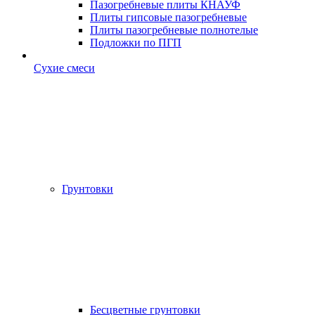
Пазогребневые плиты КНАУФ
Плиты гипсовые пазогребневые
Плиты пазогребневые полнотелые
Подложки по ПГП
Сухие смеси
Грунтовки
Бесцветные грунтовки