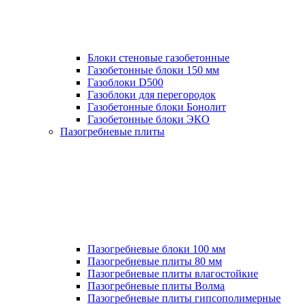
Блоки стеновые газобетонные
Газобетонные блоки 150 мм
Газоблоки D500
Газоблоки для перегородок
Газобетонные блоки Бонолит
Газобетонные блоки ЭКО
Пазогребневые плиты
Пазогребневые блоки 100 мм
Пазогребневые плиты 80 мм
Пазогребневые плиты влагостойкие
Пазогребневые плиты Волма
Пазогребневые плиты гипсополимерные