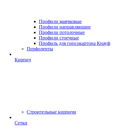
Профили маячковые
Профили направляющие
Профили потолочные
Профили стоечные
Профиль для гипсокартона Кнауф
Перфоленты
Кирпич
Строительные кирпичи
Сетки