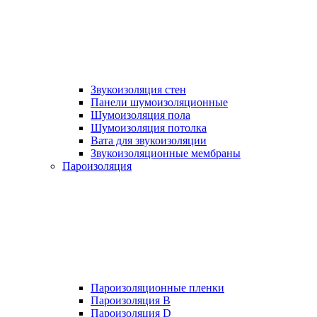
Звукоизоляция стен
Панели шумоизоляционные
Шумоизоляция пола
Шумоизоляция потолка
Вата для звукоизоляции
Звукоизоляционные мембраны
Пароизоляция
Пароизоляционные пленки
Пароизоляция B
Пароизоляция D