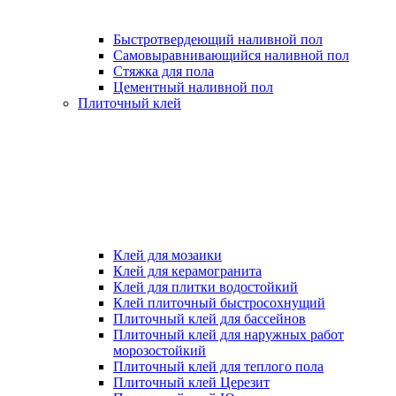
Быстротвердеющий наливной пол
Самовыравнивающийся наливной пол
Стяжка для пола
Цементный наливной пол
Плиточный клей
Клей для мозаики
Клей для керамогранита
Клей для плитки водостойкий
Клей плиточный быстросохнущий
Плиточный клей для бассейнов
Плиточный клей для наружных работ
морозостойкий
Плиточный клей для теплого пола
Плиточный клей Церезит