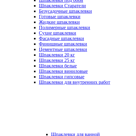
Шпаклевки под обои
Шпаклевки Старатели
Безусадочные шпаклевки
Готовые шпаклевки
Жидкие шпаклевки
Полимерные шпаклевки
Сухие шпаклевки
Фасадные шпаклевки
Финишные шпаклевки
Цементные шпаклевки
Шпаклевки 20 кг
Шпаклевки 25 кг
Шпаклевки белые
Шпаклевки виниловые
Шпаклевки гипсовые
Шпаклевки для внутренних работ
Шпаклевки для ванной