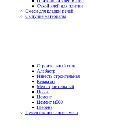
Плиточный клей Юнис
Сухой клей для плитки
Смеси для кладки печей
Сыпучие материалы
Строительный гипс
Алебастр
Известь строительная
Керамзит
Мел строительный
Песок
Цемент
Цемент м500
Щебень
Цементно-песчаные смеси