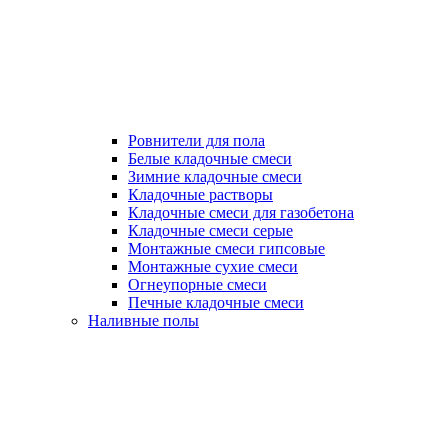
Ровнители для пола
Белые кладочные смеси
Зимние кладочные смеси
Кладочные растворы
Кладочные смеси для газобетона
Кладочные смеси серые
Монтажные смеси гипсовые
Монтажные сухие смеси
Огнеупорные смеси
Печные кладочные смеси
Наливные полы