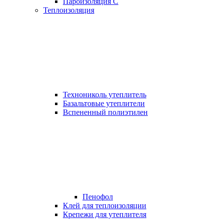
Пароизоляция С
Теплоизоляция
Технониколь утеплитель
Базальтовые утеплители
Вспененный полиэтилен
Пенофол
Клей для теплоизоляции
Крепежи для утеплителя