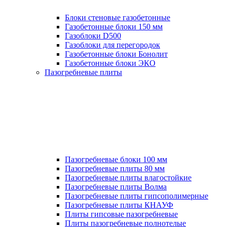
Блоки стеновые газобетонные
Газобетонные блоки 150 мм
Газоблоки D500
Газоблоки для перегородок
Газобетонные блоки Бонолит
Газобетонные блоки ЭКО
Пазогребневые плиты
Пазогребневые блоки 100 мм
Пазогребневые плиты 80 мм
Пазогребневые плиты влагостойкие
Пазогребневые плиты Волма
Пазогребневые плиты гипсополимерные
Пазогребневые плиты КНАУФ
Плиты гипсовые пазогребневые
Плиты пазогребневые полнотелые