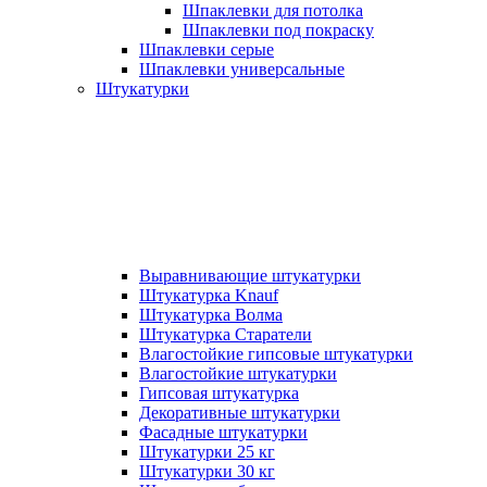
Шпаклевки для потолка
Шпаклевки под покраску
Шпаклевки серые
Шпаклевки универсальные
Штукатурки
Выравнивающие штукатурки
Штукатурка Knauf
Штукатурка Волма
Штукатурка Старатели
Влагостойкие гипсовые штукатурки
Влагостойкие штукатурки
Гипсовая штукатурка
Декоративные штукатурки
Фасадные штукатурки
Штукатурки 25 кг
Штукатурки 30 кг