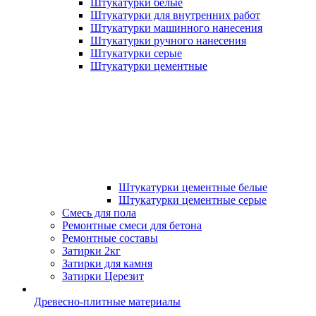
Штукатурки белые
Штукатурки для внутренних работ
Штукатурки машинного нанесения
Штукатурки ручного нанесения
Штукатурки серые
Штукатурки цементные
Штукатурки цементные белые
Штукатурки цементные серые
Смесь для пола
Ремонтные смеси для бетона
Ремонтные составы
Затирки 2кг
Затирки для камня
Затирки Церезит
Древесно-плитные материалы