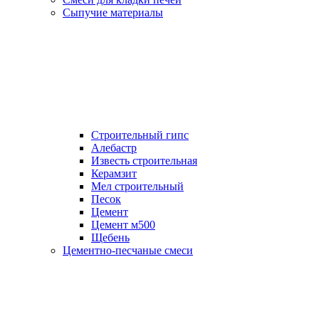
Сыпучие материалы
Строительный гипс
Алебастр
Известь строительная
Керамзит
Мел строительный
Песок
Цемент
Цемент м500
Щебень
Цементно-песчаные смеси