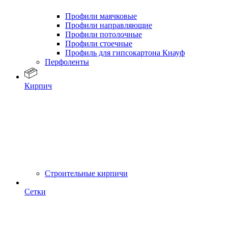
Профили маячковые
Профили направляющие
Профили потолочные
Профили стоечные
Профиль для гипсокартона Кнауф
Перфоленты
Кирпич
Строительные кирпичи
Сетки