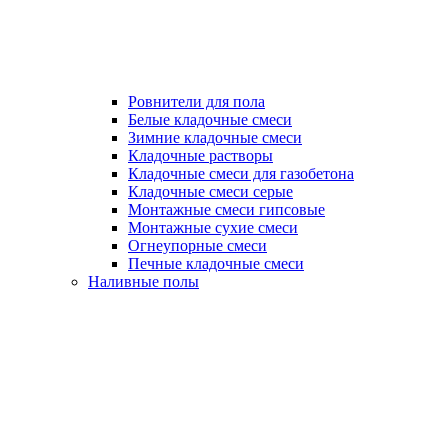
Ровнители для пола
Белые кладочные смеси
Зимние кладочные смеси
Кладочные растворы
Кладочные смеси для газобетона
Кладочные смеси серые
Монтажные смеси гипсовые
Монтажные сухие смеси
Огнеупорные смеси
Печные кладочные смеси
Наливные полы