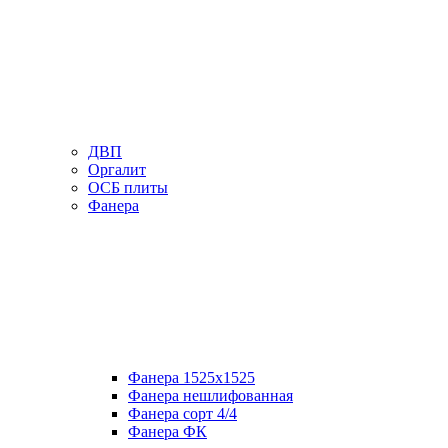
ДВП
Оргалит
ОСБ плиты
Фанера
Фанера 1525х1525
Фанера нешлифованная
Фанера сорт 4/4
Фанера ФК