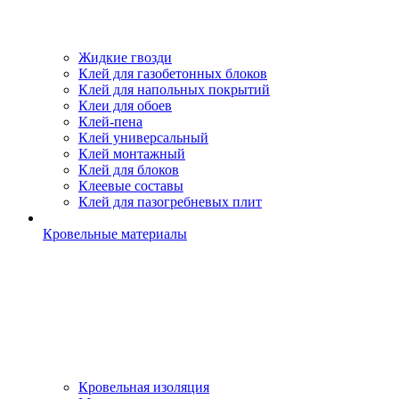
Жидкие гвозди
Клей для газобетонных блоков
Клей для напольных покрытий
Клеи для обоев
Клей-пена
Клей универсальный
Клей монтажный
Клей для блоков
Клеевые составы
Клей для пазогребневых плит
Кровельные материалы
Кровельная изоляция