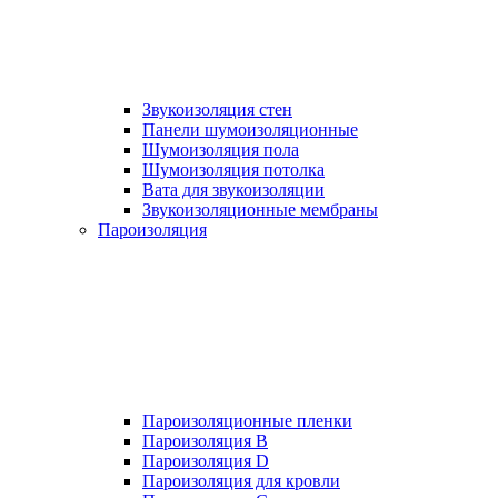
Звукоизоляция стен
Панели шумоизоляционные
Шумоизоляция пола
Шумоизоляция потолка
Вата для звукоизоляции
Звукоизоляционные мембраны
Пароизоляция
Пароизоляционные пленки
Пароизоляция B
Пароизоляция D
Пароизоляция для кровли