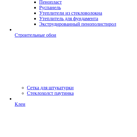
Пенопласт
Руспанель
Утеплители из стекловолокна
Утеплитель для фундамента
Экструдированный пенополистирол
Строительные обои
Сетка для штукатурки
Стеклохолст паутинка
Клеи