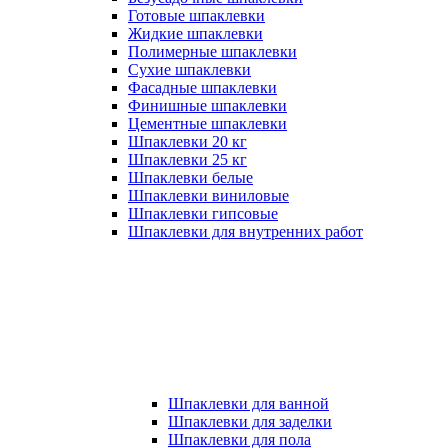
Готовые шпаклевки
Жидкие шпаклевки
Полимерные шпаклевки
Сухие шпаклевки
Фасадные шпаклевки
Финишные шпаклевки
Цементные шпаклевки
Шпаклевки 20 кг
Шпаклевки 25 кг
Шпаклевки белые
Шпаклевки виниловые
Шпаклевки гипсовые
Шпаклевки для внутренних работ
Шпаклевки для ванной
Шпаклевки для заделки
Шпаклевки для пола