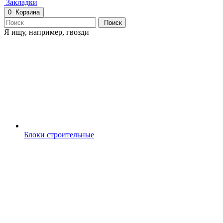
Закладки
0
Корзина
Поиск
Я ищу, например,
гвозди
Блоки строительные