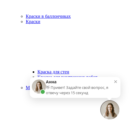
Краски в баллончиках
Краски
Краска для стен
Краски для внутренних работ
×
Анна
Краски для наружных работ
👋 Привет! Задайте свой вопрос, я
Малярный инструмент
отвечу через 15 секунд