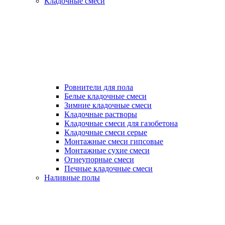
Кладочные смеси
Ровнители для пола
Белые кладочные смеси
Зимние кладочные смеси
Кладочные растворы
Кладочные смеси для газобетона
Кладочные смеси серые
Монтажные смеси гипсовые
Монтажные сухие смеси
Огнеупорные смеси
Печные кладочные смеси
Наливные полы