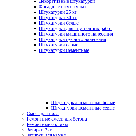
Декоративные штукатурки
Фасадные штукатурки
Штукатурки 25 кг
Штукатурки 30 кг
Штукатурки белые
Штукатурки для внутренних работ
Штукатурки машинного нанесения
Штукатурки ручного нанесения
Штукатурки серые
Штукатурки цементные
Штукатурки цементные белые
Штукатурки цементные серые
Смесь для пола
Ремонтные смеси для бетона
Ремонтные составы
Затирки 2кг
Затирки для камня