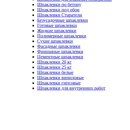
Шпаклевки по бетону
Шпаклевки под обои
Шпаклевки Старатели
Безусадочные шпаклевки
Готовые шпаклевки
Жидкие шпаклевки
Полимерные шпаклевки
Сухие шпаклевки
Фасадные шпаклевки
Финишные шпаклевки
Цементные шпаклевки
Шпаклевки 20 кг
Шпаклевки 25 кг
Шпаклевки белые
Шпаклевки виниловые
Шпаклевки гипсовые
Шпаклевки для внутренних работ