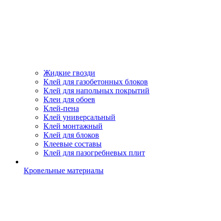
Жидкие гвозди
Клей для газобетонных блоков
Клей для напольных покрытий
Клеи для обоев
Клей-пена
Клей универсальный
Клей монтажный
Клей для блоков
Клеевые составы
Клей для пазогребневых плит
Кровельные материалы