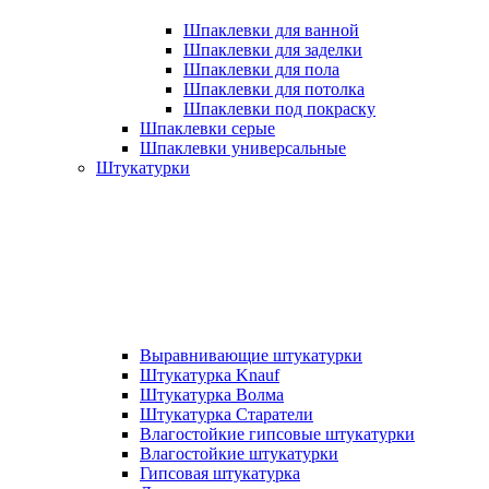
Шпаклевки для ванной
Шпаклевки для заделки
Шпаклевки для пола
Шпаклевки для потолка
Шпаклевки под покраску
Шпаклевки серые
Шпаклевки универсальные
Штукатурки
Выравнивающие штукатурки
Штукатурка Knauf
Штукатурка Волма
Штукатурка Старатели
Влагостойкие гипсовые штукатурки
Влагостойкие штукатурки
Гипсовая штукатурка