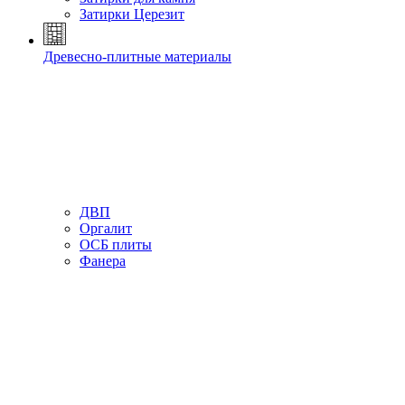
Затирки Церезит
Древесно-плитные материалы
ДВП
Оргалит
ОСБ плиты
Фанера