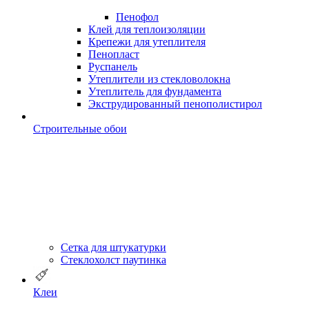
Пенофол
Клей для теплоизоляции
Крепежи для утеплителя
Пенопласт
Руспанель
Утеплители из стекловолокна
Утеплитель для фундамента
Экструдированный пенополистирол
Строительные обои
Сетка для штукатурки
Стеклохолст паутинка
Клеи