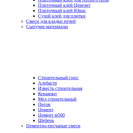
Плиточный клей Церезит
Плиточный клей Юнис
Сухой клей для плитки
Смеси для кладки печей
Сыпучие материалы
Строительный гипс
Алебастр
Известь строительная
Керамзит
Мел строительный
Песок
Цемент
Цемент м500
Щебень
Цементно-песчаные смеси