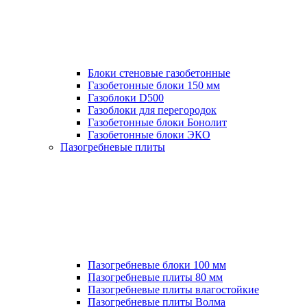
Блоки стеновые газобетонные
Газобетонные блоки 150 мм
Газоблоки D500
Газоблоки для перегородок
Газобетонные блоки Бонолит
Газобетонные блоки ЭКО
Пазогребневые плиты
Пазогребневые блоки 100 мм
Пазогребневые плиты 80 мм
Пазогребневые плиты влагостойкие
Пазогребневые плиты Волма