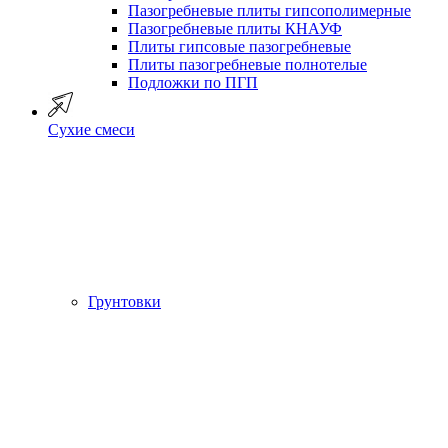
Пазогребневые плиты гипсополимерные
Пазогребневые плиты КНАУФ
Плиты гипсовые пазогребневые
Плиты пазогребневые полнотелые
Подложки по ПГП
Сухие смеси
Грунтовки