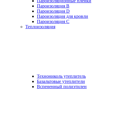
Пароизоляционные пленки
Пароизоляция B
Пароизоляция D
Пароизоляция для кровли
Пароизоляция С
Теплоизоляция
Технониколь утеплитель
Базальтовые утеплители
Вспененный полиэтилен