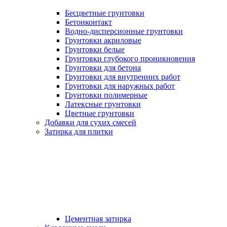
Бесцветные грунтовки
Бетонконтакт
Водно-дисперсионные грунтовки
Грунтовки акриловые
Грунтовки белые
Грунтовки глубокого проникновения
Грунтовки для бетона
Грунтовки для внутренних работ
Грунтовки для наружных работ
Грунтовки полимерные
Латексные грунтовки
Цветные грунтовки
Добавки для сухих смесей
Затирка для плитки
Цементная затирка