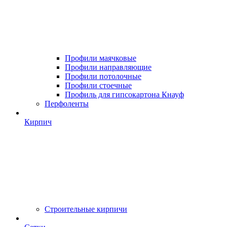
Профили маячковые
Профили направляющие
Профили потолочные
Профили стоечные
Профиль для гипсокартона Кнауф
Перфоленты
Кирпич
Строительные кирпичи