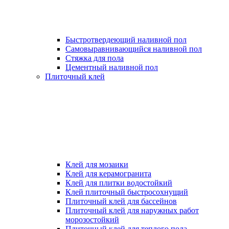
Быстротвердеющий наливной пол
Самовыравнивающийся наливной пол
Стяжка для пола
Цементный наливной пол
Плиточный клей
Клей для мозаики
Клей для керамогранита
Клей для плитки водостойкий
Клей плиточный быстросохнущий
Плиточный клей для бассейнов
Плиточный клей для наружных работ
морозостойкий
Плиточный клей для теплого пола