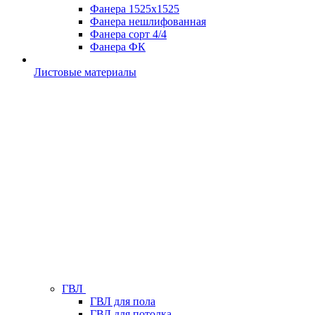
Фанера 1525х1525
Фанера нешлифованная
Фанера сорт 4/4
Фанера ФК
Листовые материалы
ГВЛ
ГВЛ для пола
ГВЛ для потолка