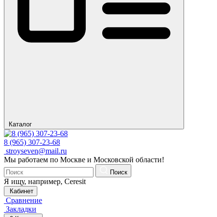
Каталог
8 (965) 307-23-68
stroyseven@mail.ru
Мы работаем по Москве и Московской области!
Поиск
Я ищу, например,
Ceresit
Кабинет
Сравнение
Закладки