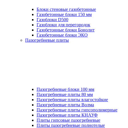
Блоки стеновые газобетонные
Газобетонные блоки 150 мм
Газоблоки D500
Газоблоки для перегородок
Газобетонные блоки Бонолит
Газобетонные блоки ЭКО
Пазогребневые плиты
Пазогребневые блоки 100 мм
Пазогребневые плиты 80 мм
Пазогребневые плиты влагостойкие
Пазогребневые плиты Волма
Пазогребневые плиты гипсополимерные
Пазогребневые плиты КНАУФ
Плиты гипсовые пазогребневые
Плиты пазогребневые полнотелые