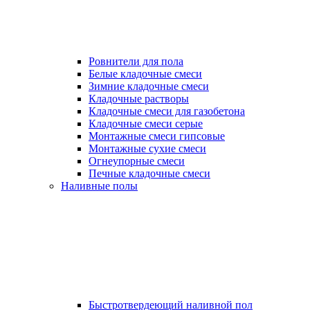
Ровнители для пола
Белые кладочные смеси
Зимние кладочные смеси
Кладочные растворы
Кладочные смеси для газобетона
Кладочные смеси серые
Монтажные смеси гипсовые
Монтажные сухие смеси
Огнеупорные смеси
Печные кладочные смеси
Наливные полы
Быстротвердеющий наливной пол