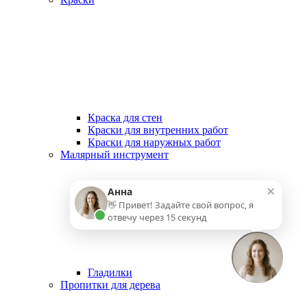
Краска для стен
Краски для внутренних работ
Краски для наружных работ
Малярный инструмент
×
Анна
👋 Привет! Задайте свой вопрос, я
отвечу через 15 секунд
Гладилки
Пропитки для дерева