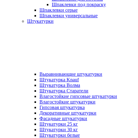
Шпаклевки под покраску
Шпаклевки серые
Шпаклевки универсальные
Штукатурки
Выравнивающие штукатурки
Штукатурка Knauf
Штукатурка Волма
Штукатурка Старатели
Влагостойкие гипсовые штукатурки
Влагостойкие штукатурки
Гипсовая штукатурка
Декоративные штукатурки
Фасадные штукатурки
Штукатурки 25 кг
Штукатурки 30 кг
Штукатурки белые