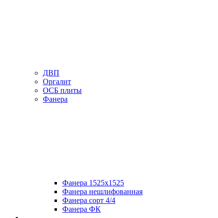
ДВП
Оргалит
ОСБ плиты
Фанера
Фанера 1525х1525
Фанера нешлифованная
Фанера сорт 4/4
Фанера ФК