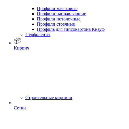
Профили маячковые
Профили направляющие
Профили потолочные
Профили стоечные
Профиль для гипсокартона Кнауф
Перфоленты
Кирпич
Строительные кирпичи
Сетки