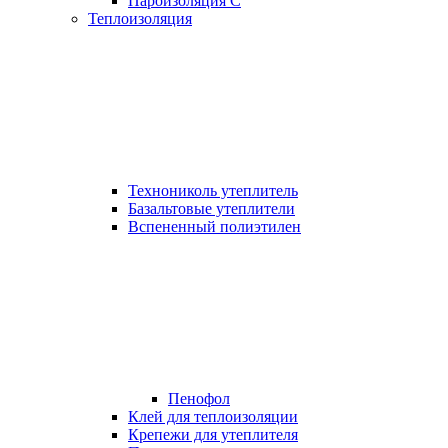
Пароизоляция С
Теплоизоляция
Технониколь утеплитель
Базальтовые утеплители
Вспененный полиэтилен
Пенофол
Клей для теплоизоляции
Крепежи для утеплителя