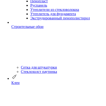
Пенопласт
Руспанель
Утеплители из стекловолокна
Утеплитель для фундамента
Экструдированный пенополистирол
Строительные обои
Сетка для штукатурки
Стеклохолст паутинка
Клеи