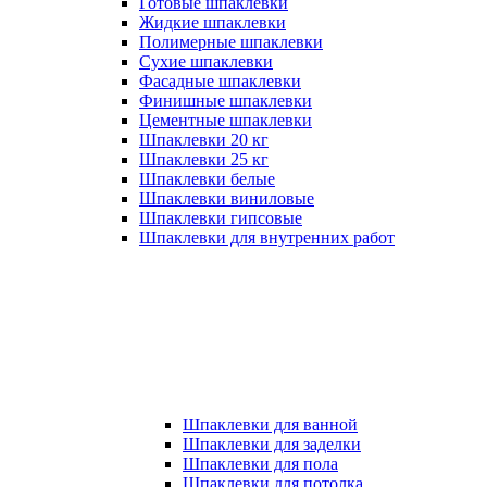
Готовые шпаклевки
Жидкие шпаклевки
Полимерные шпаклевки
Сухие шпаклевки
Фасадные шпаклевки
Финишные шпаклевки
Цементные шпаклевки
Шпаклевки 20 кг
Шпаклевки 25 кг
Шпаклевки белые
Шпаклевки виниловые
Шпаклевки гипсовые
Шпаклевки для внутренних работ
Шпаклевки для ванной
Шпаклевки для заделки
Шпаклевки для пола
Шпаклевки для потолка