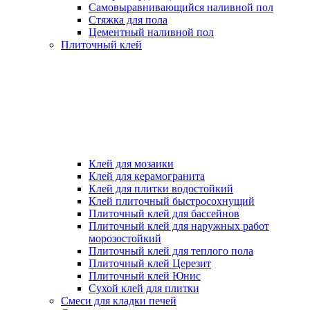
Самовыравнивающийся наливной пол
Стяжка для пола
Цементный наливной пол
Плиточный клей
Клей для мозаики
Клей для керамогранита
Клей для плитки водостойкий
Клей плиточный быстросохнущий
Плиточный клей для бассейнов
Плиточный клей для наружных работ
морозостойкий
Плиточный клей для теплого пола
Плиточный клей Церезит
Плиточный клей Юнис
Сухой клей для плитки
Смеси для кладки печей