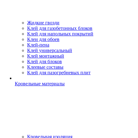
Жидкие гвозди
Клей для газобетонных блоков
Клей для напольных покрытий
Клеи для обоев
Клей-пена
Клей универсальный
Клей монтажный
Клей для блоков
Клеевые составы
Клей для пазогребневых плит
Кровельные материалы
Кровельная изоляция