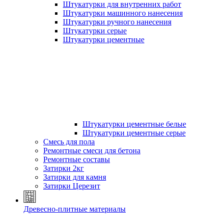
Штукатурки для внутренних работ
Штукатурки машинного нанесения
Штукатурки ручного нанесения
Штукатурки серые
Штукатурки цементные
Штукатурки цементные белые
Штукатурки цементные серые
Смесь для пола
Ремонтные смеси для бетона
Ремонтные составы
Затирки 2кг
Затирки для камня
Затирки Церезит
Древесно-плитные материалы