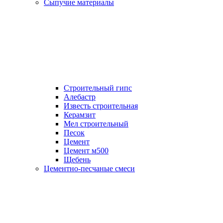
Сыпучие материалы
Строительный гипс
Алебастр
Известь строительная
Керамзит
Мел строительный
Песок
Цемент
Цемент м500
Щебень
Цементно-песчаные смеси