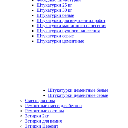
Штукатурки 25 кг
Штукатурки 30 кг
Штукатурки белые
Штукатурки для внутренних работ
Штукатурки машинного нанесения
Штукатурки ручного нанесения
Штукатурки серые
Штукатурки цементные
Штукатурки цементные белые
Штукатурки цементные серые
Смесь для пола
Ремонтные смеси для бетона
Ремонтные составы
Затирки 2кг
Затирки для камня
Затирки Церезит