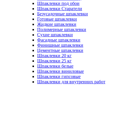
Шпаклевки под обои
Шпаклевки Старатели
Безусадочные шпаклевки
Готовые шпаклевки
Жидкие шпаклевки
Полимерные шпаклевки
Сухие шпаклевки
Фасадные шпаклевки
Финишные шпаклевки
Цементные шпаклевки
Шпаклевки 20 кг
Шпаклевки 25 кг
Шпаклевки белые
Шпаклевки виниловые
Шпаклевки гипсовые
Шпаклевки для внутренних работ