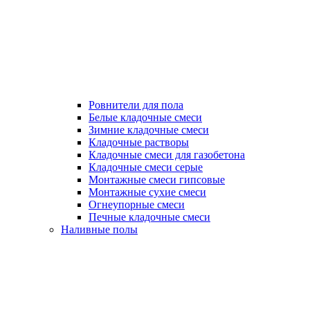
Ровнители для пола
Белые кладочные смеси
Зимние кладочные смеси
Кладочные растворы
Кладочные смеси для газобетона
Кладочные смеси серые
Монтажные смеси гипсовые
Монтажные сухие смеси
Огнеупорные смеси
Печные кладочные смеси
Наливные полы