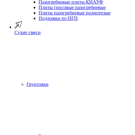
Пазогребневые плиты КНАУФ
Плиты гипсовые пазогребневые
Плиты пазогребневые полнотелые
Подложки по ПГП
Сухие смеси
Грунтовки