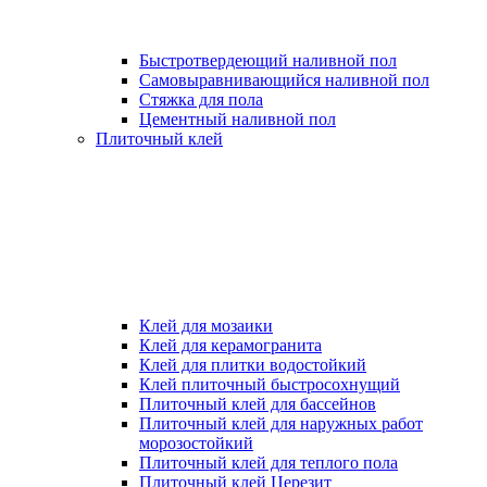
Быстротвердеющий наливной пол
Самовыравнивающийся наливной пол
Стяжка для пола
Цементный наливной пол
Плиточный клей
Клей для мозаики
Клей для керамогранита
Клей для плитки водостойкий
Клей плиточный быстросохнущий
Плиточный клей для бассейнов
Плиточный клей для наружных работ
морозостойкий
Плиточный клей для теплого пола
Плиточный клей Церезит