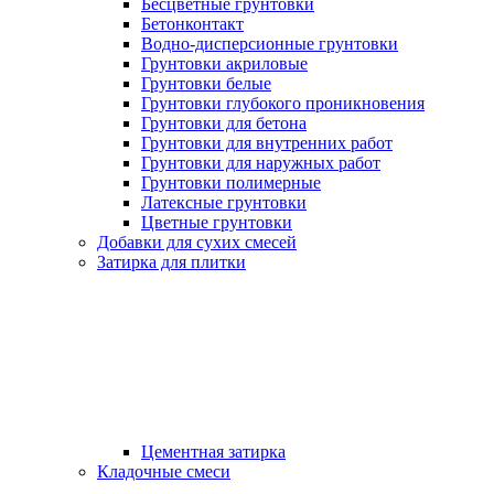
Бесцветные грунтовки
Бетонконтакт
Водно-дисперсионные грунтовки
Грунтовки акриловые
Грунтовки белые
Грунтовки глубокого проникновения
Грунтовки для бетона
Грунтовки для внутренних работ
Грунтовки для наружных работ
Грунтовки полимерные
Латексные грунтовки
Цветные грунтовки
Добавки для сухих смесей
Затирка для плитки
Цементная затирка
Кладочные смеси