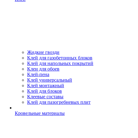
Жидкие гвозди
Клей для газобетонных блоков
Клей для напольных покрытий
Клеи для обоев
Клей-пена
Клей универсальный
Клей монтажный
Клей для блоков
Клеевые составы
Клей для пазогребневых плит
Кровельные материалы