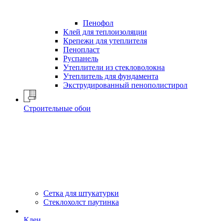
Пенофол
Клей для теплоизоляции
Крепежи для утеплителя
Пенопласт
Руспанель
Утеплители из стекловолокна
Утеплитель для фундамента
Экструдированный пенополистирол
Строительные обои
Сетка для штукатурки
Стеклохолст паутинка
Клеи