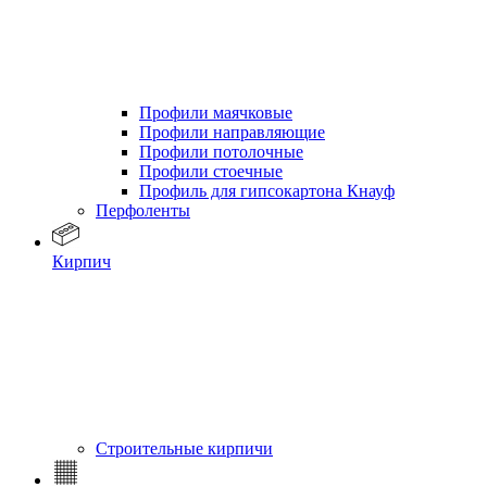
Профили маячковые
Профили направляющие
Профили потолочные
Профили стоечные
Профиль для гипсокартона Кнауф
Перфоленты
Кирпич
Строительные кирпичи