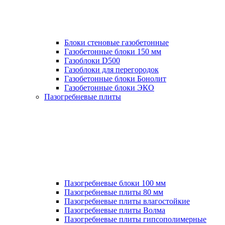
Блоки стеновые газобетонные
Газобетонные блоки 150 мм
Газоблоки D500
Газоблоки для перегородок
Газобетонные блоки Бонолит
Газобетонные блоки ЭКО
Пазогребневые плиты
Пазогребневые блоки 100 мм
Пазогребневые плиты 80 мм
Пазогребневые плиты влагостойкие
Пазогребневые плиты Волма
Пазогребневые плиты гипсополимерные