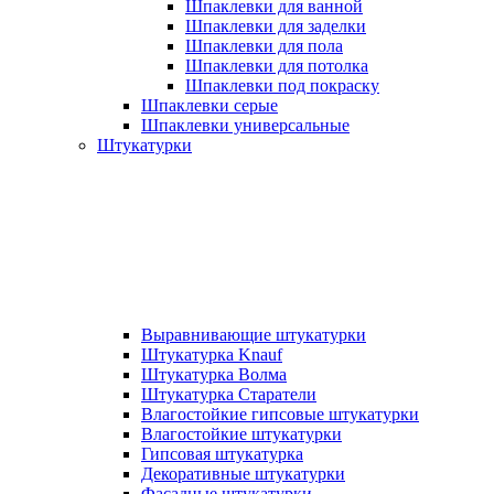
Шпаклевки для ванной
Шпаклевки для заделки
Шпаклевки для пола
Шпаклевки для потолка
Шпаклевки под покраску
Шпаклевки серые
Шпаклевки универсальные
Штукатурки
Выравнивающие штукатурки
Штукатурка Knauf
Штукатурка Волма
Штукатурка Старатели
Влагостойкие гипсовые штукатурки
Влагостойкие штукатурки
Гипсовая штукатурка
Декоративные штукатурки
Фасадные штукатурки