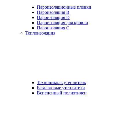
Пароизоляционные пленки
Пароизоляция B
Пароизоляция D
Пароизоляция для кровли
Пароизоляция С
Теплоизоляция
Технониколь утеплитель
Базальтовые утеплители
Вспененный полиэтилен