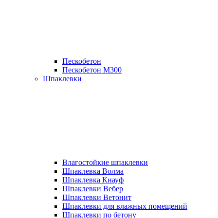
Пескобетон
Пескобетон М300
Шпаклевки
Влагостойкие шпаклевки
Шпаклевка Волма
Шпаклевка Кнауф
Шпаклевки Вебер
Шпаклевки Ветонит
Шпаклевки для влажных помещений
Шпаклевки по бетону