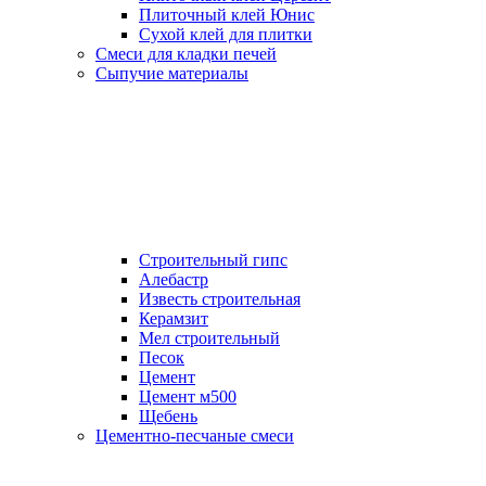
Плиточный клей Юнис
Сухой клей для плитки
Смеси для кладки печей
Сыпучие материалы
Строительный гипс
Алебастр
Известь строительная
Керамзит
Мел строительный
Песок
Цемент
Цемент м500
Щебень
Цементно-песчаные смеси