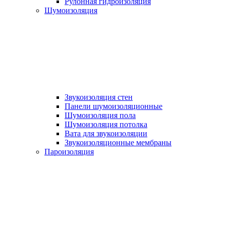
Рулонная гидроизоляция
Шумоизоляция
Звукоизоляция стен
Панели шумоизоляционные
Шумоизоляция пола
Шумоизоляция потолка
Вата для звукоизоляции
Звукоизоляционные мембраны
Пароизоляция