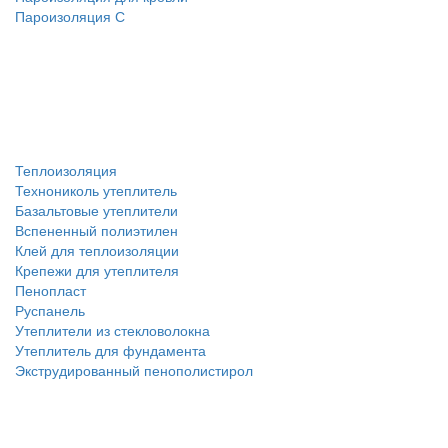
Пароизоляция С
Теплоизоляция
Технониколь утеплитель
Базальтовые утеплители
Вспененный полиэтилен
Клей для теплоизоляции
Крепежи для утеплителя
Пенопласт
Руспанель
Утеплители из стекловолокна
Утеплитель для фундамента
Экструдированный пенополистирол