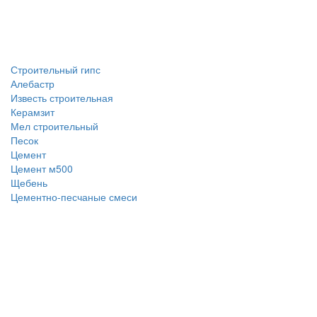
Строительный гипс
Алебастр
Известь строительная
Керамзит
Мел строительный
Песок
Цемент
Цемент м500
Щебень
Цементно-песчаные смеси