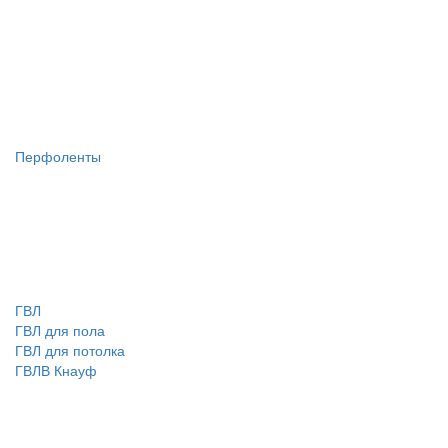
Перфоленты
ГВЛ
ГВЛ для пола
ГВЛ для потолка
ГВЛВ Кнауф