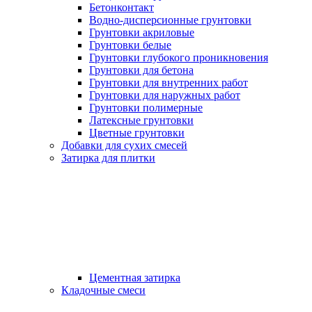
Бетонконтакт
Водно-дисперсионные грунтовки
Грунтовки акриловые
Грунтовки белые
Грунтовки глубокого проникновения
Грунтовки для бетона
Грунтовки для внутренних работ
Грунтовки для наружных работ
Грунтовки полимерные
Латексные грунтовки
Цветные грунтовки
Добавки для сухих смесей
Затирка для плитки
Цементная затирка
Кладочные смеси