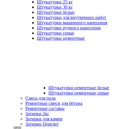
Штукатурки 25 кг
Штукатурки 30 кг
Штукатурки белые
Штукатурки для внутренних работ
Штукатурки машинного нанесения
Штукатурки ручного нанесения
Штукатурки серые
Штукатурки цементные
Штукатурки цементные белые
Штукатурки цементные серые
Смесь для пола
Ремонтные смеси для бетона
Ремонтные составы
Затирки 2кг
Затирки для камня
Затирки Церезит