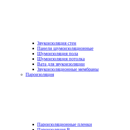
Звукоизоляция стен
Панели шумоизоляционные
Шумоизоляция пола
Шумоизоляция потолка
Вата для звукоизоляции
Звукоизоляционные мембраны
Пароизоляция
Пароизоляционные пленки
Пароизоляция B