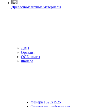
Древесно-плитные материалы
ДВП
Оргалит
ОСБ плиты
Фанера
Фанера 1525х1525
Фанера нешлифованная