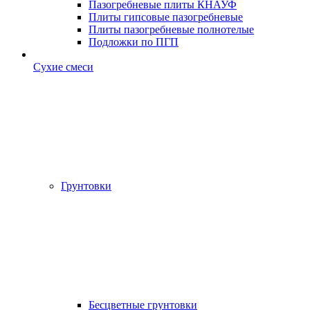
Пазогребневые плиты КНАУФ
Плиты гипсовые пазогребневые
Плиты пазогребневые полнотелые
Подложки по ПГП
Сухие смеси
Грунтовки
Бесцветные грунтовки