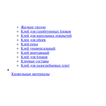
Жидкие гвозди
Клей для газобетонных блоков
Клей для напольных покрытий
Клеи для обоев
Клей-пена
Клей универсальный
Клей монтажный
Клей для блоков
Клеевые составы
Клей для пазогребневых плит
Кровельные материалы