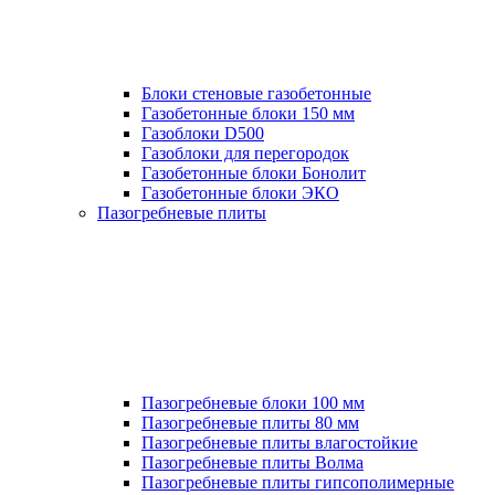
Блоки стеновые газобетонные
Газобетонные блоки 150 мм
Газоблоки D500
Газоблоки для перегородок
Газобетонные блоки Бонолит
Газобетонные блоки ЭКО
Пазогребневые плиты
Пазогребневые блоки 100 мм
Пазогребневые плиты 80 мм
Пазогребневые плиты влагостойкие
Пазогребневые плиты Волма
Пазогребневые плиты гипсополимерные