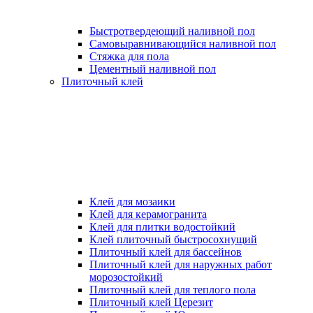
Быстротвердеющий наливной пол
Самовыравнивающийся наливной пол
Стяжка для пола
Цементный наливной пол
Плиточный клей
Клей для мозаики
Клей для керамогранита
Клей для плитки водостойкий
Клей плиточный быстросохнущий
Плиточный клей для бассейнов
Плиточный клей для наружных работ
морозостойкий
Плиточный клей для теплого пола
Плиточный клей Церезит