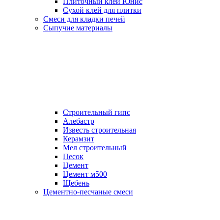
Плиточный клей Юнис
Сухой клей для плитки
Смеси для кладки печей
Сыпучие материалы
Строительный гипс
Алебастр
Известь строительная
Керамзит
Мел строительный
Песок
Цемент
Цемент м500
Щебень
Цементно-песчаные смеси