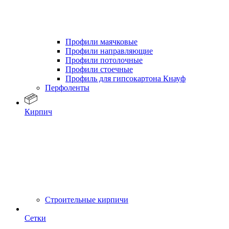
Профили маячковые
Профили направляющие
Профили потолочные
Профили стоечные
Профиль для гипсокартона Кнауф
Перфоленты
Кирпич
Строительные кирпичи
Сетки