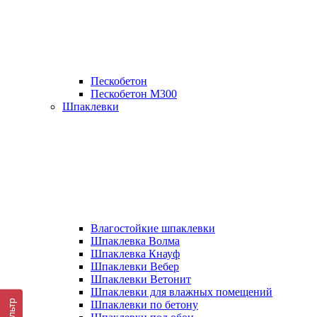
Пескобетон
Пескобетон М300
Шпаклевки
Влагостойкие шпаклевки
Шпаклевка Волма
Шпаклевка Кнауф
Шпаклевки Вебер
Шпаклевки Ветонит
Шпаклевки для влажных помещений
Фильтр
Шпаклевки по бетону