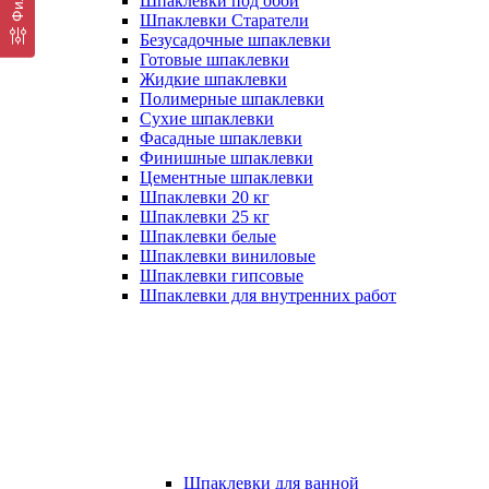
Шпаклевки под обои
Шпаклевки Старатели
Безусадочные шпаклевки
Готовые шпаклевки
Жидкие шпаклевки
Полимерные шпаклевки
Сухие шпаклевки
Фасадные шпаклевки
Финишные шпаклевки
Цементные шпаклевки
Шпаклевки 20 кг
Шпаклевки 25 кг
Шпаклевки белые
Шпаклевки виниловые
Шпаклевки гипсовые
Шпаклевки для внутренних работ
Шпаклевки для ванной