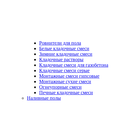
Ровнители для пола
Белые кладочные смеси
Зимние кладочные смеси
Кладочные растворы
Кладочные смеси для газобетона
Кладочные смеси серые
Монтажные смеси гипсовые
Монтажные сухие смеси
Огнеупорные смеси
Печные кладочные смеси
Наливные полы