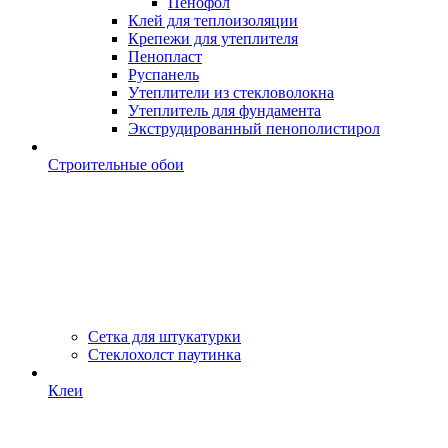
Пенофол
Клей для теплоизоляции
Крепежи для утеплителя
Пенопласт
Руспанель
Утеплители из стекловолокна
Утеплитель для фундамента
Экструдированный пенополистирол
Строительные обои
Сетка для штукатурки
Стеклохолст паутинка
Клеи