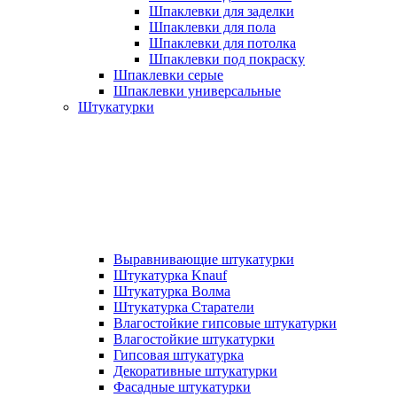
Шпаклевки для заделки
Шпаклевки для пола
Шпаклевки для потолка
Шпаклевки под покраску
Шпаклевки серые
Шпаклевки универсальные
Штукатурки
Выравнивающие штукатурки
Штукатурка Knauf
Штукатурка Волма
Штукатурка Старатели
Влагостойкие гипсовые штукатурки
Влагостойкие штукатурки
Гипсовая штукатурка
Декоративные штукатурки
Фасадные штукатурки