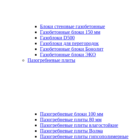
Блоки стеновые газобетонные
Газобетонные блоки 150 мм
Газоблоки D500
Газоблоки для перегородок
Газобетонные блоки Бонолит
Газобетонные блоки ЭКО
Пазогребневые плиты
Пазогребневые блоки 100 мм
Пазогребневые плиты 80 мм
Пазогребневые плиты влагостойкие
Пазогребневые плиты Волма
Пазогребневые плиты гипсополимерные