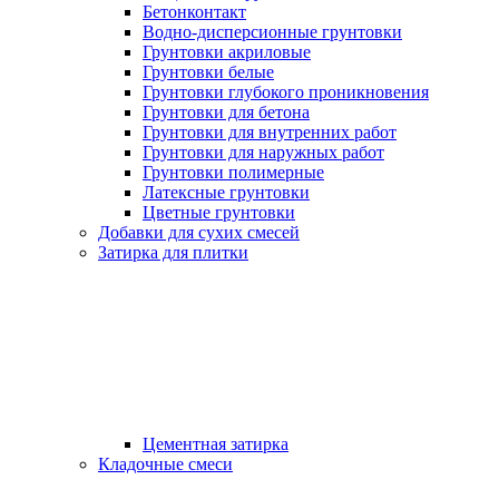
Бетонконтакт
Водно-дисперсионные грунтовки
Грунтовки акриловые
Грунтовки белые
Грунтовки глубокого проникновения
Грунтовки для бетона
Грунтовки для внутренних работ
Грунтовки для наружных работ
Грунтовки полимерные
Латексные грунтовки
Цветные грунтовки
Добавки для сухих смесей
Затирка для плитки
Цементная затирка
Кладочные смеси