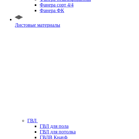
Фанера сорт 4/4
Фанера ФК
Листовые материалы
ГВЛ
ГВЛ для пола
ГВЛ для потолка
ГВЛВ Кнауф