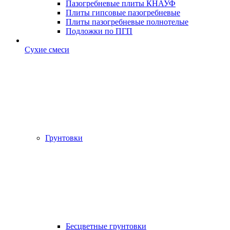
Пазогребневые плиты КНАУФ
Плиты гипсовые пазогребневые
Плиты пазогребневые полнотелые
Подложки по ПГП
Сухие смеси
Грунтовки
Бесцветные грунтовки