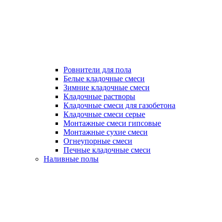
Ровнители для пола
Белые кладочные смеси
Зимние кладочные смеси
Кладочные растворы
Кладочные смеси для газобетона
Кладочные смеси серые
Монтажные смеси гипсовые
Монтажные сухие смеси
Огнеупорные смеси
Печные кладочные смеси
Наливные полы