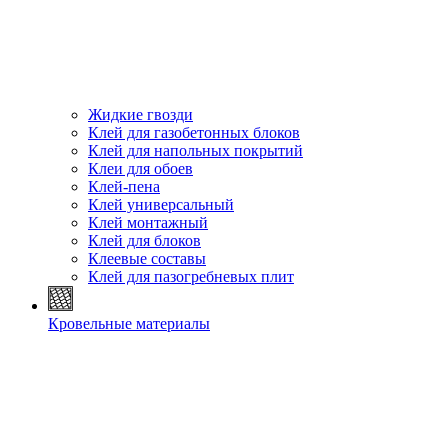
Жидкие гвозди
Клей для газобетонных блоков
Клей для напольных покрытий
Клеи для обоев
Клей-пена
Клей универсальный
Клей монтажный
Клей для блоков
Клеевые составы
Клей для пазогребневых плит
Кровельные материалы