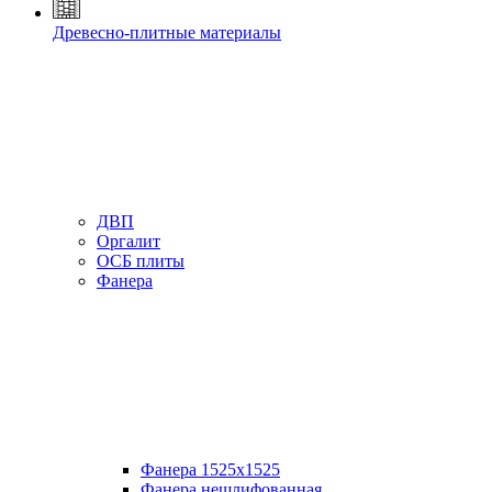
Древесно-плитные материалы
ДВП
Оргалит
ОСБ плиты
Фанера
Фанера 1525х1525
Фанера нешлифованная