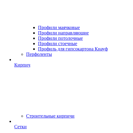
Профили маячковые
Профили направляющие
Профили потолочные
Профили стоечные
Профиль для гипсокартона Кнауф
Перфоленты
Кирпич
Строительные кирпичи
Сетки