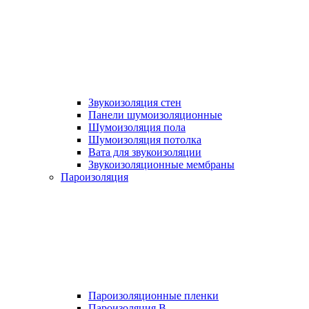
Звукоизоляция стен
Панели шумоизоляционные
Шумоизоляция пола
Шумоизоляция потолка
Вата для звукоизоляции
Звукоизоляционные мембраны
Пароизоляция
Пароизоляционные пленки
Пароизоляция B