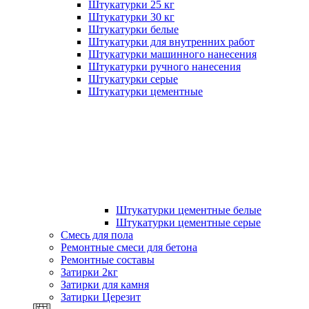
Штукатурки 25 кг
Штукатурки 30 кг
Штукатурки белые
Штукатурки для внутренних работ
Штукатурки машинного нанесения
Штукатурки ручного нанесения
Штукатурки серые
Штукатурки цементные
Штукатурки цементные белые
Штукатурки цементные серые
Смесь для пола
Ремонтные смеси для бетона
Ремонтные составы
Затирки 2кг
Затирки для камня
Затирки Церезит