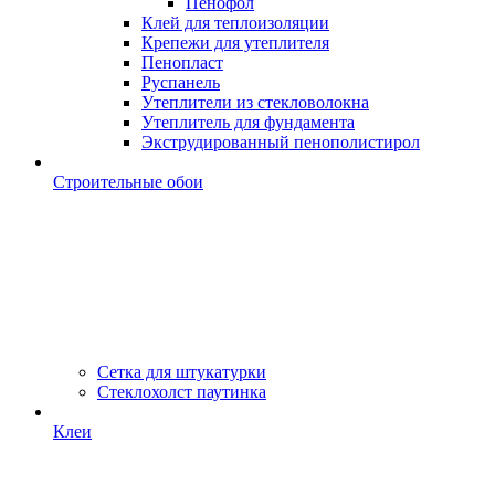
Пенофол
Клей для теплоизоляции
Крепежи для утеплителя
Пенопласт
Руспанель
Утеплители из стекловолокна
Утеплитель для фундамента
Экструдированный пенополистирол
Строительные обои
Сетка для штукатурки
Стеклохолст паутинка
Клеи