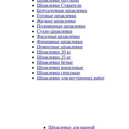
Шпаклевки под обои
Шпаклевки Старатели
Безусадочные шпаклевки
Готовые шпаклевки
Жидкие шпаклевки
Полимерные шпаклевки
Сухие шпаклевки
Фасадные шпаклевки
Финишные шпаклевки
Цементные шпаклевки
Шпаклевки 20 кг
Шпаклевки 25 кг
Шпаклевки белые
Шпаклевки виниловые
Шпаклевки гипсовые
Шпаклевки для внутренних работ
Шпаклевки для ванной