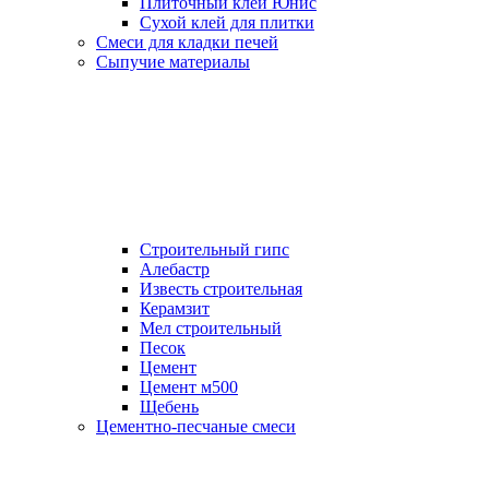
Плиточный клей Юнис
Сухой клей для плитки
Смеси для кладки печей
Сыпучие материалы
Строительный гипс
Алебастр
Известь строительная
Керамзит
Мел строительный
Песок
Цемент
Цемент м500
Щебень
Цементно-песчаные смеси