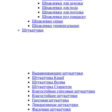
Шпаклевки для заделки
Шпаклевки для пола
Шпаклевки для потолка
Шпаклевки под покраску
Шпаклевки серые
Шпаклевки универсальные
Штукатурки
Выравнивающие штукатурки
Штукатурка Knauf
Штукатурка Волма
Штукатурка Старатели
Влагостойкие гипсовые штукатурки
Влагостойкие штукатурки
Гипсовая штукатурка
Декоративные штукатурки
Фасадные штукатурки