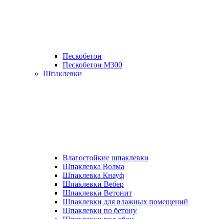
Пескобетон
Пескобетон М300
Шпаклевки
Влагостойкие шпаклевки
Шпаклевка Волма
Шпаклевка Кнауф
Шпаклевки Вебер
Шпаклевки Ветонит
Шпаклевки для влажных помещений
Шпаклевки по бетону