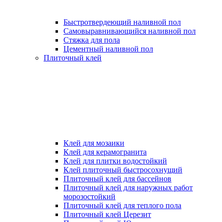
Быстротвердеющий наливной пол
Самовыравнивающийся наливной пол
Стяжка для пола
Цементный наливной пол
Плиточный клей
Клей для мозаики
Клей для керамогранита
Клей для плитки водостойкий
Клей плиточный быстросохнущий
Плиточный клей для бассейнов
Плиточный клей для наружных работ
морозостойкий
Плиточный клей для теплого пола
Плиточный клей Церезит