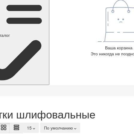
талог
Ваша корзина 
Это никогда не поздно
тки шлифовальные
15
По умолчанию