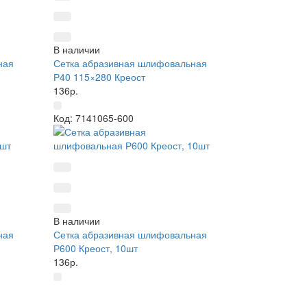
В наличии
ная
Сетка абразивная шлифовальная
Р40 115×280 Креост
136р.
Код: 7141065-600
В наличии
ная
Сетка абразивная шлифовальная
Р600 Креост, 10шт
136р.