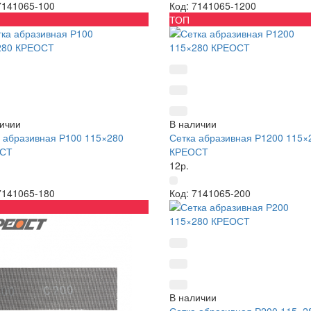
7141065-100
Код: 7141065-1200
ТОП
ичии
В наличии
 абразивная Р100 115×280
Сетка абразивная Р1200 115×
СТ
КРЕОСТ
12р.
7141065-180
Код: 7141065-200
В наличии