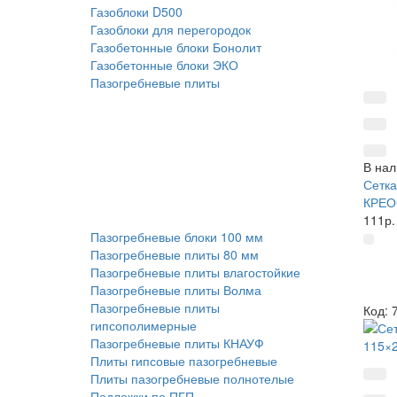
Газоблоки D500
Газоблоки для перегородок
Газобетонные блоки Бонолит
Газобетонные блоки ЭКО
Пазогребневые плиты
В нал
Сетка
КРЕО
111р.
Пазогребневые блоки 100 мм
Пазогребневые плиты 80 мм
Пазогребневые плиты влагостойкие
Пазогребневые плиты Волма
Пазогребневые плиты
Код: 
гипсополимерные
Пазогребневые плиты КНАУФ
Плиты гипсовые пазогребневые
Плиты пазогребневые полнотелые
Подложки по ПГП