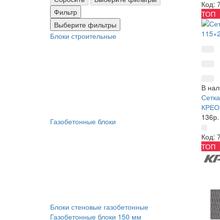
Код: 
Фильтр
ТОП
Выберите фильтры
Блоки строительные
В нал
Сетка
КРЕО
136р.
Газобетонные блоки
Код: 
ТОП
Блоки стеновые газобетонные
Газобетонные блоки 150 мм