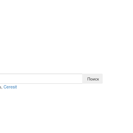
Поиск
р,
Ceresit