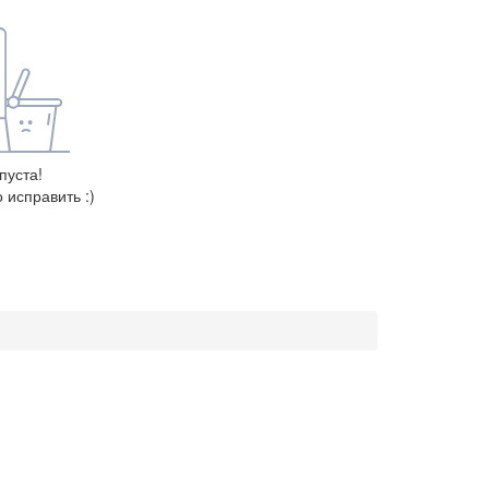
пуста!
 исправить :)