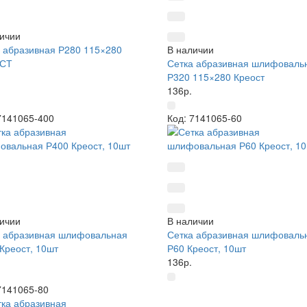
ичии
 абразивная Р280 115×280
В наличии
СТ
Сетка абразивная шлифоваль
Р320 115×280 Креост
136р.
7141065-400
Код: 7141065-60
ичии
В наличии
а абразивная шлифовальная
Сетка абразивная шлифоваль
Креост, 10шт
Р60 Креост, 10шт
136р.
7141065-80