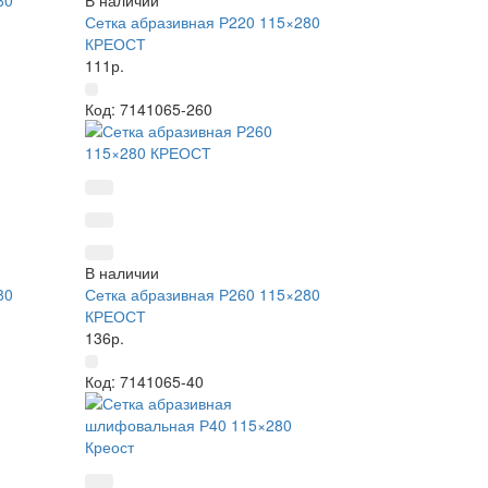
80
В наличии
Сетка абразивная Р220 115×280
КРЕОСТ
111р.
Код: 7141065-260
В наличии
80
Сетка абразивная Р260 115×280
КРЕОСТ
136р.
Код: 7141065-40