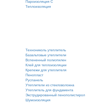
Пароизоляция С
Теплоизоляция
Технониколь утеплитель
Базальтовые утеплители
Вспененный полиэтилен
Клей для теплоизоляции
Крепежи для утеплителя
Пенопласт
Руспанель
Утеплители из стекловолокна
Утеплитель для фундамента
Экструдированный пенополистирол
Шумоизоляция