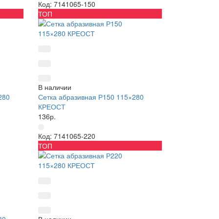
Код: 7141065-150
ТОП
В наличии
280
Сетка абразивная Р150 115×280
КРЕОСТ
136р.
Код: 7141065-220
ТОП