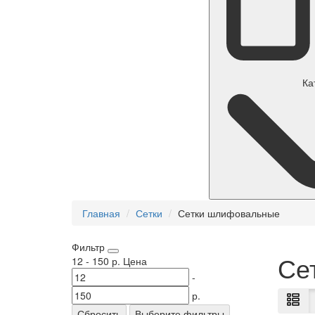
Ка
Главная
Сетки
Сетки шлифовальные
Фильтр
Се
12
-
150
р.
Цена
-
р.
Сбросить
Выберите фильтры