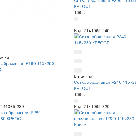
Сетка абразивная Р200 115×2
КРЕОСТ
136р.
Код: 7141065-240
ичии
 абразивная Р180 115×280
СТ
В наличии
Сетка абразивная Р240 115×2
КРЕОСТ
136р.
7141065-280
Код: 7141065-320