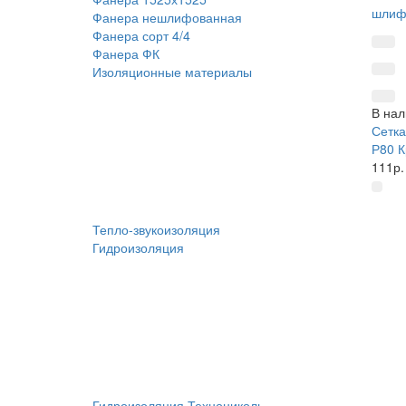
Фанера нешлифованная
Фанера сорт 4/4
Фанера ФК
Изоляционные материалы
В нал
Сетк
Р80 К
111р.
Тепло-звукоизоляция
Гидроизоляция
Гидроизоляция Технониколь