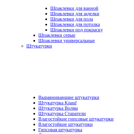
Шпаклевки для ванной
Шпаклевки для заделки
Шпаклевки для пола
Шпаклевки для потолка
Шпаклевки под покраску
Шпаклевки серые
Шпаклевки универсальные
Штукатурки
Выравнивающие штукатурки
Штукатурка Knauf
Штукатурка Волма
Штукатурка Старатели
Влагостойкие гипсовые штукатурки
Влагостойкие штукатурки
Гипсовая штукатурка