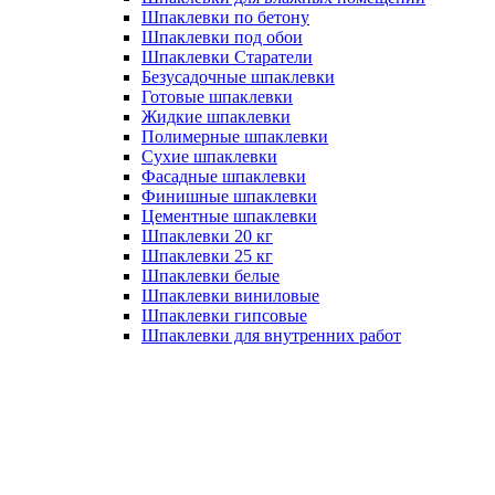
Шпаклевки по бетону
Шпаклевки под обои
Шпаклевки Старатели
Безусадочные шпаклевки
Готовые шпаклевки
Жидкие шпаклевки
Полимерные шпаклевки
Сухие шпаклевки
Фасадные шпаклевки
Финишные шпаклевки
Цементные шпаклевки
Шпаклевки 20 кг
Шпаклевки 25 кг
Шпаклевки белые
Шпаклевки виниловые
Шпаклевки гипсовые
Шпаклевки для внутренних работ