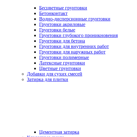
Бесцветные грунтовки
Бетонконтакт
Водно-дисперсионные грунтовки
Грунтовки акриловые
Грунтовки белые
Грунтовки глубокого проникновения
Грунтовки для бетона
Грунтовки для внутренних работ
Грунтовки для наружных работ
Грунтовки полимерные
Латексные грунтовки
Цветные грунтовки
Добавки для сухих смесей
Затирка для плитки
Цементная затирка