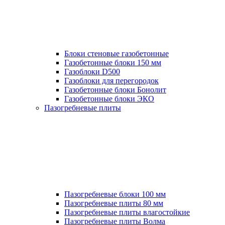
Блоки стеновые газобетонные
Газобетонные блоки 150 мм
Газоблоки D500
Газоблоки для перегородок
Газобетонные блоки Бонолит
Газобетонные блоки ЭКО
Пазогребневые плиты
Пазогребневые блоки 100 мм
Пазогребневые плиты 80 мм
Пазогребневые плиты влагостойкие
Пазогребневые плиты Волма