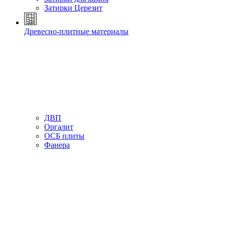
Затирки Церезит
Древесно-плитные материалы
ДВП
Оргалит
ОСБ плиты
Фанера