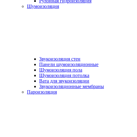
Рулонная гидроизоляция
Шумоизоляция
Звукоизоляция стен
Панели шумоизоляционные
Шумоизоляция пола
Шумоизоляция потолка
Вата для звукоизоляции
Звукоизоляционные мембраны
Пароизоляция