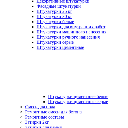
Декоративные штукатурки
Фасадные штукатурки
Штукатурки 25 кг
Штукатурки 30 кг
Штукатурки белые
Штукатурки для внутренних работ
Штукатурки машинного нанесения
Штукатурки ручного нанесения
Штукатурки серые
Штукатурки цементные
Штукатурки цементные белые
Штукатурки цементные серые
Смесь для пола
Ремонтные смеси для бетона
Ремонтные составы
Затирки 2кг
Затирки для камня