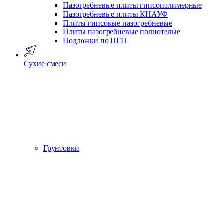
Пазогребневые плиты гипсополимерные
Пазогребневые плиты КНАУФ
Плиты гипсовые пазогребневые
Плиты пазогребневые полнотелые
Подложки по ПГП
Сухие смеси
Грунтовки