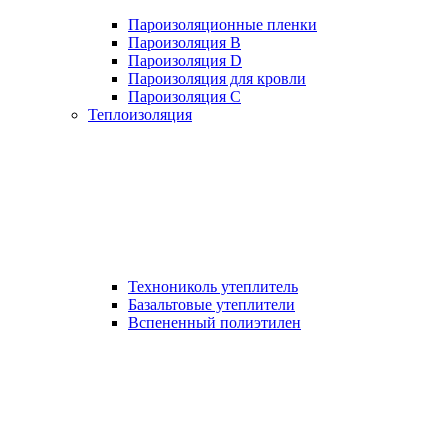
Пароизоляционные пленки
Пароизоляция B
Пароизоляция D
Пароизоляция для кровли
Пароизоляция С
Теплоизоляция
Технониколь утеплитель
Базальтовые утеплители
Вспененный полиэтилен