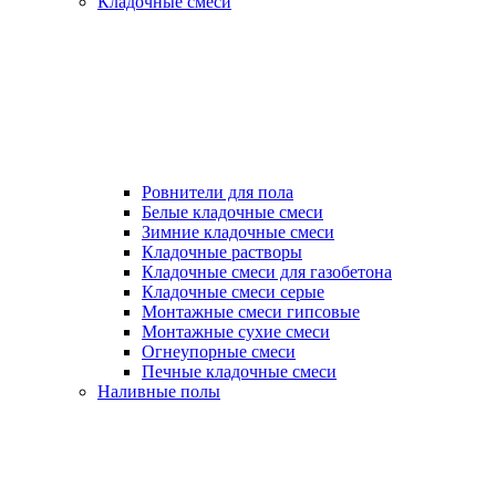
Кладочные смеси
Ровнители для пола
Белые кладочные смеси
Зимние кладочные смеси
Кладочные растворы
Кладочные смеси для газобетона
Кладочные смеси серые
Монтажные смеси гипсовые
Монтажные сухие смеси
Огнеупорные смеси
Печные кладочные смеси
Наливные полы