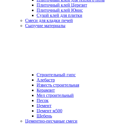
Плиточный клей Церезит
Плиточный клей Юнис
Сухой клей для плитки
Смеси для кладки печей
Сыпучие материалы
Строительный гипс
Алебастр
Известь строительная
Керамзит
Мел строительный
Песок
Цемент
Цемент м500
Щебень
Цементно-песчаные смеси