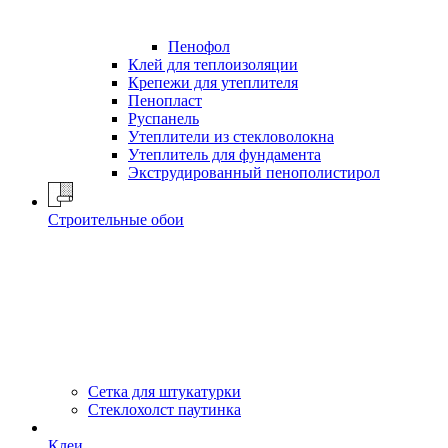
Пенофол
Клей для теплоизоляции
Крепежи для утеплителя
Пенопласт
Руспанель
Утеплители из стекловолокна
Утеплитель для фундамента
Экструдированный пенополистирол
Строительные обои
Сетка для штукатурки
Стеклохолст паутинка
Клеи