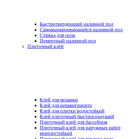
Быстротвердеющий наливной пол
Самовыравнивающийся наливной пол
Стяжка для пола
Цементный наливной пол
Плиточный клей
Клей для мозаики
Клей для керамогранита
Клей для плитки водостойкий
Клей плиточный быстросохнущий
Плиточный клей для бассейнов
Плиточный клей для наружных работ
морозостойкий
Плиточный клей для теплого пола