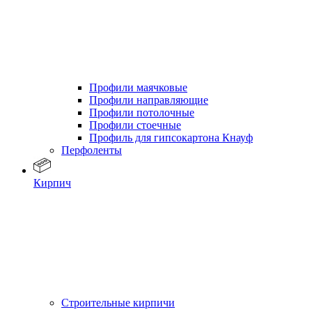
Профили маячковые
Профили направляющие
Профили потолочные
Профили стоечные
Профиль для гипсокартона Кнауф
Перфоленты
Кирпич
Строительные кирпичи