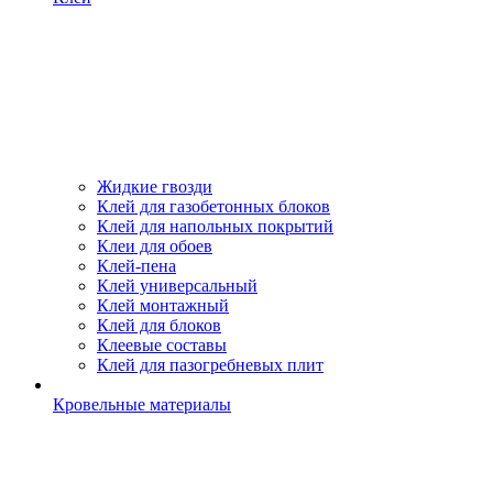
Жидкие гвозди
Клей для газобетонных блоков
Клей для напольных покрытий
Клеи для обоев
Клей-пена
Клей универсальный
Клей монтажный
Клей для блоков
Клеевые составы
Клей для пазогребневых плит
Кровельные материалы