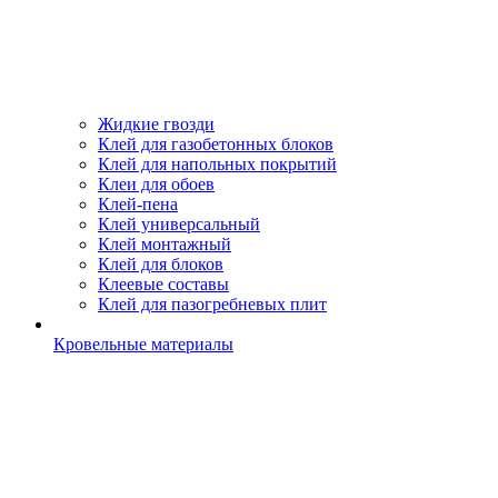
Жидкие гвозди
Клей для газобетонных блоков
Клей для напольных покрытий
Клеи для обоев
Клей-пена
Клей универсальный
Клей монтажный
Клей для блоков
Клеевые составы
Клей для пазогребневых плит
Кровельные материалы