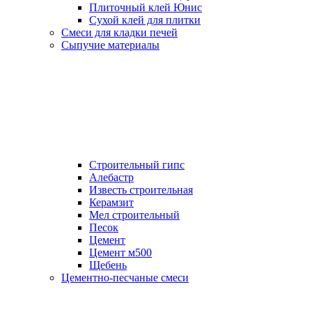
Плиточный клей Юнис
Сухой клей для плитки
Смеси для кладки печей
Сыпучие материалы
Строительный гипс
Алебастр
Известь строительная
Керамзит
Мел строительный
Песок
Цемент
Цемент м500
Щебень
Цементно-песчаные смеси