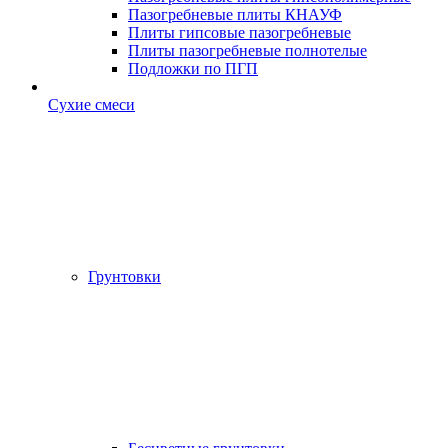
Пазогребневые плиты КНАУФ
Плиты гипсовые пазогребневые
Плиты пазогребневые полнотелые
Подложки по ПГП
Сухие смеси
Грунтовки