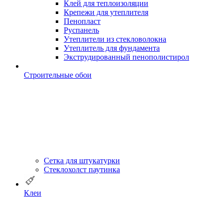
Клей для теплоизоляции
Крепежи для утеплителя
Пенопласт
Руспанель
Утеплители из стекловолокна
Утеплитель для фундамента
Экструдированный пенополистирол
Строительные обои
Сетка для штукатурки
Стеклохолст паутинка
Клеи