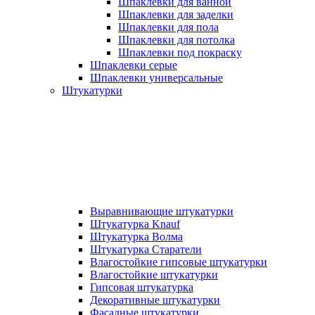
Шпаклевки для ванной
Шпаклевки для заделки
Шпаклевки для пола
Шпаклевки для потолка
Шпаклевки под покраску
Шпаклевки серые
Шпаклевки универсальные
Штукатурки
Выравнивающие штукатурки
Штукатурка Knauf
Штукатурка Волма
Штукатурка Старатели
Влагостойкие гипсовые штукатурки
Влагостойкие штукатурки
Гипсовая штукатурка
Декоративные штукатурки
Фасадные штукатурки