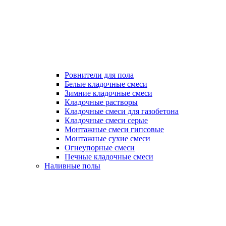
Ровнители для пола
Белые кладочные смеси
Зимние кладочные смеси
Кладочные растворы
Кладочные смеси для газобетона
Кладочные смеси серые
Монтажные смеси гипсовые
Монтажные сухие смеси
Огнеупорные смеси
Печные кладочные смеси
Наливные полы