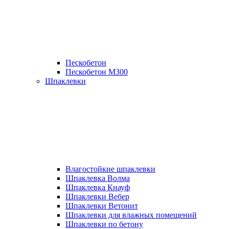
Пескобетон
Пескобетон М300
Шпаклевки
Влагостойкие шпаклевки
Шпаклевка Волма
Шпаклевка Кнауф
Шпаклевки Вебер
Шпаклевки Ветонит
Шпаклевки для влажных помещений
Шпаклевки по бетону