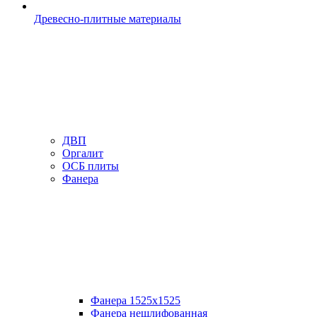
Древесно-плитные материалы
ДВП
Оргалит
ОСБ плиты
Фанера
Фанера 1525х1525
Фанера нешлифованная