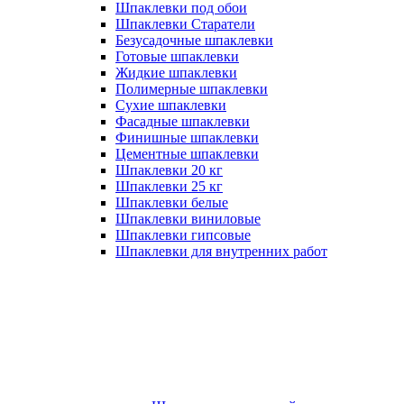
Шпаклевки под обои
Шпаклевки Старатели
Безусадочные шпаклевки
Готовые шпаклевки
Жидкие шпаклевки
Полимерные шпаклевки
Сухие шпаклевки
Фасадные шпаклевки
Финишные шпаклевки
Цементные шпаклевки
Шпаклевки 20 кг
Шпаклевки 25 кг
Шпаклевки белые
Шпаклевки виниловые
Шпаклевки гипсовые
Шпаклевки для внутренних работ