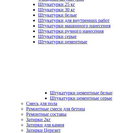
Штукатурки 25 кг
Штукатурки 30 кг
Штукатурки белые
Штукатурки для внутренних работ
Штукатурки машинного нанесения
Штукатурки ручного нанесения
Штукатурки серые
Штукатурки цементные
Штукатурки цементные белые
Штукатурки цементные серые
Смесь для пола
Ремонтные смеси для бетона
Ремонтные составы
Затирки 2кг
Затирки для камня
Затирки Церезит