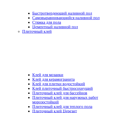
Быстротвердеющий наливной пол
Самовыравнивающийся наливной пол
Стяжка для пола
Цементный наливной пол
Плиточный клей
Клей для мозаики
Клей для керамогранита
Клей для плитки водостойкий
Клей плиточный быстросохнущий
Плиточный клей для бассейнов
Плиточный клей для наружных работ
морозостойкий
Плиточный клей для теплого пола
Плиточный клей Церезит