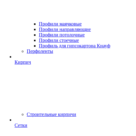
Профили маячковые
Профили направляющие
Профили потолочные
Профили стоечные
Профиль для гипсокартона Кнауф
Перфоленты
Кирпич
Строительные кирпичи
Сетки