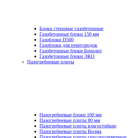
Блоки стеновые газобетонные
Газобетонные блоки 150 мм
Газоблоки D500
Газоблоки для перегородок
Газобетонные блоки Бонолит
Газобетонные блоки ЭКО
Пазогребневые плиты
Пазогребневые блоки 100 мм
Пазогребневые плиты 80 мм
Пазогребневые плиты влагостойкие
Пазогребневые плиты Волма
Пазогребневые плиты гипсополимерные