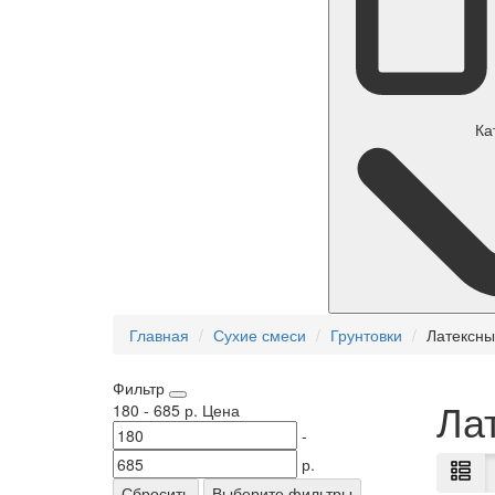
Ка
Главная
Сухие смеси
Грунтовки
Латексны
Фильтр
Ла
180
-
685
р.
Цена
-
р.
Сбросить
Выберите фильтры