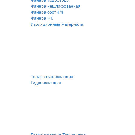
Фанера нешлифованная
Фанера сорт 4/4
Фанера ФК
Изоляционные материалы
Тепло-звукоизоляция
Гидроизоляция
Гидроизоляция Технониколь