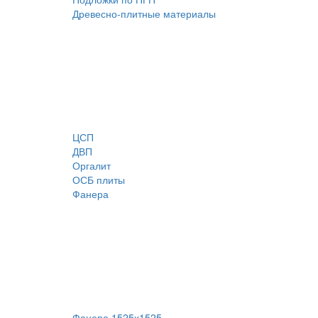
Древесно-плитные материалы
ЦСП
ДВП
Оргалит
ОСБ плиты
Фанера
Фанера 1525х1525