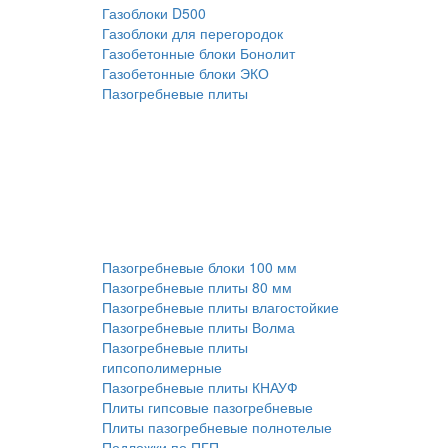
Газоблоки D500
Газоблоки для перегородок
Газобетонные блоки Бонолит
Газобетонные блоки ЭКО
Пазогребневые плиты
Пазогребневые блоки 100 мм
Пазогребневые плиты 80 мм
Пазогребневые плиты влагостойкие
Пазогребневые плиты Волма
Пазогребневые плиты
гипсополимерные
Пазогребневые плиты КНАУФ
Плиты гипсовые пазогребневые
Плиты пазогребневые полнотелые
Подложки по ПГП