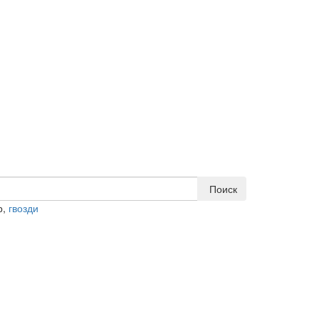
Поиск
р,
гвозди