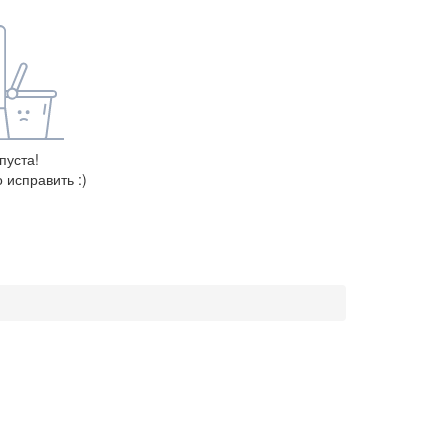
пуста!
 исправить :)