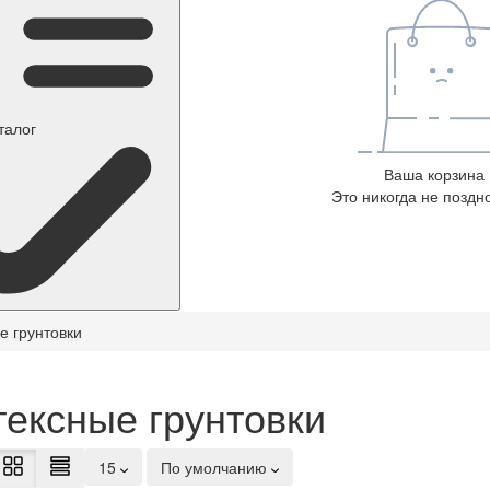
талог
Ваша корзина 
Это никогда не поздно
е грунтовки
тексные грунтовки
15
По умолчанию