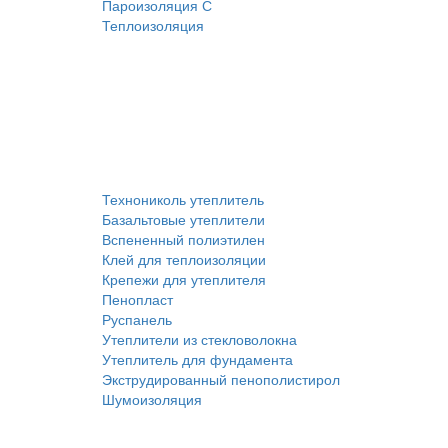
Пароизоляция С
Теплоизоляция
Технониколь утеплитель
Базальтовые утеплители
Вспененный полиэтилен
Клей для теплоизоляции
Крепежи для утеплителя
Пенопласт
Руспанель
Утеплители из стекловолокна
Утеплитель для фундамента
Экструдированный пенополистирол
Шумоизоляция