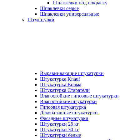
Шпаклевки под покраску
Шпаклевки серые
Шпаклевки универсальные
Штукатурки
Выравнивающие штукатурки
Штукатурка Knauf
Штукатурка Волма
Штукатурка Старатели
Влагостойкие гипсовые штукатурки
Влагостойкие штукатурки
Гипсовая штукатурка
Декоративные штукатурки
Фасадные штукатурки
Штукатурки 25 кг
Штукатурки 30 кг
Штукатурки белые