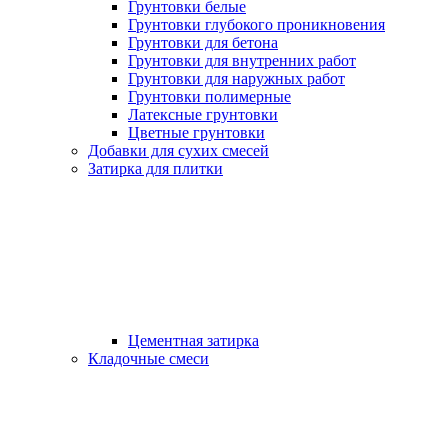
Грунтовки белые
Грунтовки глубокого проникновения
Грунтовки для бетона
Грунтовки для внутренних работ
Грунтовки для наружных работ
Грунтовки полимерные
Латексные грунтовки
Цветные грунтовки
Добавки для сухих смесей
Затирка для плитки
Цементная затирка
Кладочные смеси