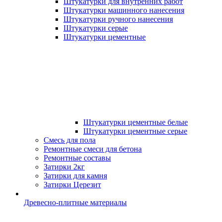
Штукатурки для внутренних работ
Штукатурки машинного нанесения
Штукатурки ручного нанесения
Штукатурки серые
Штукатурки цементные
Штукатурки цементные белые
Штукатурки цементные серые
Смесь для пола
Ремонтные смеси для бетона
Ремонтные составы
Затирки 2кг
Затирки для камня
Затирки Церезит
Древесно-плитные материалы