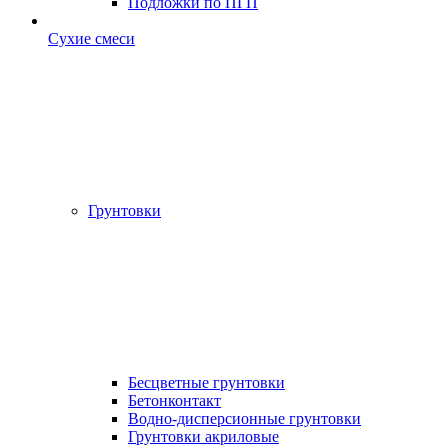
Подложки по ПГП
Сухие смеси
Грунтовки
Бесцветные грунтовки
Бетонконтакт
Водно-дисперсионные грунтовки
Грунтовки акриловые