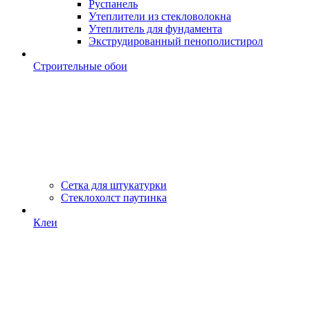
Руспанель
Утеплители из стекловолокна
Утеплитель для фундамента
Экструдированный пенополистирол
Строительные обои
Сетка для штукатурки
Стеклохолст паутинка
Клеи