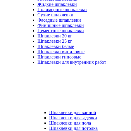
Жидкие шпаклевки
Полимерные шпаклевки
Сухие шпаклевки
Фасадные шпаклевки
Финишные шпаклевки
Цементные шпаклевки
Шпаклевки 20 кг
Шпаклевки 25 кг
Шпаклевки белые
Шпаклевки виниловые
Шпаклевки гипсовые
Шпаклевки для внутренних работ
Шпаклевки для ванной
Шпаклевки для заделки
Шпаклевки для пола
Шпаклевки для потолка