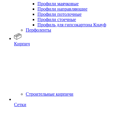
Профили маячковые
Профили направляющие
Профили потолочные
Профили стоечные
Профиль для гипсокартона Кнауф
Перфоленты
Кирпич
Строительные кирпичи
Сетки