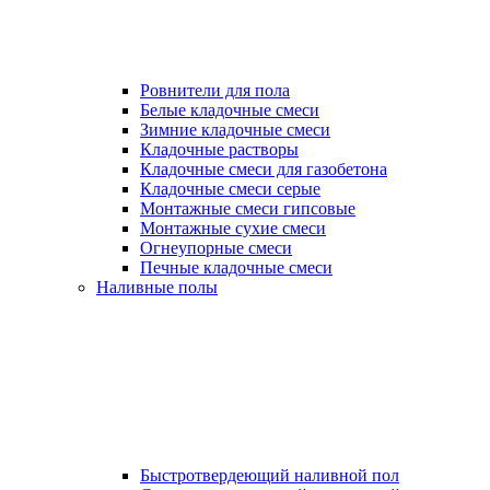
Ровнители для пола
Белые кладочные смеси
Зимние кладочные смеси
Кладочные растворы
Кладочные смеси для газобетона
Кладочные смеси серые
Монтажные смеси гипсовые
Монтажные сухие смеси
Огнеупорные смеси
Печные кладочные смеси
Наливные полы
Быстротвердеющий наливной пол