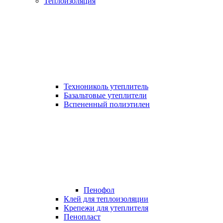
Теплоизоляция
Технониколь утеплитель
Базальтовые утеплители
Вспененный полиэтилен
Пенофол
Клей для теплоизоляции
Крепежи для утеплителя
Пенопласт