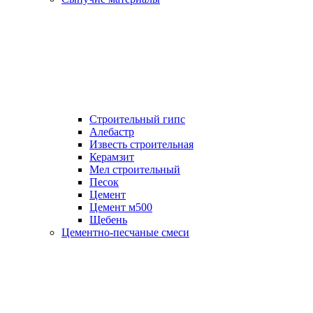
Строительный гипс
Алебастр
Известь строительная
Керамзит
Мел строительный
Песок
Цемент
Цемент м500
Щебень
Цементно-песчаные смеси