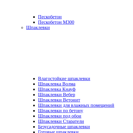
Пескобетон
Пескобетон М300
Шпаклевки
Влагостойкие шпаклевки
Шпаклевка Волма
Шпаклевка Кнауф
Шпаклевки Вебер
Шпаклевки Ветонит
Шпаклевки для влажных помещений
Шпаклевки по бетону
Шпаклевки под обои
Шпаклевки Старатели
Безусадочные шпаклевки
Готовые шпаклевки