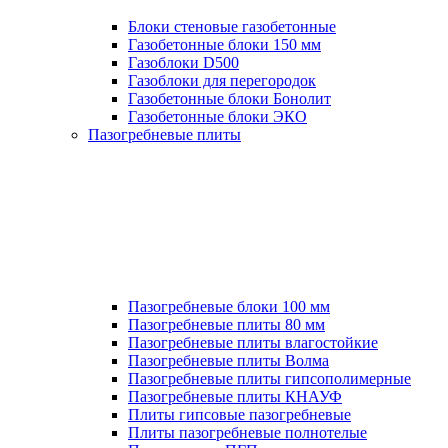
Блоки стеновые газобетонные
Газобетонные блоки 150 мм
Газоблоки D500
Газоблоки для перегородок
Газобетонные блоки Бонолит
Газобетонные блоки ЭКО
Пазогребневые плиты
Пазогребневые блоки 100 мм
Пазогребневые плиты 80 мм
Пазогребневые плиты влагостойкие
Пазогребневые плиты Волма
Пазогребневые плиты гипсополимерные
Пазогребневые плиты КНАУФ
Плиты гипсовые пазогребневые
Плиты пазогребневые полнотелые