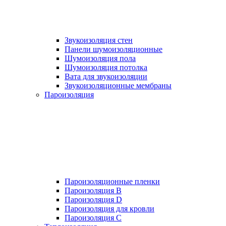
Звукоизоляция стен
Панели шумоизоляционные
Шумоизоляция пола
Шумоизоляция потолка
Вата для звукоизоляции
Звукоизоляционные мембраны
Пароизоляция
Пароизоляционные пленки
Пароизоляция B
Пароизоляция D
Пароизоляция для кровли
Пароизоляция С