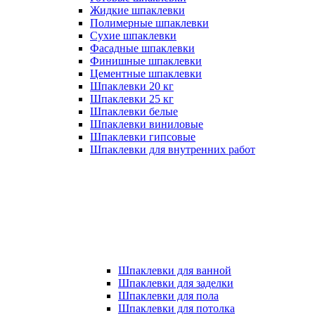
Жидкие шпаклевки
Полимерные шпаклевки
Сухие шпаклевки
Фасадные шпаклевки
Финишные шпаклевки
Цементные шпаклевки
Шпаклевки 20 кг
Шпаклевки 25 кг
Шпаклевки белые
Шпаклевки виниловые
Шпаклевки гипсовые
Шпаклевки для внутренних работ
Шпаклевки для ванной
Шпаклевки для заделки
Шпаклевки для пола
Шпаклевки для потолка