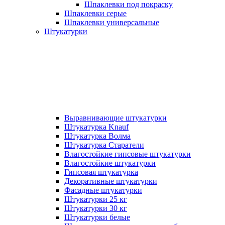
Шпаклевки под покраску
Шпаклевки серые
Шпаклевки универсальные
Штукатурки
Выравнивающие штукатурки
Штукатурка Knauf
Штукатурка Волма
Штукатурка Старатели
Влагостойкие гипсовые штукатурки
Влагостойкие штукатурки
Гипсовая штукатурка
Декоративные штукатурки
Фасадные штукатурки
Штукатурки 25 кг
Штукатурки 30 кг
Штукатурки белые