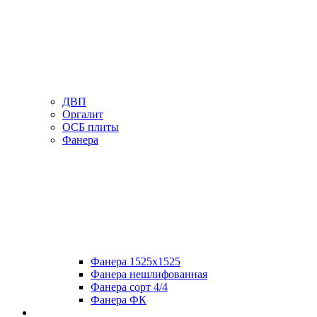
ДВП
Оргалит
ОСБ плиты
Фанера
Фанера 1525х1525
Фанера нешлифованная
Фанера сорт 4/4
Фанера ФК