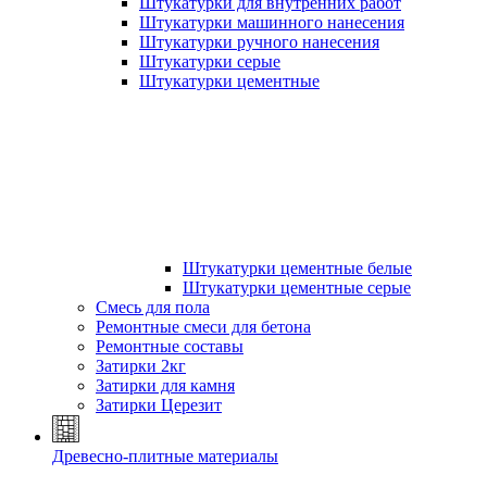
Штукатурки для внутренних работ
Штукатурки машинного нанесения
Штукатурки ручного нанесения
Штукатурки серые
Штукатурки цементные
Штукатурки цементные белые
Штукатурки цементные серые
Смесь для пола
Ремонтные смеси для бетона
Ремонтные составы
Затирки 2кг
Затирки для камня
Затирки Церезит
Древесно-плитные материалы