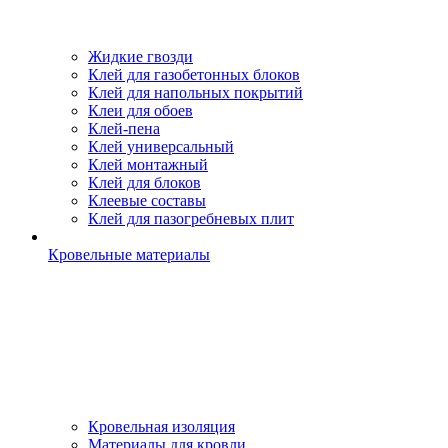
Жидкие гвозди
Клей для газобетонных блоков
Клей для напольных покрытий
Клеи для обоев
Клей-пена
Клей универсальный
Клей монтажный
Клей для блоков
Клеевые составы
Клей для пазогребневых плит
Кровельные материалы
Кровельная изоляция
Материалы для кровли