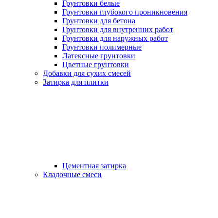
Грунтовки белые
Грунтовки глубокого проникновения
Грунтовки для бетона
Грунтовки для внутренних работ
Грунтовки для наружных работ
Грунтовки полимерные
Латексные грунтовки
Цветные грунтовки
Добавки для сухих смесей
Затирка для плитки
Цементная затирка
Кладочные смеси