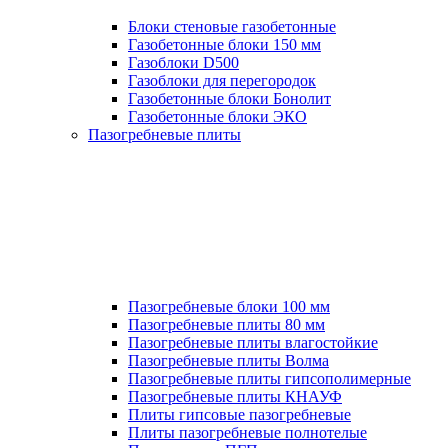
Блоки стеновые газобетонные
Газобетонные блоки 150 мм
Газоблоки D500
Газоблоки для перегородок
Газобетонные блоки Бонолит
Газобетонные блоки ЭКО
Пазогребневые плиты
Пазогребневые блоки 100 мм
Пазогребневые плиты 80 мм
Пазогребневые плиты влагостойкие
Пазогребневые плиты Волма
Пазогребневые плиты гипсополимерные
Пазогребневые плиты КНАУФ
Плиты гипсовые пазогребневые
Плиты пазогребневые полнотелые