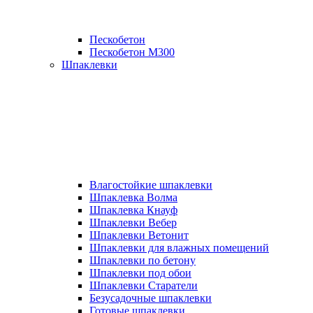
Пескобетон
Пескобетон М300
Шпаклевки
Влагостойкие шпаклевки
Шпаклевка Волма
Шпаклевка Кнауф
Шпаклевки Вебер
Шпаклевки Ветонит
Шпаклевки для влажных помещений
Шпаклевки по бетону
Шпаклевки под обои
Шпаклевки Старатели
Безусадочные шпаклевки
Готовые шпаклевки