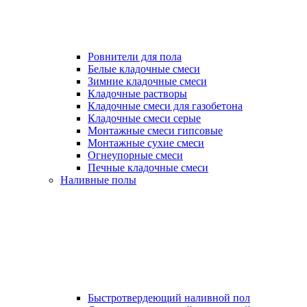
Ровнители для пола
Белые кладочные смеси
Зимние кладочные смеси
Кладочные растворы
Кладочные смеси для газобетона
Кладочные смеси серые
Монтажные смеси гипсовые
Монтажные сухие смеси
Огнеупорные смеси
Печные кладочные смеси
Наливные полы
Быстротвердеющий наливной пол