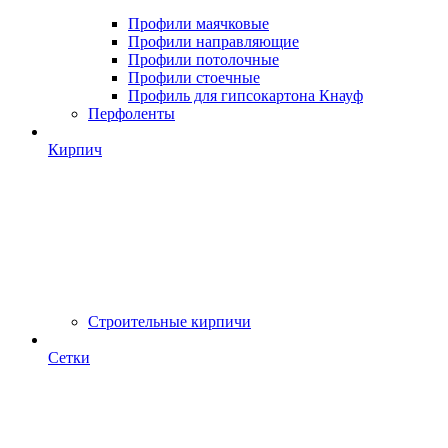
Профили маячковые
Профили направляющие
Профили потолочные
Профили стоечные
Профиль для гипсокартона Кнауф
Перфоленты
Кирпич
Строительные кирпичи
Сетки