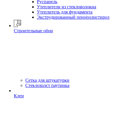
Руспанель
Утеплители из стекловолокна
Утеплитель для фундамента
Экструдированный пенополистирол
Строительные обои
Сетка для штукатурки
Стеклохолст паутинка
Клеи