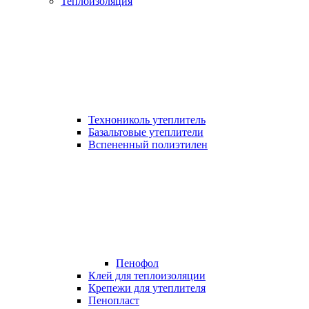
Теплоизоляция
Технониколь утеплитель
Базальтовые утеплители
Вспененный полиэтилен
Пенофол
Клей для теплоизоляции
Крепежи для утеплителя
Пенопласт