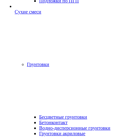
Подложки по ПГП
Сухие смеси
Грунтовки
Бесцветные грунтовки
Бетонконтакт
Водно-дисперсионные грунтовки
Грунтовки акриловые