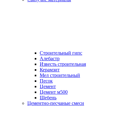
Строительный гипс
Алебастр
Известь строительная
Керамзит
Мел строительный
Песок
Цемент
Цемент м500
Щебень
Цементно-песчаные смеси