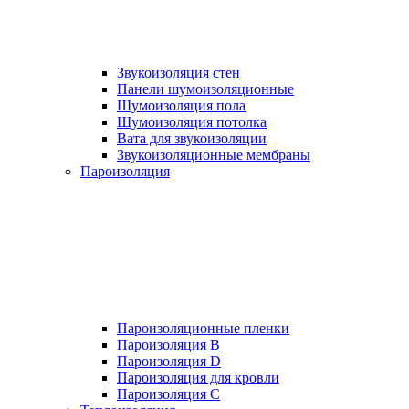
Звукоизоляция стен
Панели шумоизоляционные
Шумоизоляция пола
Шумоизоляция потолка
Вата для звукоизоляции
Звукоизоляционные мембраны
Пароизоляция
Пароизоляционные пленки
Пароизоляция B
Пароизоляция D
Пароизоляция для кровли
Пароизоляция С