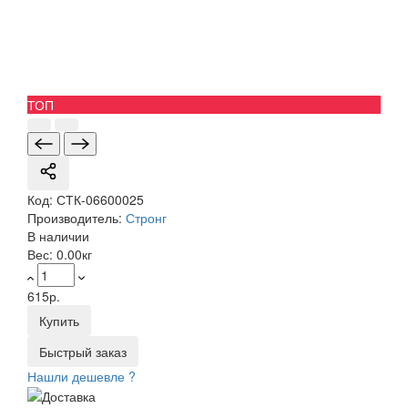
ТОП
Код:
СТК-06600025
Производитель:
Стронг
В наличии
Вес:
0.00кг
615р.
Купить
Быстрый заказ
Нашли дешевле ?