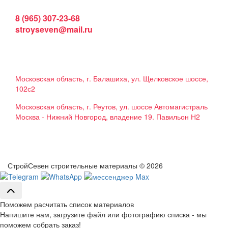
Интернет магазин:
8 (965) 307-23-68
stroyseven@mail.ru
График работы:
Пн-вс: 9:00 - 19:00
Наши магазины:
Московская область, г. Балашиха, ул. Щелковское шоссе,
102с2
Московская область, г. Реутов, ул. шоссе Автомагистраль
Москва - Нижний Новгород, владение 19. Павильон Н2
Мы в соцсетях
СтройСевен строительные материалы © 2026
Поможем расчитать список материалов
Напишите нам, загрузите файл или фотографию списка - мы
поможем собрать заказ!