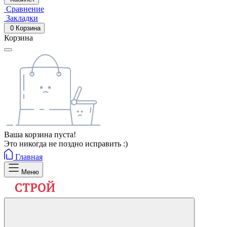
Сравнение
Закладки
0
Корзина
Корзина
Ваша корзина пуста!
Это никогда не поздно исправить :)
Главная
Меню