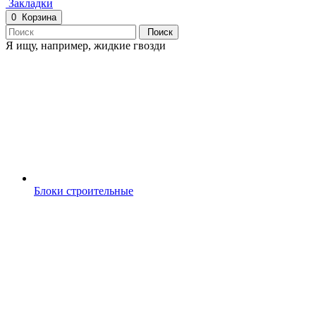
Закладки
0
Корзина
Поиск
Я ищу, например,
жидкие гвозди
Блоки строительные