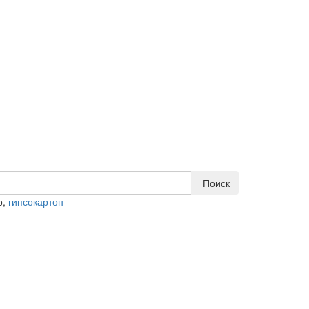
Поиск
р,
гипсокартон