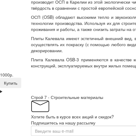
производит ОСП в Карелии из этой экологически ч
твёрдость в сравнении с простой европейской сосно
ОСП (OSB) обладают высокими тепло и звукоизоля
технологии производства. Используя их для строи
проживания и работы, а также снизить затраты на о
Плиты Калевала имеют эстетичный внешний вид, в
осуществлять их покраску (с помощью любого вид
декорировании.
Плита Калевала OSB-3 применяются в качестве к
конструкций, эксплуатируемых внутри жилых поме
1000р.
Купить
Строй 7 - Строительные материалы
Хотите быть в курсе всех акций и скидок?
Подпишитесь на нашу рассылку