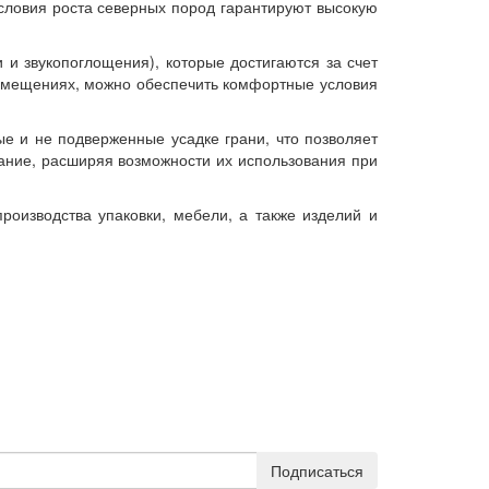
условия роста северных пород гарантируют высокую
и звукопоглощения), которые достигаются за счет
 помещениях, можно обеспечить комфортные условия
е и не подверженные усадке грани, что позволяет
ание, расширяя возможности их использования при
оизводства упаковки, мебели, а также изделий и
Подписаться