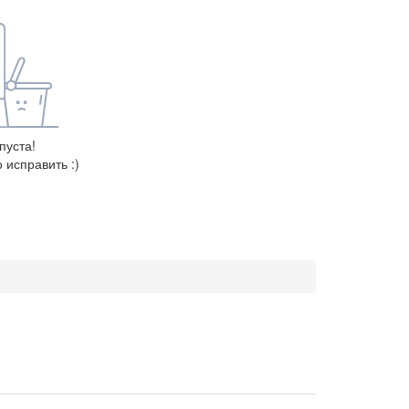
пуста!
 исправить :)