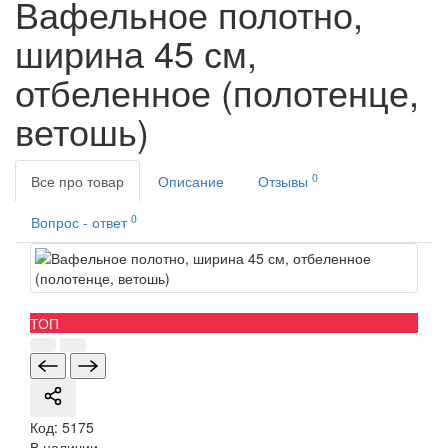
Вафельное полотно,
ширина 45 см,
отбеленное (полотенце,
ветошь)
0
Все про товар
Описание
Отзывы
0
Вопрос - ответ
ТОП
Код:
5175
В наличии