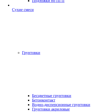
Подложки по ПГП
Сухие смеси
Грунтовки
Бесцветные грунтовки
Бетонконтакт
Водно-дисперсионные грунтовки
Грунтовки акриловые