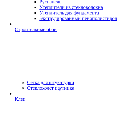
Руспанель
Утеплители из стекловолокна
Утеплитель для фундамента
Экструдированный пенополистирол
Строительные обои
Сетка для штукатурки
Стеклохолст паутинка
Клеи