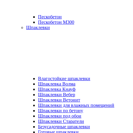
Пескобетон
Пескобетон М300
Шпаклевки
Влагостойкие шпаклевки
Шпаклевка Волма
Шпаклевка Кнауф
Шпаклевки Вебер
Шпаклевки Ветонит
Шпаклевки для влажных помещений
Шпаклевки по бетону
Шпаклевки под обои
Шпаклевки Старатели
Безусадочные шпаклевки
Готовые шпаклевки