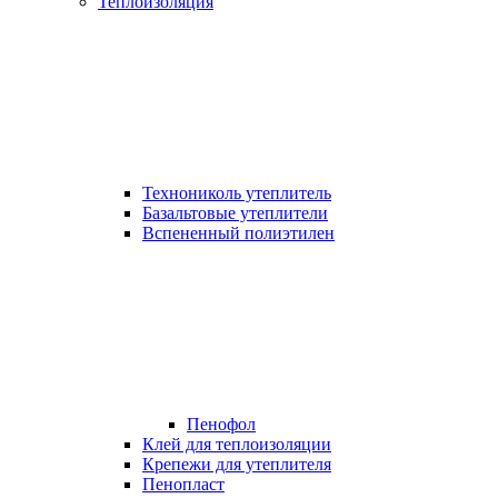
Теплоизоляция
Технониколь утеплитель
Базальтовые утеплители
Вспененный полиэтилен
Пенофол
Клей для теплоизоляции
Крепежи для утеплителя
Пенопласт