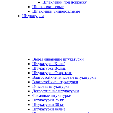
Шпаклевки под покраску
Шпаклевки серые
Шпаклевки универсальные
Штукатурки
Выравнивающие штукатурки
Штукатурка Knauf
Штукатурка Волма
Штукатурка Старатели
Влагостойкие гипсовые штукатурки
Влагостойкие штукатурки
Гипсовая штукатурка
Декоративные штукатурки
Фасадные штукатурки
Штукатурки 25 кг
Штукатурки 30 кг
Штукатурки белые