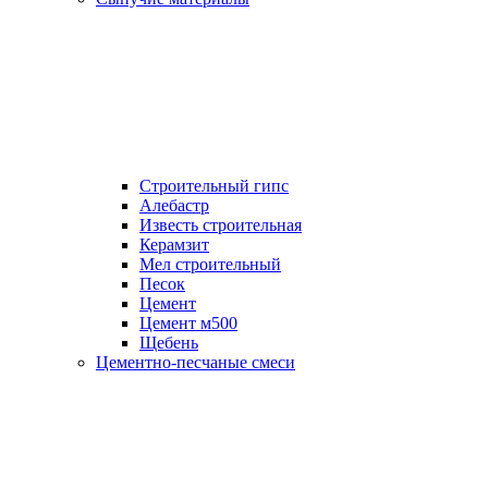
Строительный гипс
Алебастр
Известь строительная
Керамзит
Мел строительный
Песок
Цемент
Цемент м500
Щебень
Цементно-песчаные смеси