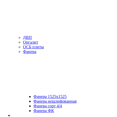
ДВП
Оргалит
ОСБ плиты
Фанера
Фанера 1525х1525
Фанера нешлифованная
Фанера сорт 4/4
Фанера ФК