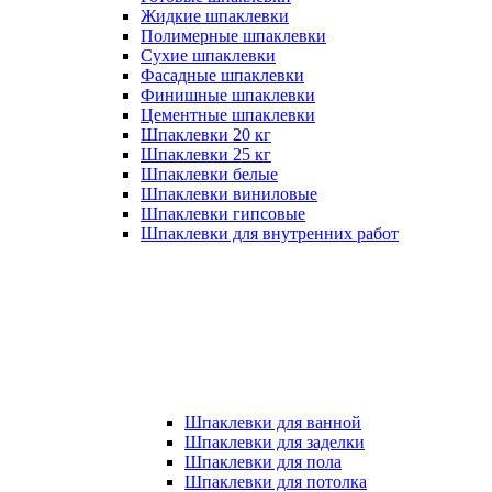
Жидкие шпаклевки
Полимерные шпаклевки
Сухие шпаклевки
Фасадные шпаклевки
Финишные шпаклевки
Цементные шпаклевки
Шпаклевки 20 кг
Шпаклевки 25 кг
Шпаклевки белые
Шпаклевки виниловые
Шпаклевки гипсовые
Шпаклевки для внутренних работ
Шпаклевки для ванной
Шпаклевки для заделки
Шпаклевки для пола
Шпаклевки для потолка