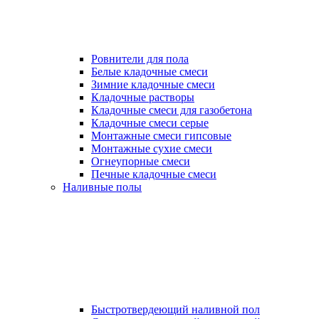
Ровнители для пола
Белые кладочные смеси
Зимние кладочные смеси
Кладочные растворы
Кладочные смеси для газобетона
Кладочные смеси серые
Монтажные смеси гипсовые
Монтажные сухие смеси
Огнеупорные смеси
Печные кладочные смеси
Наливные полы
Быстротвердеющий наливной пол