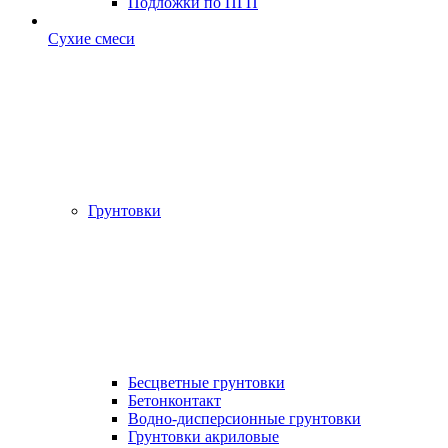
Подложки по ПГП
Сухие смеси
Грунтовки
Бесцветные грунтовки
Бетонконтакт
Водно-дисперсионные грунтовки
Грунтовки акриловые