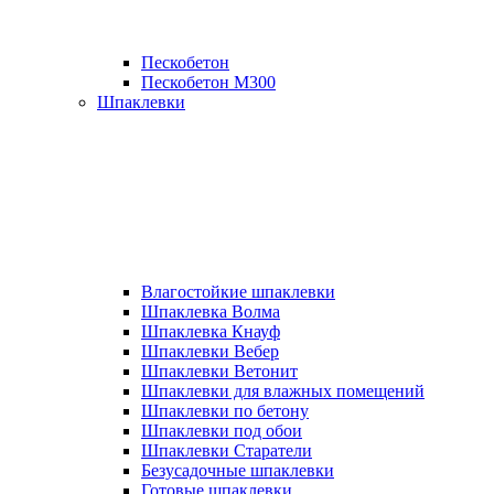
Пескобетон
Пескобетон М300
Шпаклевки
Влагостойкие шпаклевки
Шпаклевка Волма
Шпаклевка Кнауф
Шпаклевки Вебер
Шпаклевки Ветонит
Шпаклевки для влажных помещений
Шпаклевки по бетону
Шпаклевки под обои
Шпаклевки Старатели
Безусадочные шпаклевки
Готовые шпаклевки