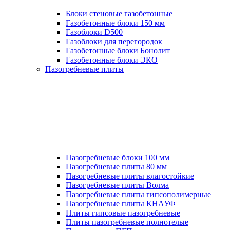
Блоки стеновые газобетонные
Газобетонные блоки 150 мм
Газоблоки D500
Газоблоки для перегородок
Газобетонные блоки Бонолит
Газобетонные блоки ЭКО
Пазогребневые плиты
Пазогребневые блоки 100 мм
Пазогребневые плиты 80 мм
Пазогребневые плиты влагостойкие
Пазогребневые плиты Волма
Пазогребневые плиты гипсополимерные
Пазогребневые плиты КНАУФ
Плиты гипсовые пазогребневые
Плиты пазогребневые полнотелые