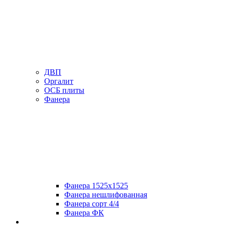
ДВП
Оргалит
ОСБ плиты
Фанера
Фанера 1525х1525
Фанера нешлифованная
Фанера сорт 4/4
Фанера ФК