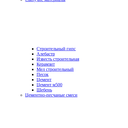
Строительный гипс
Алебастр
Известь строительная
Керамзит
Мел строительный
Песок
Цемент
Цемент м500
Щебень
Цементно-песчаные смеси