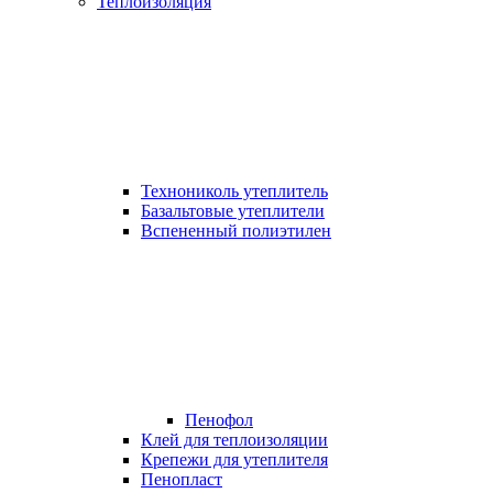
Теплоизоляция
Технониколь утеплитель
Базальтовые утеплители
Вспененный полиэтилен
Пенофол
Клей для теплоизоляции
Крепежи для утеплителя
Пенопласт