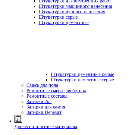
Штукатурки для внутренних работ
Штукатурки машинного нанесения
Штукатурки ручного нанесения
Штукатурки серые
Штукатурки цементные
Штукатурки цементные белые
Штукатурки цементные серые
Смесь для пола
Ремонтные смеси для бетона
Ремонтные составы
Затирки 2кг
Затирки для камня
Затирки Церезит
Древесно-плитные материалы