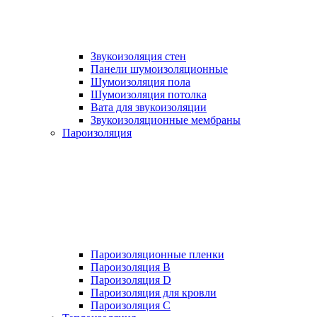
Звукоизоляция стен
Панели шумоизоляционные
Шумоизоляция пола
Шумоизоляция потолка
Вата для звукоизоляции
Звукоизоляционные мембраны
Пароизоляция
Пароизоляционные пленки
Пароизоляция B
Пароизоляция D
Пароизоляция для кровли
Пароизоляция С