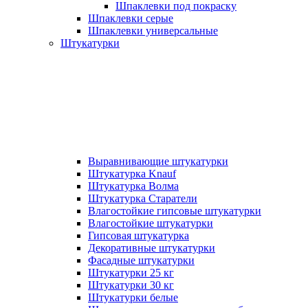
Шпаклевки под покраску
Шпаклевки серые
Шпаклевки универсальные
Штукатурки
Выравнивающие штукатурки
Штукатурка Knauf
Штукатурка Волма
Штукатурка Старатели
Влагостойкие гипсовые штукатурки
Влагостойкие штукатурки
Гипсовая штукатурка
Декоративные штукатурки
Фасадные штукатурки
Штукатурки 25 кг
Штукатурки 30 кг
Штукатурки белые