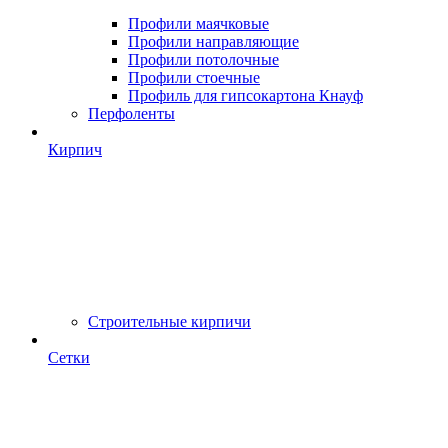
Профили маячковые
Профили направляющие
Профили потолочные
Профили стоечные
Профиль для гипсокартона Кнауф
Перфоленты
Кирпич
Строительные кирпичи
Сетки