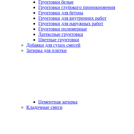
Грунтовки белые
Грунтовки глубокого проникновения
Грунтовки для бетона
Грунтовки для внутренних работ
Грунтовки для наружных работ
Грунтовки полимерные
Латексные грунтовки
Цветные грунтовки
Добавки для сухих смесей
Затирка для плитки
Цементная затирка
Кладочные смеси