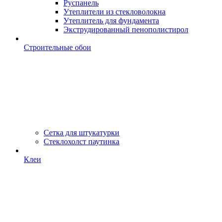
Руспанель
Утеплители из стекловолокна
Утеплитель для фундамента
Экструдированный пенополистирол
Строительные обои
Сетка для штукатурки
Стеклохолст паутинка
Клеи