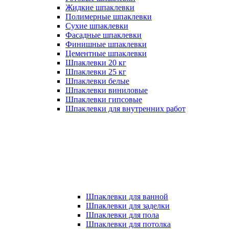
Жидкие шпаклевки
Полимерные шпаклевки
Сухие шпаклевки
Фасадные шпаклевки
Финишные шпаклевки
Цементные шпаклевки
Шпаклевки 20 кг
Шпаклевки 25 кг
Шпаклевки белые
Шпаклевки виниловые
Шпаклевки гипсовые
Шпаклевки для внутренних работ
Шпаклевки для ванной
Шпаклевки для заделки
Шпаклевки для пола
Шпаклевки для потолка