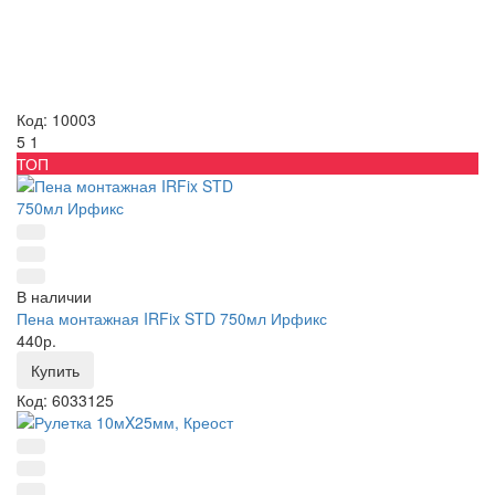
Код: 10003
5
1
ТОП
В наличии
Пена монтажная IRFix STD 750мл Ирфикс
440р.
Купить
Код: 6033125