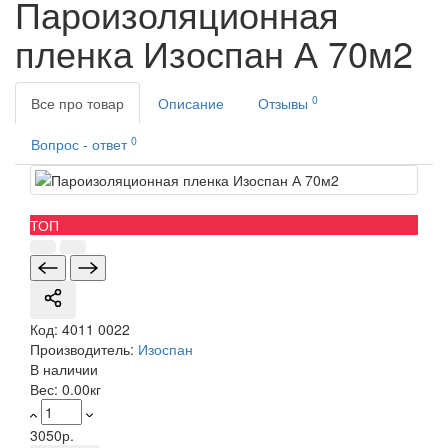
Пароизоляционная
пленка Изоспан А 70м2
0
Все про товар
Описание
Отзывы
0
Вопрос - ответ
ТОП
Код:
4011 0022
Производитель:
Изоспан
В наличии
Вес:
0.00кг
3050р.