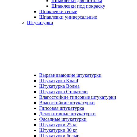
Шпаклевки для потолка
Шпаклевки под покраску
Шпаклевки серые
Шпаклевки универсальные
Штукатурки
Выравнивающие штукатурки
Штукатурка Knauf
Штукатурка Волма
Штукатурка Старатели
Влагостойкие гипсовые штукатурки
Влагостойкие штукатурки
Гипсовая штукатурка
Декоративные штукатурки
Фасадные штукатурки
Штукатурки 25 кг
Штукатурки 30 кг
Штукатурки белые