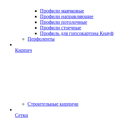
Профили маячковые
Профили направляющие
Профили потолочные
Профили стоечные
Профиль для гипсокартона Кнауф
Перфоленты
Кирпич
Строительные кирпичи
Сетки