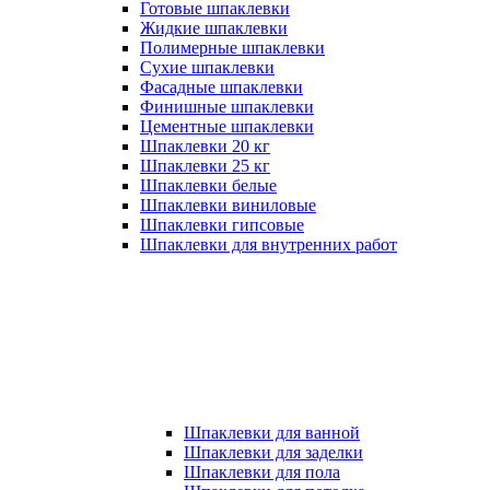
Готовые шпаклевки
Жидкие шпаклевки
Полимерные шпаклевки
Сухие шпаклевки
Фасадные шпаклевки
Финишные шпаклевки
Цементные шпаклевки
Шпаклевки 20 кг
Шпаклевки 25 кг
Шпаклевки белые
Шпаклевки виниловые
Шпаклевки гипсовые
Шпаклевки для внутренних работ
Шпаклевки для ванной
Шпаклевки для заделки
Шпаклевки для пола