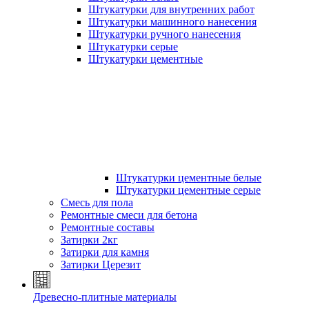
Штукатурки для внутренних работ
Штукатурки машинного нанесения
Штукатурки ручного нанесения
Штукатурки серые
Штукатурки цементные
Штукатурки цементные белые
Штукатурки цементные серые
Смесь для пола
Ремонтные смеси для бетона
Ремонтные составы
Затирки 2кг
Затирки для камня
Затирки Церезит
Древесно-плитные материалы