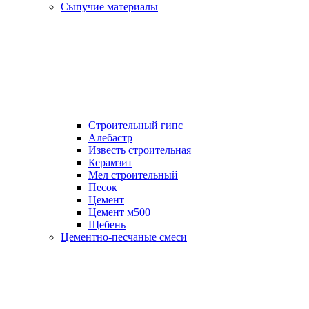
Сыпучие материалы
Строительный гипс
Алебастр
Известь строительная
Керамзит
Мел строительный
Песок
Цемент
Цемент м500
Щебень
Цементно-песчаные смеси