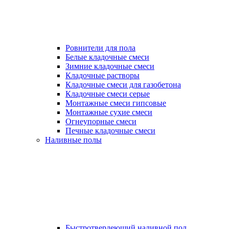
Ровнители для пола
Белые кладочные смеси
Зимние кладочные смеси
Кладочные растворы
Кладочные смеси для газобетона
Кладочные смеси серые
Монтажные смеси гипсовые
Монтажные сухие смеси
Огнеупорные смеси
Печные кладочные смеси
Наливные полы
Быстротвердеющий наливной пол