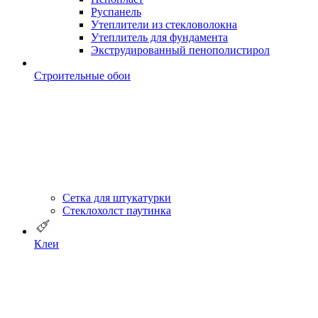
Руспанель
Утеплители из стекловолокна
Утеплитель для фундамента
Экструдированный пенополистирол
Строительные обои
Сетка для штукатурки
Стеклохолст паутинка
Клеи