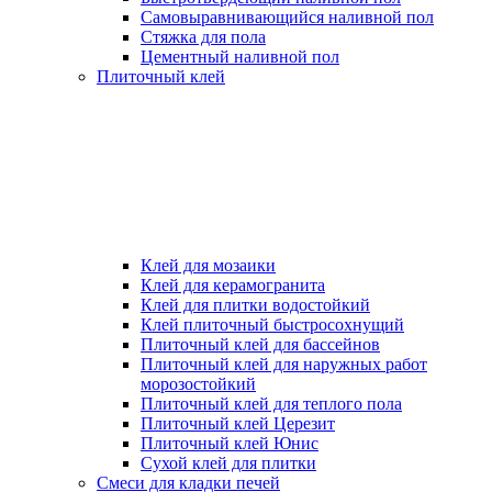
Самовыравнивающийся наливной пол
Стяжка для пола
Цементный наливной пол
Плиточный клей
Клей для мозаики
Клей для керамогранита
Клей для плитки водостойкий
Клей плиточный быстросохнущий
Плиточный клей для бассейнов
Плиточный клей для наружных работ
морозостойкий
Плиточный клей для теплого пола
Плиточный клей Церезит
Плиточный клей Юнис
Сухой клей для плитки
Смеси для кладки печей