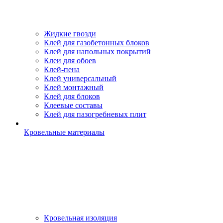
Жидкие гвозди
Клей для газобетонных блоков
Клей для напольных покрытий
Клеи для обоев
Клей-пена
Клей универсальный
Клей монтажный
Клей для блоков
Клеевые составы
Клей для пазогребневых плит
Кровельные материалы
Кровельная изоляция