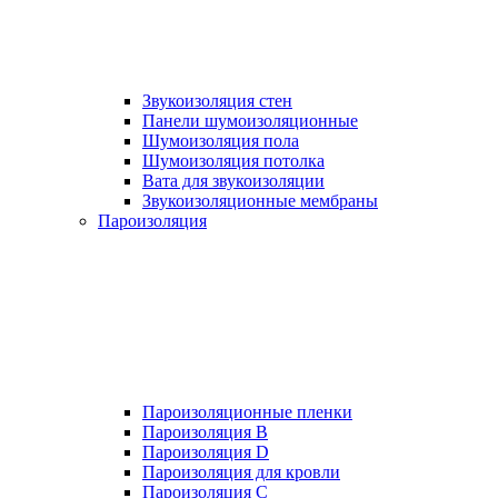
Звукоизоляция стен
Панели шумоизоляционные
Шумоизоляция пола
Шумоизоляция потолка
Вата для звукоизоляции
Звукоизоляционные мембраны
Пароизоляция
Пароизоляционные пленки
Пароизоляция B
Пароизоляция D
Пароизоляция для кровли
Пароизоляция С