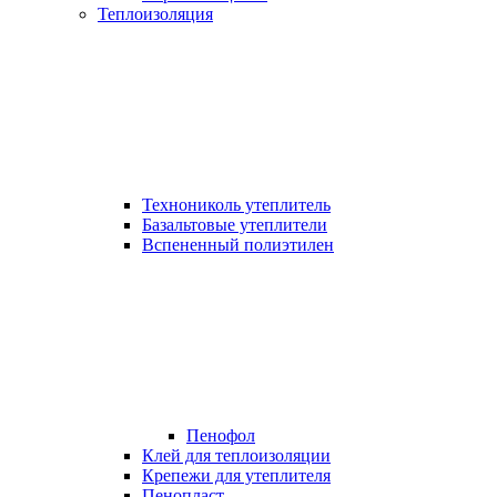
Теплоизоляция
Технониколь утеплитель
Базальтовые утеплители
Вспененный полиэтилен
Пенофол
Клей для теплоизоляции
Крепежи для утеплителя
Пенопласт