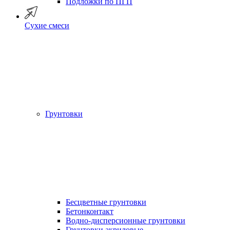
Подложки по ПГП
Сухие смеси
Грунтовки
Бесцветные грунтовки
Бетонконтакт
Водно-дисперсионные грунтовки
Грунтовки акриловые