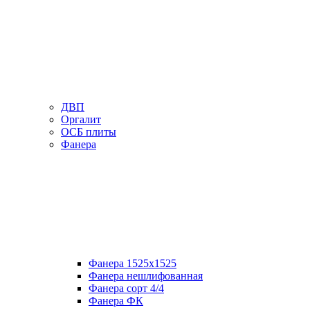
ДВП
Оргалит
ОСБ плиты
Фанера
Фанера 1525х1525
Фанера нешлифованная
Фанера сорт 4/4
Фанера ФК