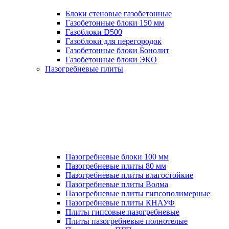
Блоки стеновые газобетонные
Газобетонные блоки 150 мм
Газоблоки D500
Газоблоки для перегородок
Газобетонные блоки Бонолит
Газобетонные блоки ЭКО
Пазогребневые плиты
Пазогребневые блоки 100 мм
Пазогребневые плиты 80 мм
Пазогребневые плиты влагостойкие
Пазогребневые плиты Волма
Пазогребневые плиты гипсополимерные
Пазогребневые плиты КНАУФ
Плиты гипсовые пазогребневые
Плиты пазогребневые полнотелые