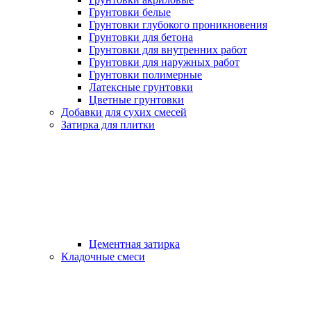
Грунтовки белые
Грунтовки глубокого проникновения
Грунтовки для бетона
Грунтовки для внутренних работ
Грунтовки для наружных работ
Грунтовки полимерные
Латексные грунтовки
Цветные грунтовки
Добавки для сухих смесей
Затирка для плитки
Цементная затирка
Кладочные смеси