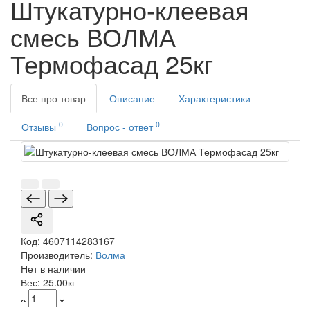
Штукатурно-клеевая
смесь ВОЛМА
Термофасад 25кг
Все про товар
Описание
Характеристики
0
0
Отзывы
Вопрос - ответ
Код:
4607114283167
Производитель:
Волма
Нет в наличии
Вес:
25.00кг