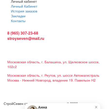
Личный кабинет
Личный Кабинет
История заказов
Закладки
Контакты
Интернет магазин:
8 (965) 307-23-68
stroyseven@mail.ru
График работы:
Пн-вс: 9:00 - 19:00
Наши магазины:
Московская область, г. Балашиха, ул. Щелковское шоссе,
102с2
Московская область, г. Реутов, ул. шоссе Автомагистраль
Москва - Нижний Новгород, владение 19. Павильон Н2
Мы в соцсетях
СтройСевен строительные материалы © 2026
×
Анна