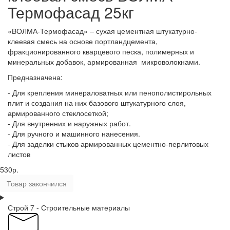
Термофасад 25кг
«ВОЛМА-Термофасад» – сухая цементная штукатурно-
клеевая смесь на основе портландцемента,
фракционированного кварцевого песка, полимерных и
минеральных добавок, армированная микроволокнами.
Предназначена:
- Для крепления минераловатных или пенополистирольных
плит и создания на них базового штукатурного слоя,
армированного стеклосеткой;
- Для внутренних и наружных работ.
- Для ручного и машинного нанесения.
- Для заделки стыков армированных цементно-перлитовых
листов
530р.
Товар закончился
Строй 7 - Строительные материалы