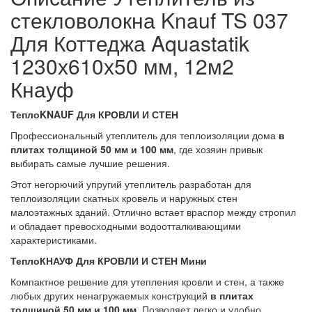
стекловолокна Knauf TS 037
Для Коттеджа Aquastatik
1230х610х50 мм, 12м2
Кнауф
ТеплоKNAUF Для КРОВЛИ И СТЕН
Профессиональный утеплитель для теплоизоляции дома
в
плитах толщиной 50 мм и 100 мм
, где хозяин привык
выбирать самые лучшие решения.
Этот негорючий упругий утеплитель разработан для
теплоизоляции скатных кровель и наружных стен
малоэтажных зданий. Отлично встает враспор между стропил
и обладает превосходными водоотталкивающими
характеристиками.
ТеплоКНАУФ
Для КРОВЛИ И СТЕН Мини
Компактное решение для утепления кровли и стен, а также
любых других ненагружаемых конструкций
в плитах
толщиной 50 мм и 100 мм
. Позволяет легко и удобно