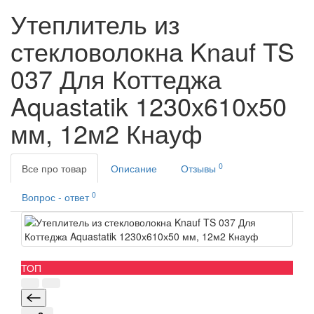
Утеплитель из
стекловолокна Knauf TS
037 Для Коттеджа
Aquastatik 1230х610х50
мм, 12м2 Кнауф
0
Все про товар
Описание
Отзывы
0
Вопрос - ответ
ТОП