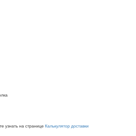
олка
те узнать на странице
Калькулятор доставки