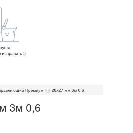
пуста!
 исправить :)
правляющий Премиум ПН 28х27 мм 3м 0,6
 3м 0,6