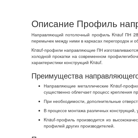
Описание Профиль нап
Направляющий потолочный профиль Knauf ПН 28х
перемычек между ними в каркасах перегородок и о
Knauf-профили направляющие ПН изготавливаются 
холодной прокатки на современном профилегибочн
характеристики конструкций Knauf.
Преимущества направляющего 
Направляющие металлические Knauf-профили
существенно облегчает процесс крепления п
При необходимости, дополнительные отверс
В процессе монтажа различных конструкций, 
Knauf-профиль производится из высококаче
профилей других производителей.