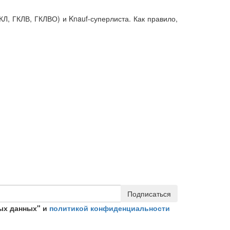
КЛ, ГКЛВ, ГКЛВО) и Knauf-суперлиста. Как правило,
Подписаться
ых данных" и
политикой конфиденциальности