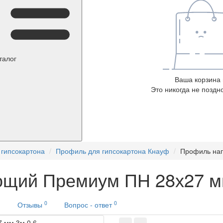
талог
Ваша корзина 
Это никогда не поздно
гипсокартона
Профиль для гипсокартона Кнауф
Профиль на
щий Премиум ПН 28х27 мм
0
0
и
Отзывы
Вопрос - ответ