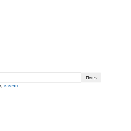
Поиск
р,
момент