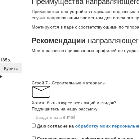
Преимущества направляющего 
Применяется для устройства каркасов подвесных по
служит направляющим элементом для стоечного п
Монтируются в паре с соответствующими по типор
направляющего
Рекомендации
Места разрезов оцинкованных профилей не нуждают
185р.
Купить
Строй 7 - Строительные материалы
Хотите быть в курсе всех акций и скидок?
Подпишитесь на нашу рассылку
Даю согласие на
обработку моих персональн
Согласен получать информацию об акциях.