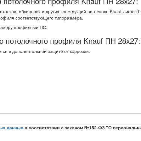
потолочного профиля Knauf ПН 28х27:
толков, облицовок и других конструкций на основе Knauf-листа (Г
рофиля соответствующего типоразмера.
азмеру профилями ПС.
 потолочного профиля Knauf ПН 28х27:
ся в дополнительной защите от коррозии.
ых данных
в соответствии с законом №152-ФЗ "О персональн