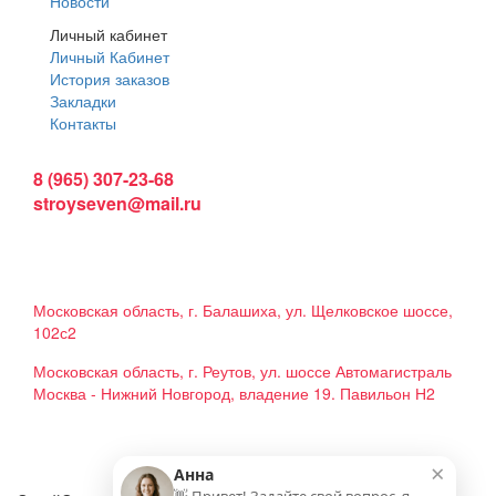
Новости
Личный кабинет
Личный Кабинет
История заказов
Закладки
Контакты
Интернет магазин:
8 (965) 307-23-68
stroyseven@mail.ru
График работы:
Пн-вс: 9:00 - 19:00
Наши магазины:
Московская область, г. Балашиха, ул. Щелковское шоссе,
102с2
Московская область, г. Реутов, ул. шоссе Автомагистраль
Москва - Нижний Новгород, владение 19. Павильон Н2
Мы в соцсетях
×
Анна