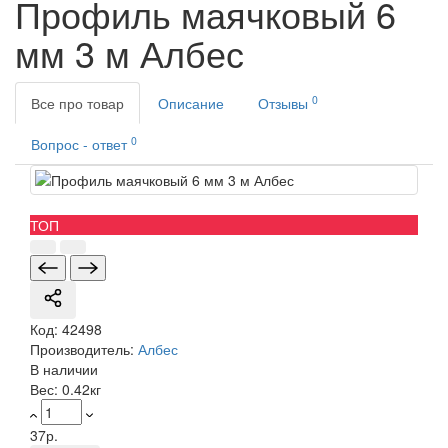
Профиль маячковый 6
мм 3 м Албес
0
Все про товар
Описание
Отзывы
0
Вопрос - ответ
ТОП
Код:
42498
Производитель:
Албес
В наличии
Вес:
0.42кг
37р.