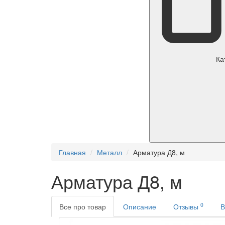
Ка
Главная
Металл
Арматура Д8, м
Арматура Д8, м
0
Все про товар
Описание
Отзывы
В