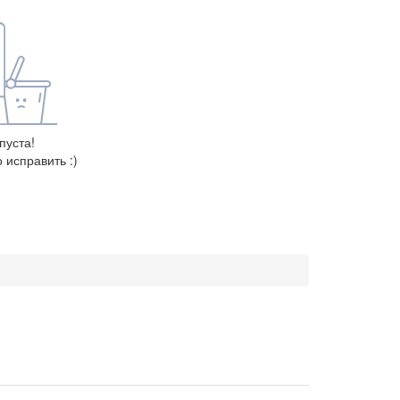
пуста!
 исправить :)