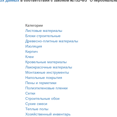
ых данных
в соответствии с законом №152-ФЗ "О персональн
Категории
Листовые материалы
Блоки строительные
Древесно-плитные материалы
Изоляция
Кирпич
Клеи
Кровельные материалы
Лакокрасочные материалы
Монтажные инструменты
Напольные покрытия
Пены и герметики
Полиэтиленовые пленки
Сетки
Строительные обои
Сухие смеси
Теплые полы
Хозяйственный инвентарь