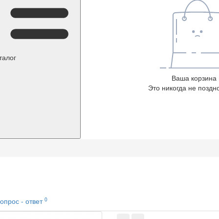
талог
Ваша корзина 
Это никогда не поздно
0
опрос - ответ