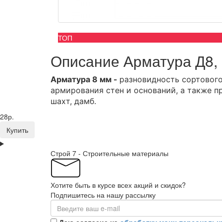
ТОП
Описание Арматура Д8,
Арматура 8 мм -
р
азновидность сортового
армирования стен и оснований, а также
п
шахт, дамб.
28р.
Купить
Строй 7 - Строительные материалы
Хотите быть в курсе всех акций и скидок?
Подпишитесь на нашу рассылку