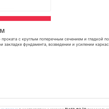
 м
 проката с круглым поперечным сечением и гладкой п
ри закладке фундамента, возведении и усилении каркас