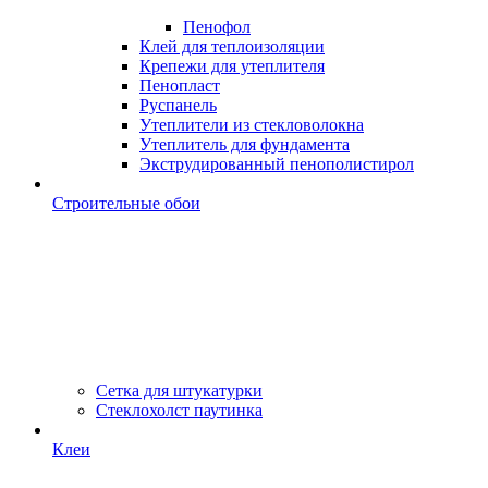
Пенофол
Клей для теплоизоляции
Крепежи для утеплителя
Пенопласт
Руспанель
Утеплители из стекловолокна
Утеплитель для фундамента
Экструдированный пенополистирол
Строительные обои
Сетка для штукатурки
Стеклохолст паутинка
Клеи