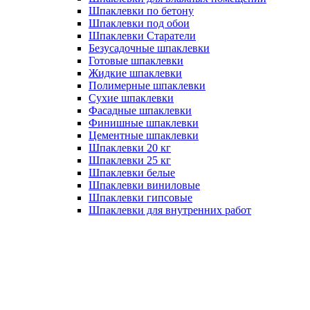
Шпаклевки по бетону
Шпаклевки под обои
Шпаклевки Старатели
Безусадочные шпаклевки
Готовые шпаклевки
Жидкие шпаклевки
Полимерные шпаклевки
Сухие шпаклевки
Фасадные шпаклевки
Финишные шпаклевки
Цементные шпаклевки
Шпаклевки 20 кг
Шпаклевки 25 кг
Шпаклевки белые
Шпаклевки виниловые
Шпаклевки гипсовые
Шпаклевки для внутренних работ