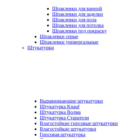
Шпаклевки для ванной
Шпаклевки для заделки
Шпаклевки для пола
Шпаклевки для потолка
Шпаклевки под покраску
Шпаклевки серые
Шпаклевки универсальные
Штукатурки
Выравнивающие штукатурки
Штукатурка Knauf
Штукатурка Волма
Штукатурка Старатели
Влагостойкие гипсовые штукатурки
Влагостойкие штукатурки
Гипсовая штукатурка