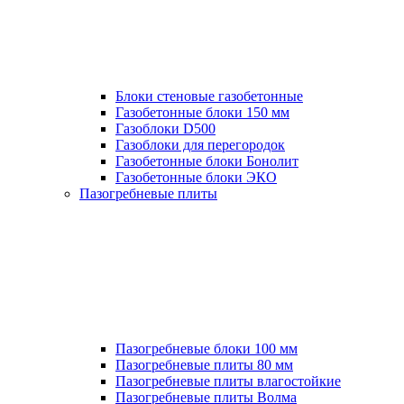
Блоки стеновые газобетонные
Газобетонные блоки 150 мм
Газоблоки D500
Газоблоки для перегородок
Газобетонные блоки Бонолит
Газобетонные блоки ЭКО
Пазогребневые плиты
Пазогребневые блоки 100 мм
Пазогребневые плиты 80 мм
Пазогребневые плиты влагостойкие
Пазогребневые плиты Волма