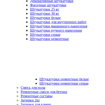
Декоративные штукатурки
Фасадные штукатурки
Штукатурки 25 кг
Штукатурки 30 кг
Штукатурки белые
Штукатурки для внутренних работ
Штукатурки машинного нанесения
Штукатурки ручного нанесения
Штукатурки серые
Штукатурки цементные
Штукатурки цементные белые
Штукатурки цементные серые
Смесь для пола
Ремонтные смеси для бетона
Ремонтные составы
Затирки 2кг
Затирки для камня