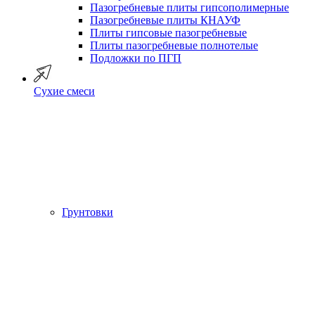
Пазогребневые плиты гипсополимерные
Пазогребневые плиты КНАУФ
Плиты гипсовые пазогребневые
Плиты пазогребневые полнотелые
Подложки по ПГП
Сухие смеси
Грунтовки