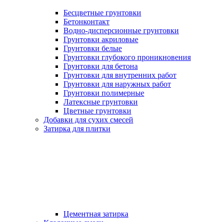
Бесцветные грунтовки
Бетонконтакт
Водно-дисперсионные грунтовки
Грунтовки акриловые
Грунтовки белые
Грунтовки глубокого проникновения
Грунтовки для бетона
Грунтовки для внутренних работ
Грунтовки для наружных работ
Грунтовки полимерные
Латексные грунтовки
Цветные грунтовки
Добавки для сухих смесей
Затирка для плитки
Цементная затирка