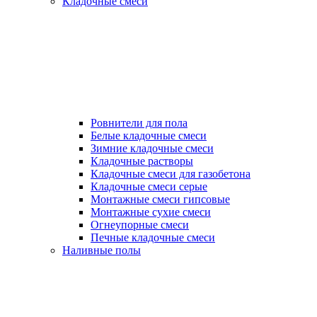
Кладочные смеси
Ровнители для пола
Белые кладочные смеси
Зимние кладочные смеси
Кладочные растворы
Кладочные смеси для газобетона
Кладочные смеси серые
Монтажные смеси гипсовые
Монтажные сухие смеси
Огнеупорные смеси
Печные кладочные смеси
Наливные полы