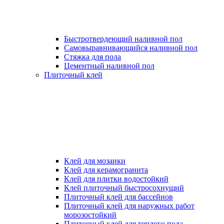
Быстротвердеющий наливной пол
Самовыравнивающийся наливной пол
Стяжка для пола
Цементный наливной пол
Плиточный клей
Клей для мозаики
Клей для керамогранита
Клей для плитки водостойкий
Клей плиточный быстросохнущий
Плиточный клей для бассейнов
Плиточный клей для наружных работ
морозостойкий
Плиточный клей для теплого пола