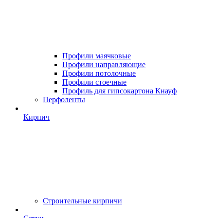
Профили маячковые
Профили направляющие
Профили потолочные
Профили стоечные
Профиль для гипсокартона Кнауф
Перфоленты
Кирпич
Строительные кирпичи