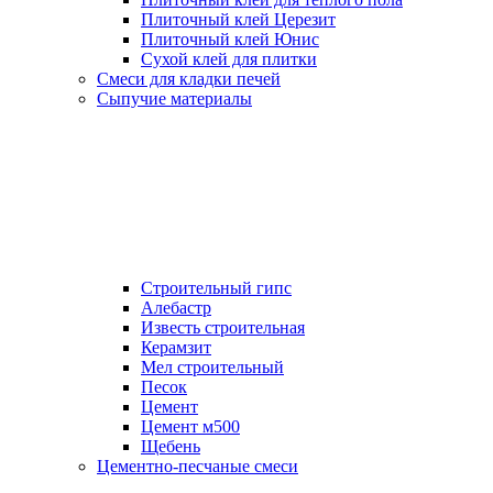
Плиточный клей Церезит
Плиточный клей Юнис
Сухой клей для плитки
Смеси для кладки печей
Сыпучие материалы
Строительный гипс
Алебастр
Известь строительная
Керамзит
Мел строительный
Песок
Цемент
Цемент м500
Щебень
Цементно-песчаные смеси