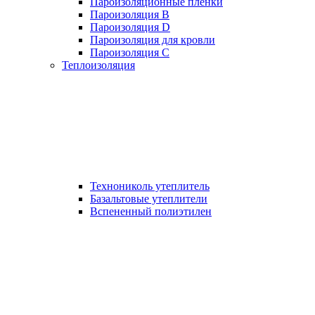
Пароизоляционные пленки
Пароизоляция B
Пароизоляция D
Пароизоляция для кровли
Пароизоляция С
Теплоизоляция
Технониколь утеплитель
Базальтовые утеплители
Вспененный полиэтилен