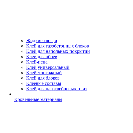
Жидкие гвозди
Клей для газобетонных блоков
Клей для напольных покрытий
Клеи для обоев
Клей-пена
Клей универсальный
Клей монтажный
Клей для блоков
Клеевые составы
Клей для пазогребневых плит
Кровельные материалы