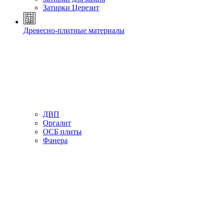
Затирки Церезит
Древесно-плитные материалы
ДВП
Оргалит
ОСБ плиты
Фанера