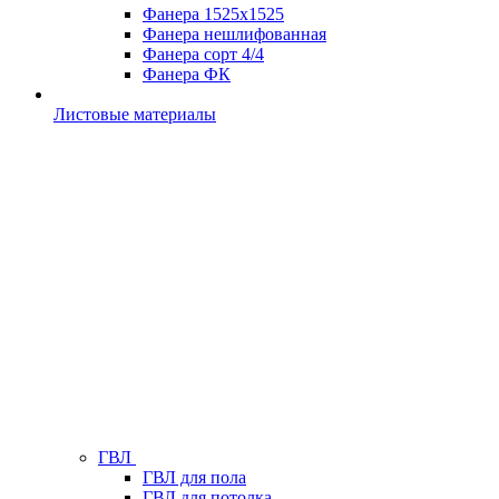
Фанера 1525х1525
Фанера нешлифованная
Фанера сорт 4/4
Фанера ФК
Листовые материалы
ГВЛ
ГВЛ для пола
ГВЛ для потолка