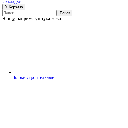
Закладки
0
Корзина
Поиск
Я ищу, например,
штукатурка
Блоки строительные