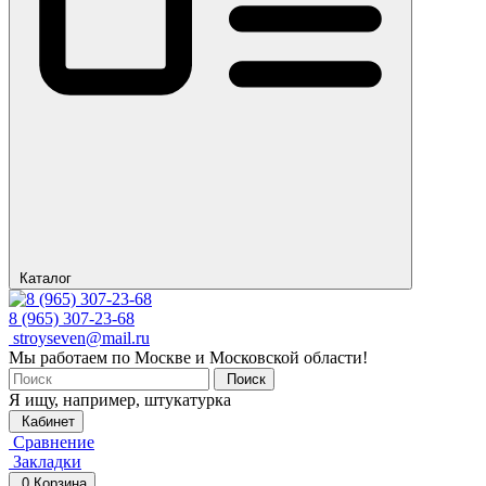
Каталог
8 (965) 307-23-68
stroyseven@mail.ru
Мы работаем по Москве и Московской области!
Поиск
Я ищу, например,
штукатурка
Кабинет
Сравнение
Закладки
0
Корзина