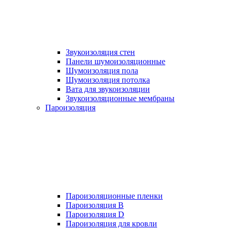
Звукоизоляция стен
Панели шумоизоляционные
Шумоизоляция пола
Шумоизоляция потолка
Вата для звукоизоляции
Звукоизоляционные мембраны
Пароизоляция
Пароизоляционные пленки
Пароизоляция B
Пароизоляция D
Пароизоляция для кровли