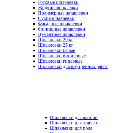
Готовые шпаклевки
Жидкие шпаклевки
Полимерные шпаклевки
Сухие шпаклевки
Фасадные шпаклевки
Финишные шпаклевки
Цементные шпаклевки
Шпаклевки 20 кг
Шпаклевки 25 кг
Шпаклевки белые
Шпаклевки виниловые
Шпаклевки гипсовые
Шпаклевки для внутренних работ
Шпаклевки для ванной
Шпаклевки для заделки
Шпаклевки для пола