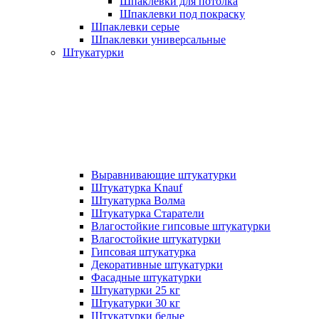
Шпаклевки для потолка
Шпаклевки под покраску
Шпаклевки серые
Шпаклевки универсальные
Штукатурки
Выравнивающие штукатурки
Штукатурка Knauf
Штукатурка Волма
Штукатурка Старатели
Влагостойкие гипсовые штукатурки
Влагостойкие штукатурки
Гипсовая штукатурка
Декоративные штукатурки
Фасадные штукатурки
Штукатурки 25 кг
Штукатурки 30 кг
Штукатурки белые