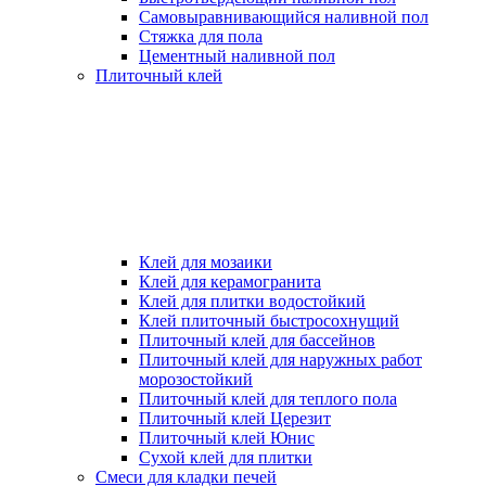
Самовыравнивающийся наливной пол
Стяжка для пола
Цементный наливной пол
Плиточный клей
Клей для мозаики
Клей для керамогранита
Клей для плитки водостойкий
Клей плиточный быстросохнущий
Плиточный клей для бассейнов
Плиточный клей для наружных работ
морозостойкий
Плиточный клей для теплого пола
Плиточный клей Церезит
Плиточный клей Юнис
Сухой клей для плитки
Смеси для кладки печей