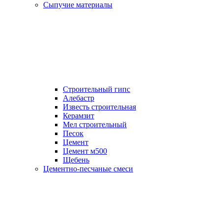
Сыпучие материалы
Строительный гипс
Алебастр
Известь строительная
Керамзит
Мел строительный
Песок
Цемент
Цемент м500
Щебень
Цементно-песчаные смеси