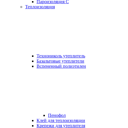
Пароизоляция С
Теплоизоляция
Технониколь утеплитель
Базальтовые утеплители
Вспененный полиэтилен
Пенофол
Клей для теплоизоляции
Крепежи для утеплителя