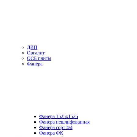
ДВП
Оргалит
ОСБ плиты
Фанера
Фанера 1525х1525
Фанера нешлифованная
Фанера сорт 4/4
Фанера ФК