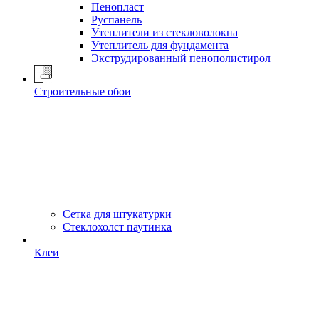
Пенопласт
Руспанель
Утеплители из стекловолокна
Утеплитель для фундамента
Экструдированный пенополистирол
Строительные обои
Сетка для штукатурки
Стеклохолст паутинка
Клеи