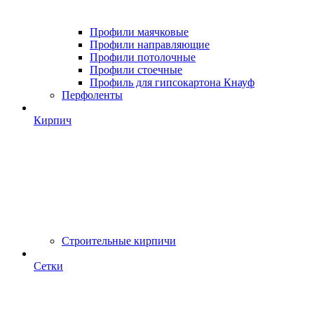
Профили маячковые
Профили направляющие
Профили потолочные
Профили стоечные
Профиль для гипсокартона Кнауф
Перфоленты
Кирпич
Строительные кирпичи
Сетки