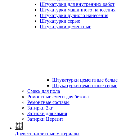
Штукатурки для внутренних работ
Штукатурки машинного нанесения
Штукатурки ручного нанесения
Штукатурки серые
Штукатурки цементные
Штукатурки цементные белые
Штукатурки цементные серые
Смесь для пола
Ремонтные смеси для бетона
Ремонтные составы
Затирки 2кг
Затирки для камня
Затирки Церезит
Древесно-плитные материалы