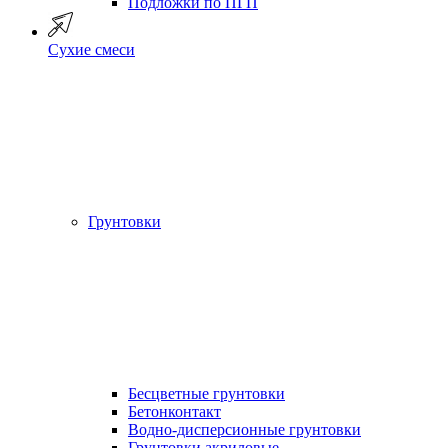
Подложки по ПГП
Сухие смеси
Грунтовки
Бесцветные грунтовки
Бетонконтакт
Водно-дисперсионные грунтовки
Грунтовки акриловые