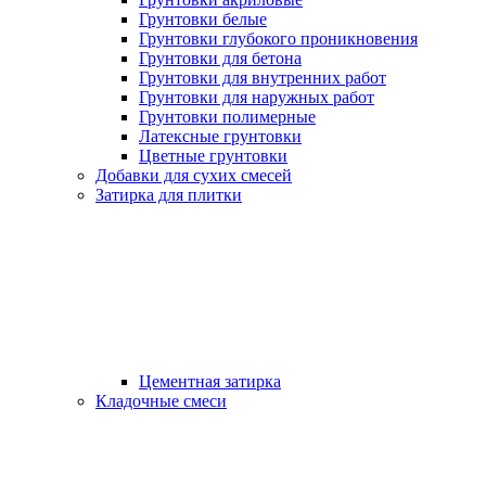
Грунтовки белые
Грунтовки глубокого проникновения
Грунтовки для бетона
Грунтовки для внутренних работ
Грунтовки для наружных работ
Грунтовки полимерные
Латексные грунтовки
Цветные грунтовки
Добавки для сухих смесей
Затирка для плитки
Цементная затирка
Кладочные смеси