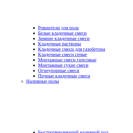
Ровнители для пола
Белые кладочные смеси
Зимние кладочные смеси
Кладочные растворы
Кладочные смеси для газобетона
Кладочные смеси серые
Монтажные смеси гипсовые
Монтажные сухие смеси
Огнеупорные смеси
Печные кладочные смеси
Наливные полы
Быстротвердеющий наливной пол