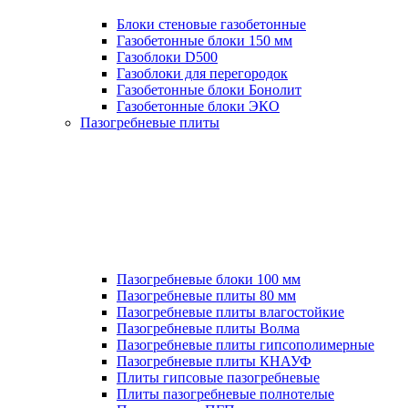
Блоки стеновые газобетонные
Газобетонные блоки 150 мм
Газоблоки D500
Газоблоки для перегородок
Газобетонные блоки Бонолит
Газобетонные блоки ЭКО
Пазогребневые плиты
Пазогребневые блоки 100 мм
Пазогребневые плиты 80 мм
Пазогребневые плиты влагостойкие
Пазогребневые плиты Волма
Пазогребневые плиты гипсополимерные
Пазогребневые плиты КНАУФ
Плиты гипсовые пазогребневые
Плиты пазогребневые полнотелые