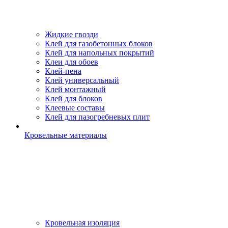
Жидкие гвозди
Клей для газобетонных блоков
Клей для напольных покрытий
Клеи для обоев
Клей-пена
Клей универсальный
Клей монтажный
Клей для блоков
Клеевые составы
Клей для пазогребневых плит
Кровельные материалы
Кровельная изоляция