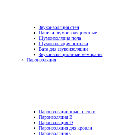
Звукоизоляция стен
Панели шумоизоляционные
Шумоизоляция пола
Шумоизоляция потолка
Вата для звукоизоляции
Звукоизоляционные мембраны
Пароизоляция
Пароизоляционные пленки
Пароизоляция B
Пароизоляция D
Пароизоляция для кровли
Пароизоляция С