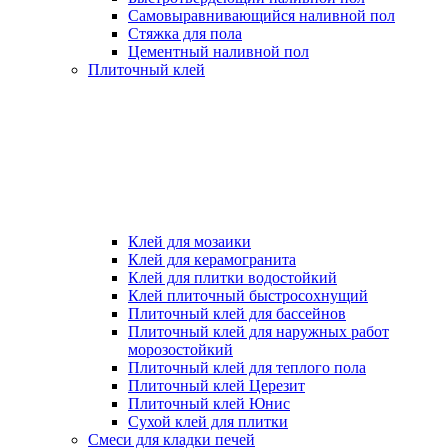
Самовыравнивающийся наливной пол
Стяжка для пола
Цементный наливной пол
Плиточный клей
Клей для мозаики
Клей для керамогранита
Клей для плитки водостойкий
Клей плиточный быстросохнущий
Плиточный клей для бассейнов
Плиточный клей для наружных работ
морозостойкий
Плиточный клей для теплого пола
Плиточный клей Церезит
Плиточный клей Юнис
Сухой клей для плитки
Смеси для кладки печей