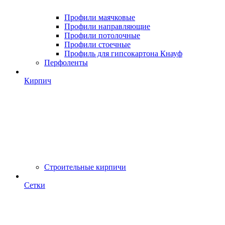
Профили маячковые
Профили направляющие
Профили потолочные
Профили стоечные
Профиль для гипсокартона Кнауф
Перфоленты
Кирпич
Строительные кирпичи
Сетки