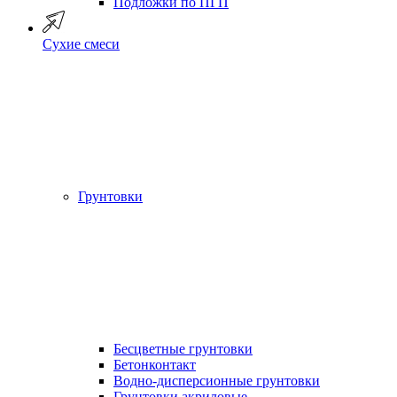
Подложки по ПГП
Сухие смеси
Грунтовки
Бесцветные грунтовки
Бетонконтакт
Водно-дисперсионные грунтовки
Грунтовки акриловые