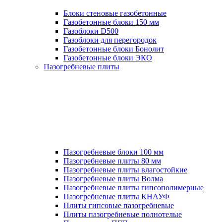
Блоки стеновые газобетонные
Газобетонные блоки 150 мм
Газоблоки D500
Газоблоки для перегородок
Газобетонные блоки Бонолит
Газобетонные блоки ЭКО
Пазогребневые плиты
Пазогребневые блоки 100 мм
Пазогребневые плиты 80 мм
Пазогребневые плиты влагостойкие
Пазогребневые плиты Волма
Пазогребневые плиты гипсополимерные
Пазогребневые плиты КНАУФ
Плиты гипсовые пазогребневые
Плиты пазогребневые полнотелые