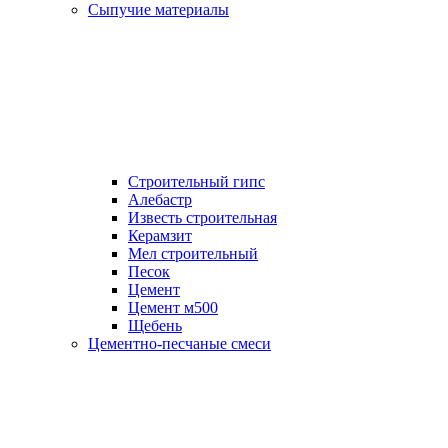
Сыпучие материалы
Строительный гипс
Алебастр
Известь строительная
Керамзит
Мел строительный
Песок
Цемент
Цемент м500
Щебень
Цементно-песчаные смеси