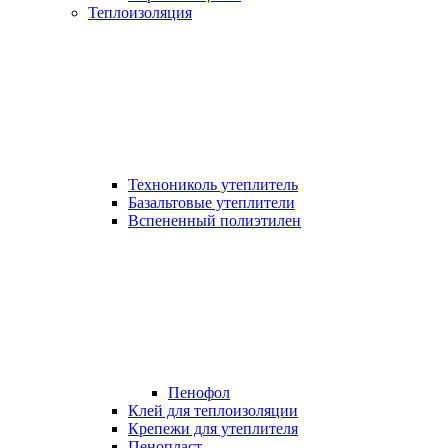
Теплоизоляция
Технониколь утеплитель
Базальтовые утеплители
Вспененный полиэтилен
Пенофол
Клей для теплоизоляции
Крепежи для утеплителя
Пенопласт