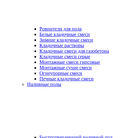
Ровнители для пола
Белые кладочные смеси
Зимние кладочные смеси
Кладочные растворы
Кладочные смеси для газобетона
Кладочные смеси серые
Монтажные смеси гипсовые
Монтажные сухие смеси
Огнеупорные смеси
Печные кладочные смеси
Наливные полы
Быстротвердеющий наливной пол