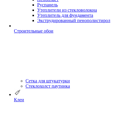
Руспанель
Утеплители из стекловолокна
Утеплитель для фундамента
Экструдированный пенополистирол
Строительные обои
Сетка для штукатурки
Стеклохолст паутинка
Клеи