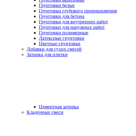
Грунтовки белые
Грунтовки глубокого проникновения
Грунтовки для бетона
Грунтовки для внутренних работ
Грунтовки для наружных работ
Грунтовки полимерные
Латексные грунтовки
Цветные грунтовки
Добавки для сухих смесей
Затирка для плитки
Цементная затирка
Кладочные смеси