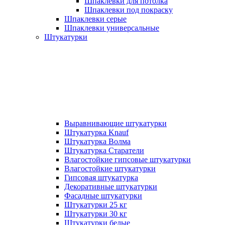
Шпаклевки для потолка
Шпаклевки под покраску
Шпаклевки серые
Шпаклевки универсальные
Штукатурки
Выравнивающие штукатурки
Штукатурка Knauf
Штукатурка Волма
Штукатурка Старатели
Влагостойкие гипсовые штукатурки
Влагостойкие штукатурки
Гипсовая штукатурка
Декоративные штукатурки
Фасадные штукатурки
Штукатурки 25 кг
Штукатурки 30 кг
Штукатурки белые