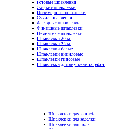
Готовые шпаклевки
Жидкие шпаклевки
Полимерные шпаклевки
Сухие шпаклевки
Фасадные шпаклевки
Финишные шпаклевки
Цементные шпаклевки
Шпаклевки 20 кг
Шпаклевки 25 кг
Шпаклевки белые
Шпаклевки виниловые
Шпаклевки гипсовые
Шпаклевки для внутренних работ
Шпаклевки для ванной
Шпаклевки для заделки
Шпаклевки для пола