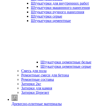
Штукатурки для внутренних работ
Штукатурки машинного нанесения
Штукатурки ручного нанесения
Штукатурки серые
Штукатурки цементные
Штукатурки цементные белые
Штукатурки цементные серые
Смесь для пола
Ремонтные смеси для бетона
Ремонтные составы
Затирки 2кг
Затирки для камня
Затирки Церезит
Древесно-плитные материалы