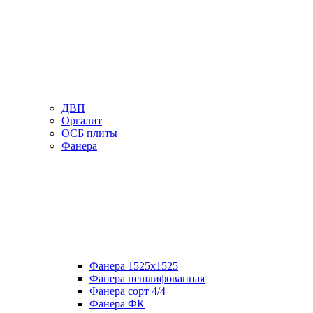
ДВП
Оргалит
ОСБ плиты
Фанера
Фанера 1525х1525
Фанера нешлифованная
Фанера сорт 4/4
Фанера ФК