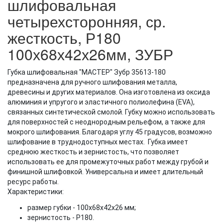
шлифовальная
четырехсторонняя, ср.
жесткость, Р180
100х68х42х26мм, ЗУБР
Губка шлифовальная "МАСТЕР" Зубр 35613-180
предназначена для ручного шлифования металла,
древесины и других материалов. Она изготовлена из оксида
алюминия и упругого и эластичного полиолефина (EVA),
связанных синтетической смолой. Губку можно использовать
для поверхностей с неоднородным рельефом, а также для
мокрого шлифования. Благодаря углу 45 градусов, возможно
шлифование в труднодоступных местах. Губка имеет
среднюю жесткость и зернистость, что позволяет
использовать ее для промежуточных работ между грубой и
финишной шлифовкой. Универсальна и имеет длительный
ресурс работы.
Характеристики:
размер губки - 100х68х42х26 мм;
зернистость - Р180.