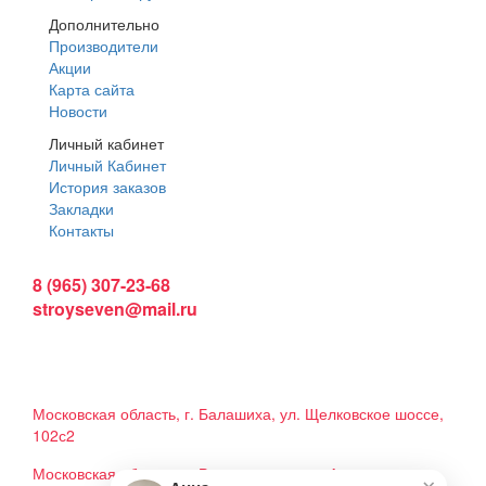
Дополнительно
Производители
Акции
Карта сайта
Новости
Личный кабинет
Личный Кабинет
История заказов
Закладки
Контакты
Интернет магазин:
8 (965) 307-23-68
stroyseven@mail.ru
График работы:
Пн-вс: 9:00 - 19:00
Наши магазины:
Московская область, г. Балашиха, ул. Щелковское шоссе,
102с2
Московская область, г. Реутов, ул. шоссе Автомагистраль
×