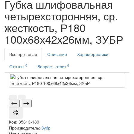
Губка шлифовальная
четырехсторонняя, ср.
жесткость, Р180
100х68х42х26мм, ЗУБР
Все про товар
Описание
Характеристики
0
0
Отзывы
Вопрос - ответ
Код:
35613-180
Производитель:
Зубр
Нет в наличии