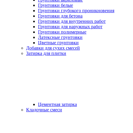
Грунтовки белые
Грунтовки глубокого проникновения
Грунтовки для бетона
Грунтовки для внутренних работ
Грунтовки для наружных работ
Грунтовки полимерные
Латексные грунтовки
Цветные грунтовки
Добавки для сухих смесей
Затирка для плитки
Цементная затирка
Кладочные смеси