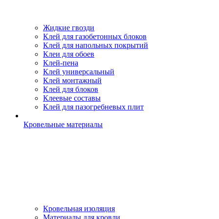
Жидкие гвозди
Клей для газобетонных блоков
Клей для напольных покрытий
Клеи для обоев
Клей-пена
Клей универсальный
Клей монтажный
Клей для блоков
Клеевые составы
Клей для пазогребневых плит
Кровельные материалы
Кровельная изоляция
Материалы для кровли