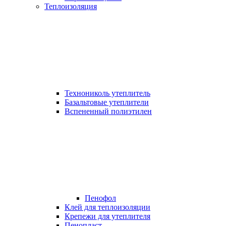
Теплоизоляция
Технониколь утеплитель
Базальтовые утеплители
Вспененный полиэтилен
Пенофол
Клей для теплоизоляции
Крепежи для утеплителя
Пенопласт