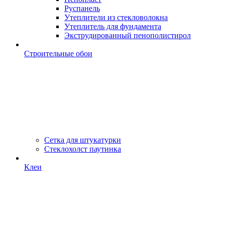
Руспанель
Утеплители из стекловолокна
Утеплитель для фундамента
Экструдированный пенополистирол
Строительные обои
Сетка для штукатурки
Стеклохолст паутинка
Клеи