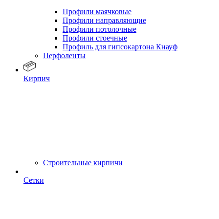
Профили маячковые
Профили направляющие
Профили потолочные
Профили стоечные
Профиль для гипсокартона Кнауф
Перфоленты
Кирпич
Строительные кирпичи
Сетки