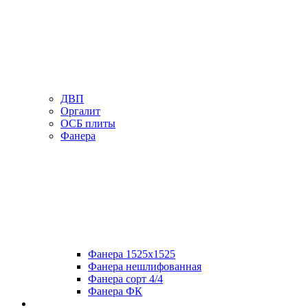
ДВП
Оргалит
ОСБ плиты
Фанера
Фанера 1525х1525
Фанера нешлифованная
Фанера сорт 4/4
Фанера ФК