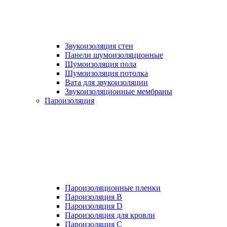
Звукоизоляция стен
Панели шумоизоляционные
Шумоизоляция пола
Шумоизоляция потолка
Вата для звукоизоляции
Звукоизоляционные мембраны
Пароизоляция
Пароизоляционные пленки
Пароизоляция B
Пароизоляция D
Пароизоляция для кровли
Пароизоляция С