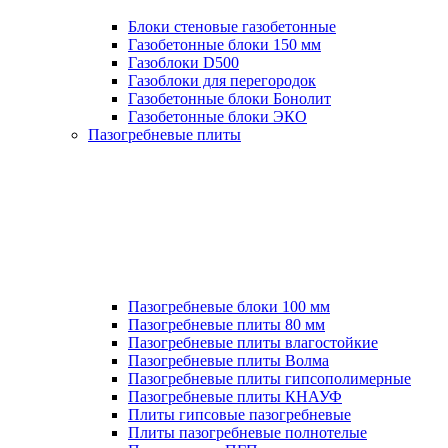
Блоки стеновые газобетонные
Газобетонные блоки 150 мм
Газоблоки D500
Газоблоки для перегородок
Газобетонные блоки Бонолит
Газобетонные блоки ЭКО
Пазогребневые плиты
Пазогребневые блоки 100 мм
Пазогребневые плиты 80 мм
Пазогребневые плиты влагостойкие
Пазогребневые плиты Волма
Пазогребневые плиты гипсополимерные
Пазогребневые плиты КНАУФ
Плиты гипсовые пазогребневые
Плиты пазогребневые полнотелые