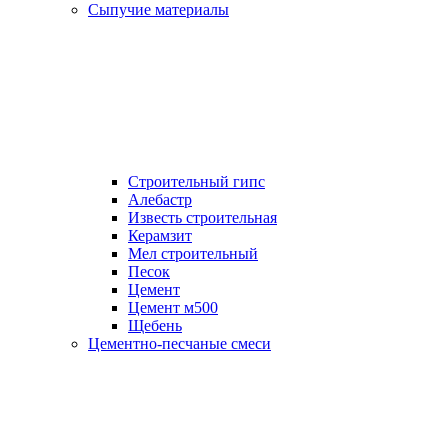
Сыпучие материалы
Строительный гипс
Алебастр
Известь строительная
Керамзит
Мел строительный
Песок
Цемент
Цемент м500
Щебень
Цементно-песчаные смеси