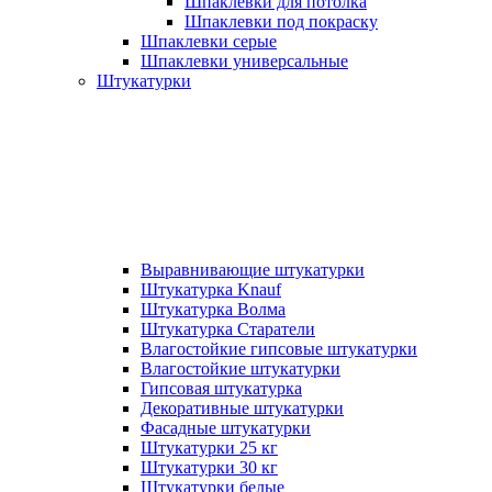
Шпаклевки для потолка
Шпаклевки под покраску
Шпаклевки серые
Шпаклевки универсальные
Штукатурки
Выравнивающие штукатурки
Штукатурка Knauf
Штукатурка Волма
Штукатурка Старатели
Влагостойкие гипсовые штукатурки
Влагостойкие штукатурки
Гипсовая штукатурка
Декоративные штукатурки
Фасадные штукатурки
Штукатурки 25 кг
Штукатурки 30 кг
Штукатурки белые