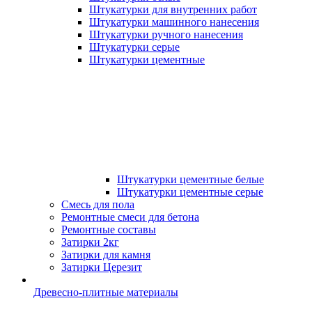
Штукатурки для внутренних работ
Штукатурки машинного нанесения
Штукатурки ручного нанесения
Штукатурки серые
Штукатурки цементные
Штукатурки цементные белые
Штукатурки цементные серые
Смесь для пола
Ремонтные смеси для бетона
Ремонтные составы
Затирки 2кг
Затирки для камня
Затирки Церезит
Древесно-плитные материалы