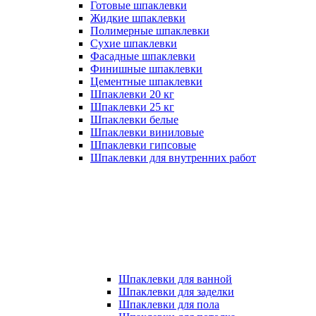
Готовые шпаклевки
Жидкие шпаклевки
Полимерные шпаклевки
Сухие шпаклевки
Фасадные шпаклевки
Финишные шпаклевки
Цементные шпаклевки
Шпаклевки 20 кг
Шпаклевки 25 кг
Шпаклевки белые
Шпаклевки виниловые
Шпаклевки гипсовые
Шпаклевки для внутренних работ
Шпаклевки для ванной
Шпаклевки для заделки
Шпаклевки для пола