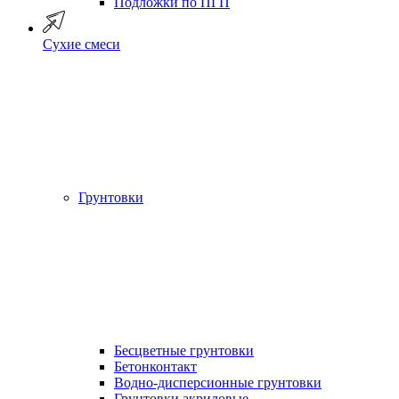
Подложки по ПГП
Сухие смеси
Грунтовки
Бесцветные грунтовки
Бетонконтакт
Водно-дисперсионные грунтовки
Грунтовки акриловые