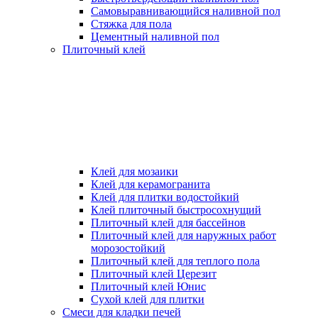
Самовыравнивающийся наливной пол
Стяжка для пола
Цементный наливной пол
Плиточный клей
Клей для мозаики
Клей для керамогранита
Клей для плитки водостойкий
Клей плиточный быстросохнущий
Плиточный клей для бассейнов
Плиточный клей для наружных работ
морозостойкий
Плиточный клей для теплого пола
Плиточный клей Церезит
Плиточный клей Юнис
Сухой клей для плитки
Смеси для кладки печей