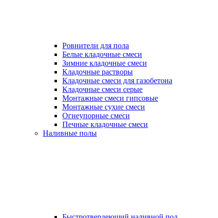
Ровнители для пола
Белые кладочные смеси
Зимние кладочные смеси
Кладочные растворы
Кладочные смеси для газобетона
Кладочные смеси серые
Монтажные смеси гипсовые
Монтажные сухие смеси
Огнеупорные смеси
Печные кладочные смеси
Наливные полы
Быстротвердеющий наливной пол