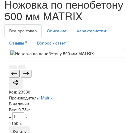
Ножовка по пенобетону
500 мм MATRIX
Все про товар
Описание
Характеристики
0
0
Отзывы
Вопрос - ответ
Код:
23380
Производитель:
Matrix
В наличии
Вес:
0.75кг
1150р.
Купить