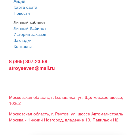
Акции
Карта сайта
Новости
Личный кабинет
Личный Кабинет
История заказов
Закладки
Контакты
Интернет магазин:
8 (965) 307-23-68
stroyseven@mail.ru
График работы:
Пн-вс: 9:00 - 19:00
Наши магазины:
Московская область, г. Балашиха, ул. Щелковское шоссе,
102с2
Московская область, г. Реутов, ул. шоссе Автомагистраль
Москва - Нижний Новгород, владение 19. Павильон Н2
Мы в соцсетях